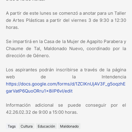
A partir de este lunes se comenzó a anotar para un Taller
de Artes Plásticas a partir del viernes 3 de 9:30 a 12:30
horas.
Se impartirá en la Casa de la Mujer de Agapito Parabera y
Chaume de Tal, Maldonado Nuevo, coordinado por la
dirección de Género.
Los aspirantes podrán inscribirse a través de la página
web de la Intendencia
https://docs.google.com/forms/d/1ZCIKnUjAV3F_g5oqzhE
garVatP6QuoORru1x8ilP6vI/edit
Información adicional se puede conseguir por el
42.26.02.32 de 9:00 a 15:00 horas.
Tags
Cultura
Educación
Maldonado