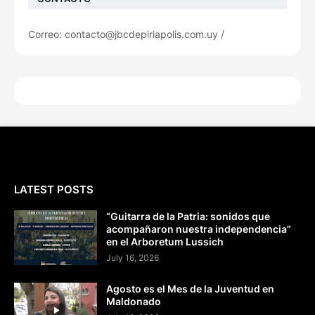
Correo: contacto@jbcdepiriapolis.com.uy /
LATEST POSTS
“Guitarra de la Patria: sonidos que
acompañaron nuestra independencia”
en el Arboretum Lussich
July 16, 2026
Agosto es el Mes de la Juventud en
Maldonado