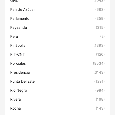
ONU
(1043)
Pan de Azúcar
(683)
Parlamento
(359)
Paysandú
(315)
Perú
(2)
Piriápolis
(1393)
PIT-CNT
(120)
Policiales
(8534)
Presidencia
(3143)
Punta Del Este
(1291)
Río Negro
(984)
Rivera
(168)
Rocha
(143)