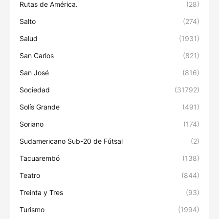
Rutas de América.
(28)
Salto
(274)
Salud
(1931)
San Carlos
(821)
San José
(816)
Sociedad
(31792)
Solís Grande
(491)
Soriano
(174)
Sudamericano Sub-20 de Fútsal
(2)
Tacuarembó
(138)
Teatro
(844)
Treinta y Tres
(93)
Turismo
(1994)