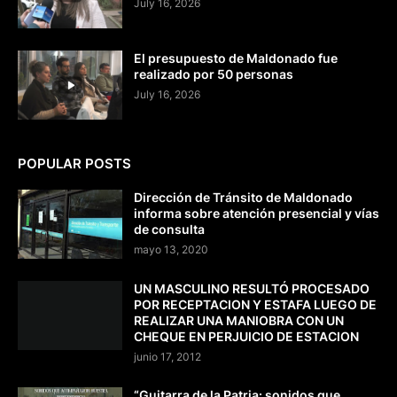
July 16, 2026
El presupuesto de Maldonado fue
realizado por 50 personas
July 16, 2026
POPULAR POSTS
Dirección de Tránsito de Maldonado
informa sobre atención presencial y vías
de consulta
mayo 13, 2020
UN MASCULINO RESULTÓ PROCESADO
POR RECEPTACION Y ESTAFA LUEGO DE
REALIZAR UNA MANIOBRA CON UN
CHEQUE EN PERJUICIO DE ESTACION
junio 17, 2012
“Guitarra de la Patria: sonidos que