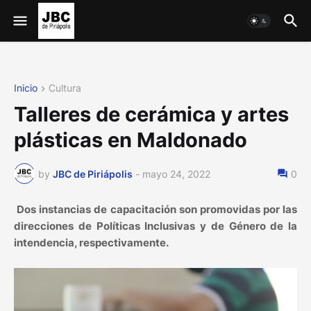
Inicio
Cultura
Talleres de cerámica y artes
plásticas en Maldonado
by
JBC de Piriápolis
-
mayo 24, 2022
0
Dos instancias de capacitación son promovidas por las
direcciones de Políticas Inclusivas y de Género de la
intendencia, respectivamente.