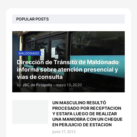
POPULAR POSTS
MALDONADO
Dirección de Tránsito de Maldonado
informa sobre atención presencial y
vías de consulta
by
JBC de Piriápolis
-
mayo 13, 2020
UN MASCULINO RESULTÓ
PROCESADO POR RECEPTACION
Y ESTAFA LUEGO DE REALIZAR
UNA MANIOBRA CON UN CHEQUE
EN PERJUICIO DE ESTACION
junio 17, 2012