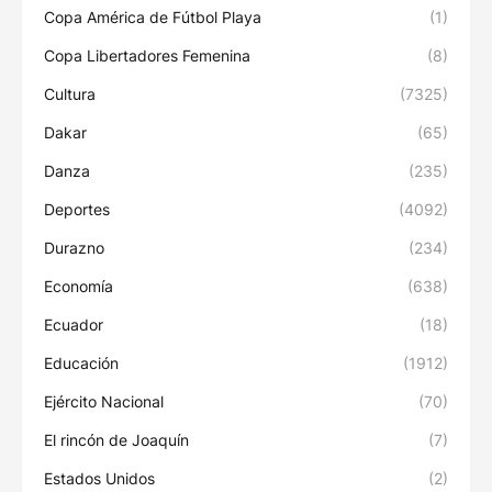
Copa América de Fútbol Playa
(1)
Copa Libertadores Femenina
(8)
Cultura
(7325)
Dakar
(65)
Danza
(235)
Deportes
(4092)
Durazno
(234)
Economía
(638)
Ecuador
(18)
Educación
(1912)
Ejército Nacional
(70)
El rincón de Joaquín
(7)
Estados Unidos
(2)