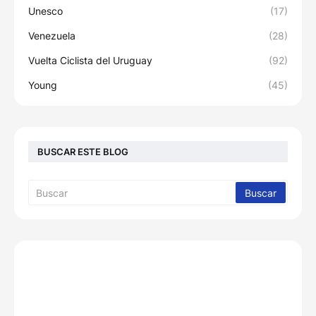
Unesco
(17)
Venezuela
(28)
Vuelta Ciclista del Uruguay
(92)
Young
(45)
BUSCAR ESTE BLOG