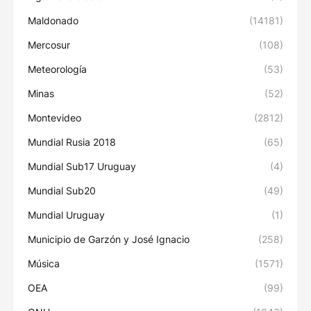
Maldonado
(14181)
Mercosur
(108)
Meteorología
(53)
Minas
(52)
Montevideo
(2812)
Mundial Rusia 2018
(65)
Mundial Sub17 Uruguay
(4)
Mundial Sub20
(49)
Mundial Uruguay
(1)
Municipio de Garzón y José Ignacio
(258)
Música
(1571)
OEA
(99)