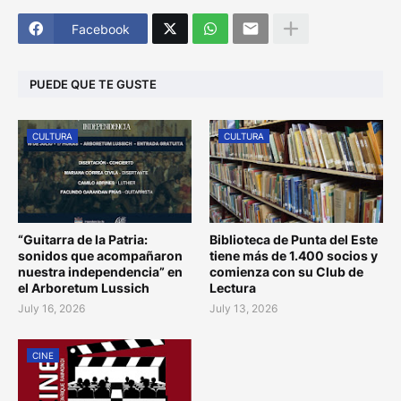
Facebook
PUEDE QUE TE GUSTE
CULTURA
CULTURA
“Guitarra de la Patria:
Biblioteca de Punta del Este
sonidos que acompañaron
tiene más de 1.400 socios y
nuestra independencia” en
comienza con su Club de
el Arboretum Lussich
Lectura
July 16, 2026
July 13, 2026
CINE