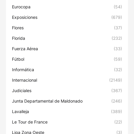
Eurocopa
(54)
Exposiciones
(679)
Flores
(37)
Florida
(232)
Fuerza Aérea
(33)
Fútbol
(59)
Informática
(32)
Internacional
(2149)
Judiciales
(367)
Junta Departamental de Maldonado
(246)
Lavalleja
(389)
Le Tour de France
(22)
Liga Zona Oeste
(3)