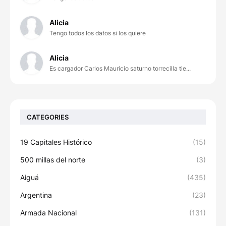
Alicia
Tengo todos los datos si los quiere
Alicia
Es cargador Carlos Mauricio saturno torrecilla tie...
CATEGORIES
19 Capitales Histórico
(15)
500 millas del norte
(3)
Aiguá
(435)
Argentina
(23)
Armada Nacional
(131)