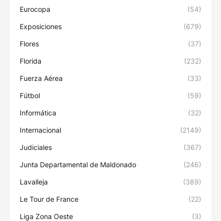
Eurocopa
(54)
Exposiciones
(679)
Flores
(37)
Florida
(232)
Fuerza Aérea
(33)
Fútbol
(59)
Informática
(32)
Internacional
(2149)
Judiciales
(367)
Junta Departamental de Maldonado
(246)
Lavalleja
(389)
Le Tour de France
(22)
Liga Zona Oeste
(3)