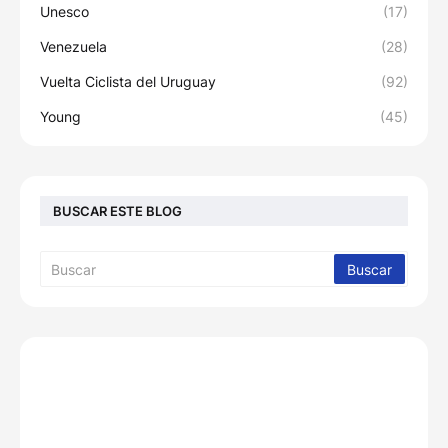
Unesco
(17)
Venezuela
(28)
Vuelta Ciclista del Uruguay
(92)
Young
(45)
BUSCAR ESTE BLOG