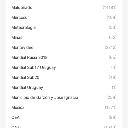
Maldonado
(14181)
Mercosur
(108)
Meteorología
(53)
Minas
(52)
Montevideo
(2812)
Mundial Rusia 2018
(65)
Mundial Sub17 Uruguay
(4)
Mundial Sub20
(49)
Mundial Uruguay
(1)
Municipio de Garzón y José Ignacio
(258)
Música
(1571)
OEA
(99)
ONU
(1043)