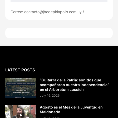
Correo: contacto@jbcdepiriapolis.com.uy /
LATEST POSTS
“Guitarra de la Patria: sonidos que
acompañaron nuestra independencia”
en el Arboretum Lussich
July 16, 2026
Agosto es el Mes de la Juventud en
Maldonado
July 16, 2026