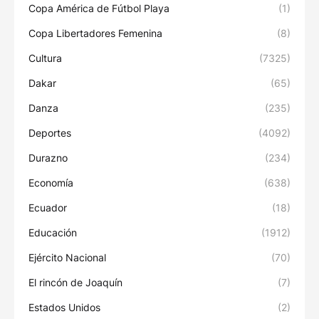
Copa América de Fútbol Playa
(1)
Copa Libertadores Femenina
(8)
Cultura
(7325)
Dakar
(65)
Danza
(235)
Deportes
(4092)
Durazno
(234)
Economía
(638)
Ecuador
(18)
Educación
(1912)
Ejército Nacional
(70)
El rincón de Joaquín
(7)
Estados Unidos
(2)