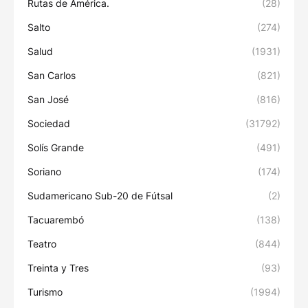
Rutas de América.
(28)
Salto
(274)
Salud
(1931)
San Carlos
(821)
San José
(816)
Sociedad
(31792)
Solís Grande
(491)
Soriano
(174)
Sudamericano Sub-20 de Fútsal
(2)
Tacuarembó
(138)
Teatro
(844)
Treinta y Tres
(93)
Turismo
(1994)