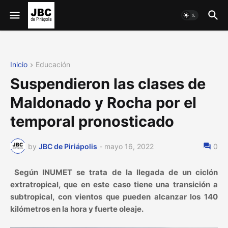
Inicio
Educación
Suspendieron las clases de
Maldonado y Rocha por el
temporal pronosticado
by
JBC de Piriápolis
-
mayo 16, 2022
0
Según INUMET se trata de la llegada de un ciclón
extratropical, que en este caso tiene una transición a
subtropical, con vientos que pueden alcanzar los 140
kilómetros en la hora y fuerte oleaje.