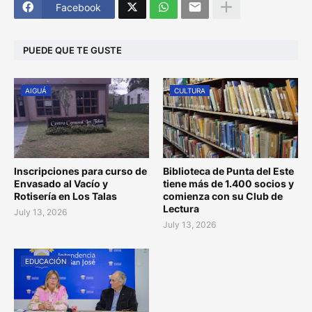
Facebook
PUEDE QUE TE GUSTE
AIGUÁ
CULTURA
Inscripciones para curso de
Biblioteca de Punta del Este
Envasado al Vacío y
tiene más de 1.400 socios y
Rotisería en Los Talas
comienza con su Club de
Lectura
July 13, 2026
July 13, 2026
EDUCACIÓN