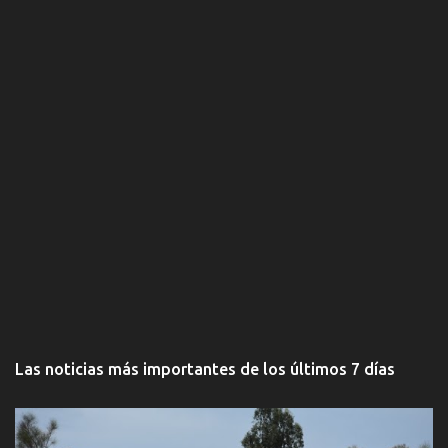
s
Las noticias más importantes de los últimos 7 días