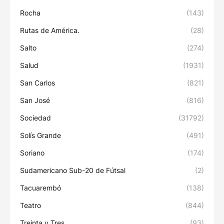
Rocha
(143)
Rutas de América.
(28)
Salto
(274)
Salud
(1931)
San Carlos
(821)
San José
(816)
Sociedad
(31792)
Solís Grande
(491)
Soriano
(174)
Sudamericano Sub-20 de Fútsal
(2)
Tacuarembó
(138)
Teatro
(844)
Treinta y Tres
(93)