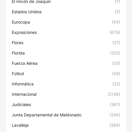
El rincón de Joaquín
(7)
Estados Unidos
(2)
Eurocopa
(54)
Exposiciones
(679)
Flores
(37)
Florida
(232)
Fuerza Aérea
(33)
Fútbol
(59)
Informática
(32)
Internacional
(2149)
Judiciales
(367)
Junta Departamental de Maldonado
(246)
Lavalleja
(389)