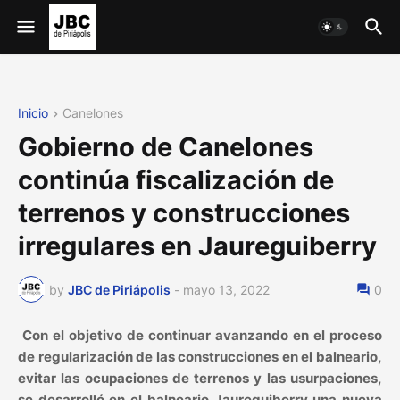
Inicio
Canelones
Gobierno de Canelones
continúa fiscalización de
terrenos y construcciones
irregulares en Jaureguiberry
by
JBC de Piriápolis
-
mayo 13, 2022
0
Con el objetivo de continuar avanzando en el proceso
de regularización de las construcciones en el balneario,
evitar las ocupaciones de terrenos y las usurpaciones,
se desarrolló en el balneario Jaureguiberry una nueva