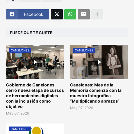
Facebook
PUEDE QUE TE GUSTE
CANELONES
CANELONES
Gobierno de Canelones
Canelones: Mes de la
cerró nueva etapa de cursos
Memoria comenzó con la
de herramientas digitales
muestra fotográfica
con la inclusión como
“Multiplicando abrazos”
objetivo
May 07, 2026
May 07, 2026
CANELONES