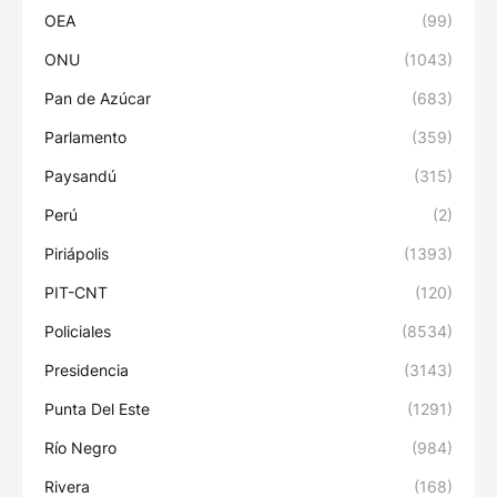
OEA
(99)
ONU
(1043)
Pan de Azúcar
(683)
Parlamento
(359)
Paysandú
(315)
Perú
(2)
Piriápolis
(1393)
PIT-CNT
(120)
Policiales
(8534)
Presidencia
(3143)
Punta Del Este
(1291)
Río Negro
(984)
Rivera
(168)