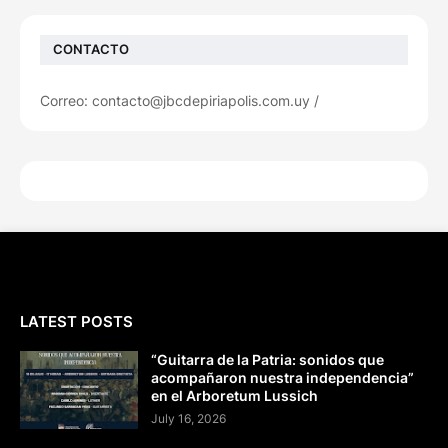
CONTACTO
Correo: contacto@jbcdepiriapolis.com.uy /
LATEST POSTS
“Guitarra de la Patria: sonidos que
acompañaron nuestra independencia”
en el Arboretum Lussich
July 16, 2026