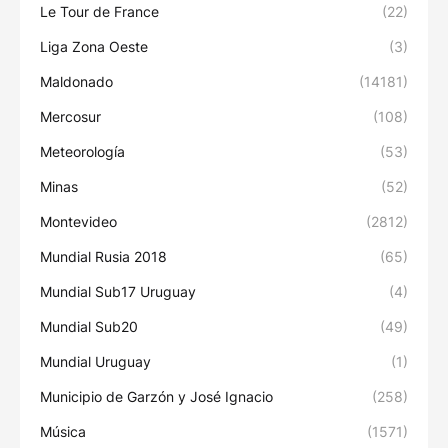
Le Tour de France
(22)
Liga Zona Oeste
(3)
Maldonado
(14181)
Mercosur
(108)
Meteorología
(53)
Minas
(52)
Montevideo
(2812)
Mundial Rusia 2018
(65)
Mundial Sub17 Uruguay
(4)
Mundial Sub20
(49)
Mundial Uruguay
(1)
Municipio de Garzón y José Ignacio
(258)
Música
(1571)