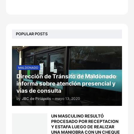
POPULAR POSTS
MALDONADO
Dirección de Tránsito de Maldonado
informa sobre atención presencial y
vías de consulta
by
JBC de Piriápolis
-
mayo 13, 2020
UN MASCULINO RESULTÓ
PROCESADO POR RECEPTACION
Y ESTAFA LUEGO DE REALIZAR
UNA MANIOBRA CON UN CHEQUE