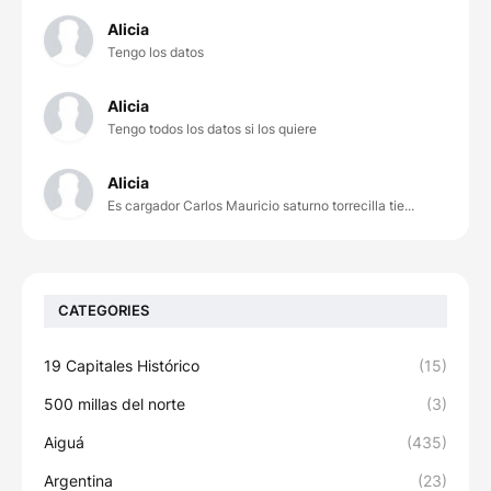
Alicia
Tengo los datos
Alicia
Tengo todos los datos si los quiere
Alicia
Es cargador Carlos Mauricio saturno torrecilla tie...
CATEGORIES
19 Capitales Histórico
(15)
500 millas del norte
(3)
Aiguá
(435)
Argentina
(23)