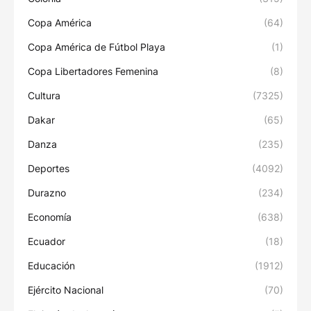
Copa América
(64)
Copa América de Fútbol Playa
(1)
Copa Libertadores Femenina
(8)
Cultura
(7325)
Dakar
(65)
Danza
(235)
Deportes
(4092)
Durazno
(234)
Economía
(638)
Ecuador
(18)
Educación
(1912)
Ejército Nacional
(70)