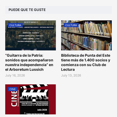
PUEDE QUE TE GUSTE
CULTURA
CULTURA
“Guitarra de la Patria:
Biblioteca de Punta del Este
sonidos que acompañaron
tiene más de 1.400 socios y
nuestra independencia” en
comienza con su Club de
el Arboretum Lussich
Lectura
July 16, 2026
July 13, 2026
CINE