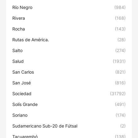
Río Negro
(984)
Rivera
(168)
Rocha
(143)
Rutas de América.
(28)
Salto
(274)
Salud
(1931)
San Carlos
(821)
San José
(816)
Sociedad
(31792)
Solís Grande
(491)
Soriano
(174)
Sudamericano Sub-20 de Fútsal
(2)
Tacuarembó
(138)