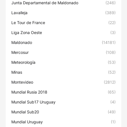
Junta Departamental de Maldonado
(246)
Lavalleja
(389)
Le Tour de France
(22)
Liga Zona Oeste
(3)
Maldonado
(14181)
Mercosur
(108)
Meteorología
(53)
Minas
(52)
Montevideo
(2812)
Mundial Rusia 2018
(65)
Mundial Sub17 Uruguay
(4)
Mundial Sub20
(49)
Mundial Uruguay
(1)