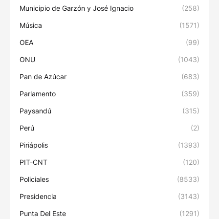
Municipio de Garzón y José Ignacio
(258)
Música
(1571)
OEA
(99)
ONU
(1043)
Pan de Azúcar
(683)
Parlamento
(359)
Paysandú
(315)
Perú
(2)
Piriápolis
(1393)
PIT-CNT
(120)
Policiales
(8533)
Presidencia
(3143)
Punta Del Este
(1291)