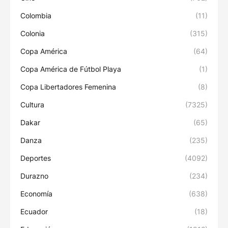
Colombia
(11)
Colonia
(315)
Copa América
(64)
Copa América de Fútbol Playa
(1)
Copa Libertadores Femenina
(8)
Cultura
(7325)
Dakar
(65)
Danza
(235)
Deportes
(4092)
Durazno
(234)
Economía
(638)
Ecuador
(18)