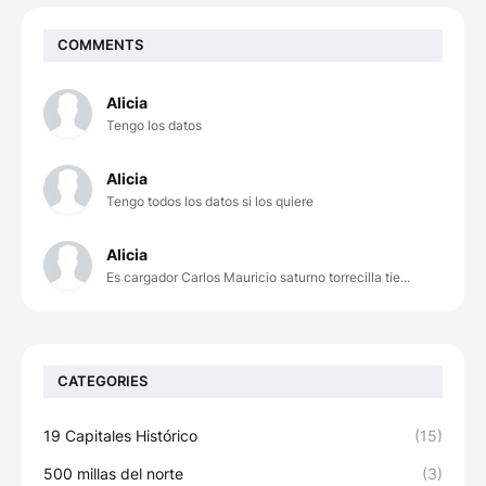
COMMENTS
Alicia
Tengo los datos
Alicia
Tengo todos los datos si los quiere
Alicia
Es cargador Carlos Mauricio saturno torrecilla tie...
CATEGORIES
19 Capitales Histórico
(15)
500 millas del norte
(3)