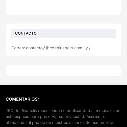
CONTACTO
Correo: contacto@jbcdepiriapolis.com.uy /
COMENTARIOS:
JBC de Piriápolis recomienda no publicar datos personales en
este espacio para preservar su privacidad. Asimismo,
atendiendo al pedido de nuestros usuarios de mantener la