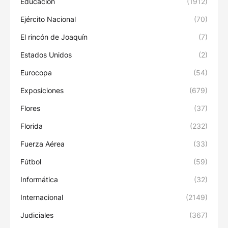
Educación
(1912)
Ejército Nacional
(70)
El rincón de Joaquín
(7)
Estados Unidos
(2)
Eurocopa
(54)
Exposiciones
(679)
Flores
(37)
Florida
(232)
Fuerza Aérea
(33)
Fútbol
(59)
Informática
(32)
Internacional
(2149)
Judiciales
(367)