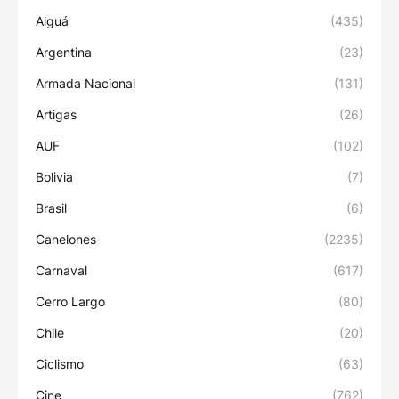
Aiguá
(435)
Argentina
(23)
Armada Nacional
(131)
Artigas
(26)
AUF
(102)
Bolivia
(7)
Brasil
(6)
Canelones
(2235)
Carnaval
(617)
Cerro Largo
(80)
Chile
(20)
Ciclismo
(63)
Cine
(762)