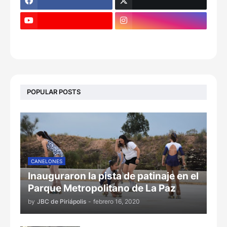
POPULAR POSTS
CANELONES
Inauguraron la pista de patinaje en el
Parque Metropolitano de La Paz
by
JBC de Piriápolis
-
febrero 16, 2020