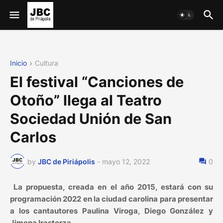
Inicio
Cultura
El festival “Canciones de
Otoño” llega al Teatro
Sociedad Unión de San
Carlos
by
JBC de Piriápolis
-
mayo 12, 2022
0
La propuesta, creada en el año 2015, estará con su
programación 2022 en la ciudad carolina para presentar
a los cantautores Paulina Viroga, Diego González y
Jimena Irastorza.