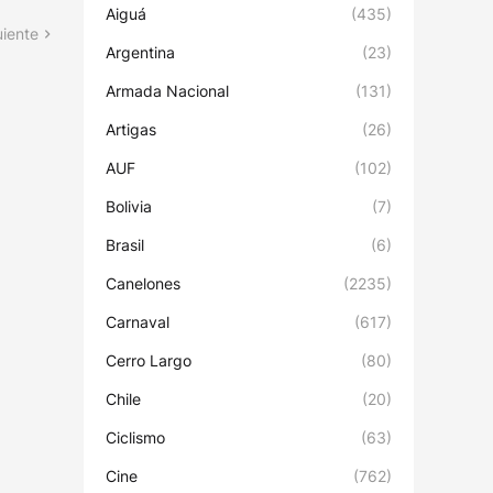
Aiguá
(435)
uiente
Argentina
(23)
Armada Nacional
(131)
Artigas
(26)
AUF
(102)
Bolivia
(7)
Brasil
(6)
Canelones
(2235)
Carnaval
(617)
Cerro Largo
(80)
Chile
(20)
Ciclismo
(63)
Cine
(762)