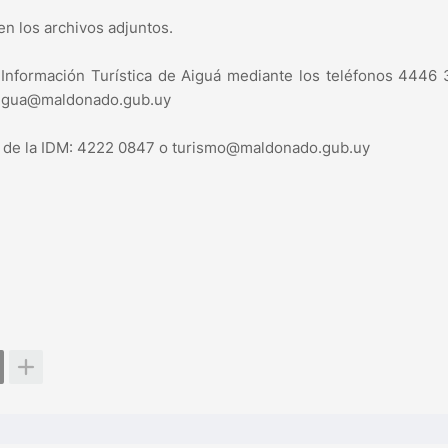
n los archivos adjuntos.
 Información Turística de Aiguá mediante los teléfonos 4446
aigua@maldonado.gub.uy
mo de la IDM: 4222 0847 o turismo@maldonado.gub.uy