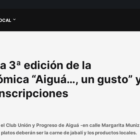
OCAL
a 3ª edición de la
mica “Aiguá…, un gusto” 
inscripciones
n el Club Unión y Progreso de Aiguá -en calle Margarita Muniz
s platos deberán ser la carne de jabalí y los productos locales.