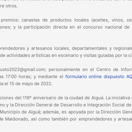
re otros.
remios: canastas de productos locales (aceites, vinos, ce
ones; y la participación directa en el concurso nacional de
prendedores y artesanos locales, departamentales y regiona
e actividades artísticas en escenario y visitas guiadas por la c
ngusto2022@gmail.com; personalmente en el Centro de Infor
las 17:00 horas; y mediante el
formulario online dispuesto A
ta el 15 de mayo de 2022.
ones del 116º aniversario de la ciudad de Aiguá. La iniciativa
mo y la Dirección General de Desarrollo e Integración Social de
l Municipio de Aiguá; además, es apoyada por la Dirección Gen
a de Maldonado, así como también por emprendedores y artes