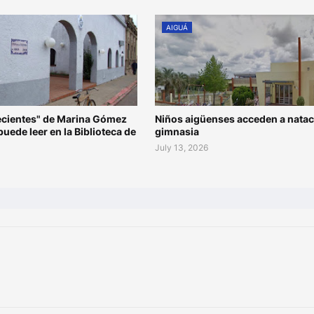
AIGUÁ
recientes" de Marina Gómez
Niños aigüenses acceden a natac
 puede leer en la Biblioteca de
gimnasia
July 13, 2026