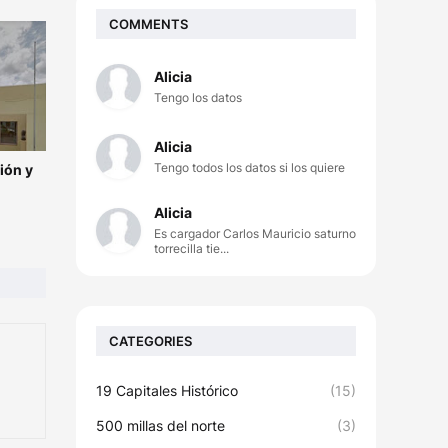
COMMENTS
Alicia
Tengo los datos
Alicia
Tengo todos los datos si los quiere
ión y
Alicia
Es cargador Carlos Mauricio saturno
torrecilla tie...
CATEGORIES
19 Capitales Histórico
(15)
500 millas del norte
(3)