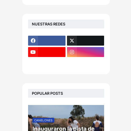
NUESTRAS REDES
POPULAR POSTS
CANELONES
Inauguraron la pista de