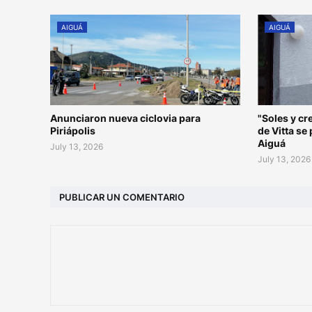
AIGUÁ
AIGUÁ
Anunciaron nueva ciclovia para
"Soles y c
Piriápolis
de Vitta se
Aiguá
July 13, 2026
July 13, 2026
PUBLICAR UN COMENTARIO