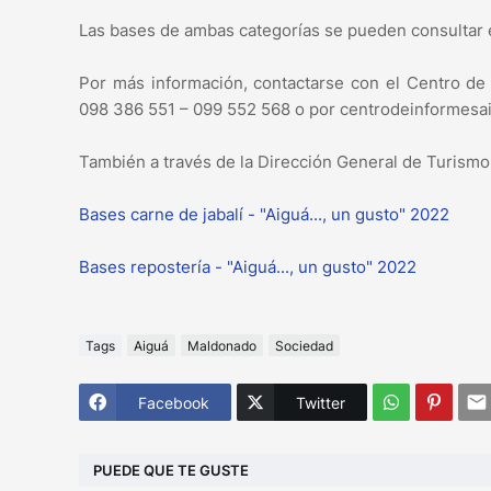
Las bases de ambas categorías se pueden consultar e
Por más información, contactarse con el Centro de
098 386 551 – 099 552 568 o por centrodeinformes
También a través de la Dirección General de Turis
Bases carne de jabalí - "Aiguá..., un gusto" 2022
Bases repostería - "Aiguá..., un gusto" 2022
Tags
Aiguá
Maldonado
Sociedad
Facebook
Twitter
PUEDE QUE TE GUSTE