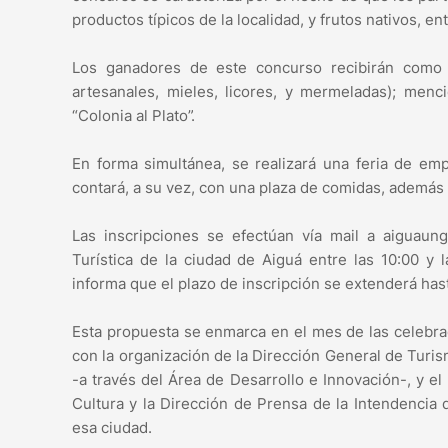
productos típicos de la localidad, y frutos nativos, ent
Los ganadores de este concurso recibirán como p
artesanales, mieles, licores, y mermeladas); menci
“Colonia al Plato”.
En forma simultánea, se realizará una feria de em
contará, a su vez, con una plaza de comidas, además d
Las inscripciones se efectúan vía mail a aiguau
Turística de la ciudad de Aiguá entre las 10:00 y 
informa que el plazo de inscripción se extenderá has
Esta propuesta se enmarca en el mes de las celebraci
con la organización de la Dirección General de Turis
-a través del Área de Desarrollo e Innovación-, y e
Cultura y la Dirección de Prensa de la Intendenci
esa ciudad.