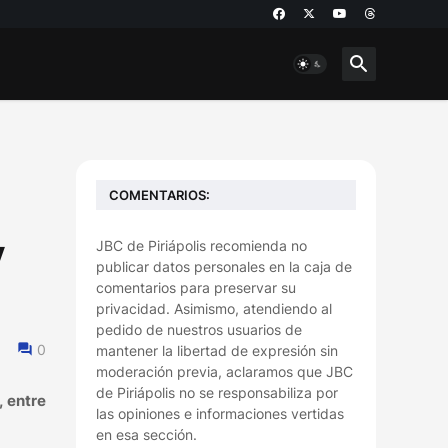
COMENTARIOS:
y
JBC de Piriápolis recomienda no
publicar datos personales en la caja de
comentarios para preservar su
privacidad. Asimismo, atendiendo al
pedido de nuestros usuarios de
0
mantener la libertad de expresión sin
moderación previa, aclaramos que JBC
de Piriápolis no se responsabiliza por
, entre
las opiniones e informaciones vertidas
en esa sección.