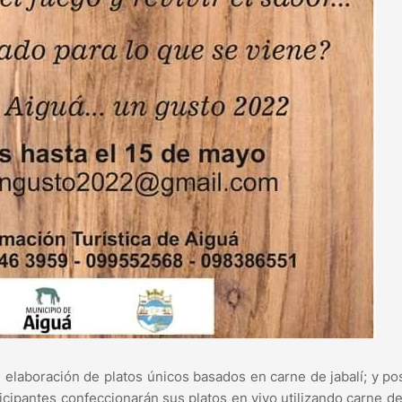
: elaboración de platos únicos basados en carne de jabalí; y pos
cipantes confeccionarán sus platos en vivo utilizando carne de 