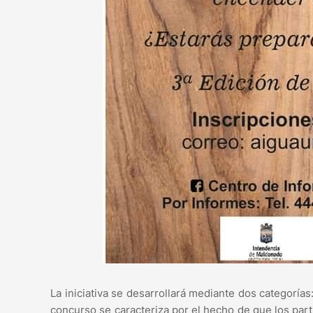
La iniciativa se desarrollará mediante dos categorías
concurso se caracteriza por el hecho de que los parti