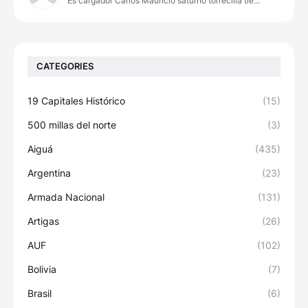
Es cargador Carlos Mauricio saturno torrecilla tie...
CATEGORIES
19 Capitales Histórico
(15)
500 millas del norte
(3)
Aiguá
(435)
Argentina
(23)
Armada Nacional
(131)
Artigas
(26)
AUF
(102)
Bolivia
(7)
Brasil
(6)