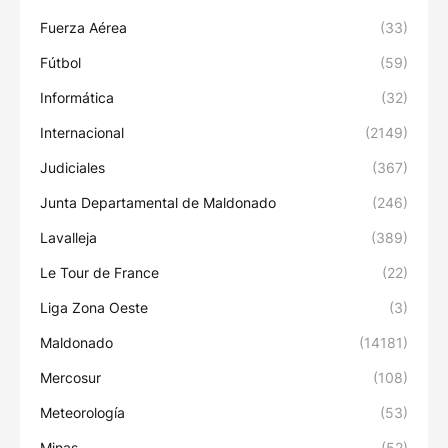
Fuerza Aérea
(33)
Fútbol
(59)
Informática
(32)
Internacional
(2149)
Judiciales
(367)
Junta Departamental de Maldonado
(246)
Lavalleja
(389)
Le Tour de France
(22)
Liga Zona Oeste
(3)
Maldonado
(14181)
Mercosur
(108)
Meteorología
(53)
Minas
(52)