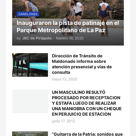
CANELONES
Inauguraron la pista de patinaje en el
Parque Metropolitano de La Paz
by
JBC de Piriápolis
-
febrero 16, 2020
Dirección de Tránsito de
Maldonado informa sobre
atención presencial y vías de
consulta
mayo 13, 2020
UN MASCULINO RESULTÓ
PROCESADO POR RECEPTACION
Y ESTAFA LUEGO DE REALIZAR
UNA MANIOBRA CON UN CHEQUE
EN PERJUICIO DE ESTACION
junio 17, 2012
“Guitarra de la Patria: sonidos que