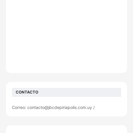
CONTACTO
Correo: contacto@jbcdepiriapolis.com.uy /