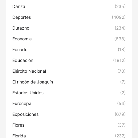
Danza
(235)
Deportes
(4092)
Durazno
(234)
Economía
(638)
Ecuador
(18)
Educación
(1912)
Ejército Nacional
(70)
El rincón de Joaquín
(7)
Estados Unidos
(2)
Eurocopa
(54)
Exposiciones
(679)
Flores
(37)
Florida
(232)