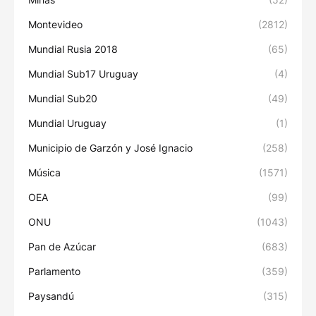
Montevideo
(2812)
Mundial Rusia 2018
(65)
Mundial Sub17 Uruguay
(4)
Mundial Sub20
(49)
Mundial Uruguay
(1)
Municipio de Garzón y José Ignacio
(258)
Música
(1571)
OEA
(99)
ONU
(1043)
Pan de Azúcar
(683)
Parlamento
(359)
Paysandú
(315)