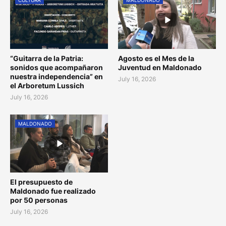
“Guitarra de la Patria:
Agosto es el Mes de la
sonidos que acompañaron
Juventud en Maldonado
nuestra independencia” en
July 16, 2026
el Arboretum Lussich
July 16, 2026
MALDONADO
El presupuesto de
Maldonado fue realizado
por 50 personas
July 16, 2026