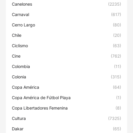
Canelones
(2235)
Carnaval
(617)
Cerro Largo
(80)
Chile
(20)
Ciclismo
(63)
Cine
(762)
Colombia
(11)
Colonia
(315)
Copa América
(64)
Copa América de Fútbol Playa
(1)
Copa Libertadores Femenina
(8)
Cultura
(7325)
Dakar
(65)