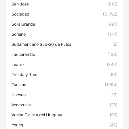
San José
(816)
Sociedad
(31792)
Solís Grande
(491)
Soriano
(174)
Sudamericano Sub-20 de Fútsal
(2)
Tacuarembó
(138)
Teatro
(844)
Treinta y Tres
(93)
Turismo
(1994)
Unesco
(17)
Venezuela
(28)
Vuelta Ciclista del Uruguay
(92)
Young
(45)