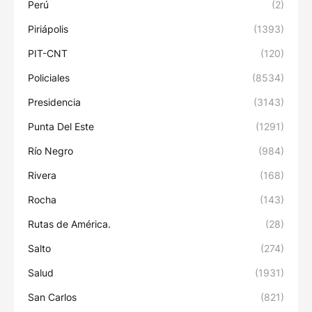
Perú
(2)
Piriápolis
(1393)
PIT-CNT
(120)
Policiales
(8534)
Presidencia
(3143)
Punta Del Este
(1291)
Río Negro
(984)
Rivera
(168)
Rocha
(143)
Rutas de América.
(28)
Salto
(274)
Salud
(1931)
San Carlos
(821)