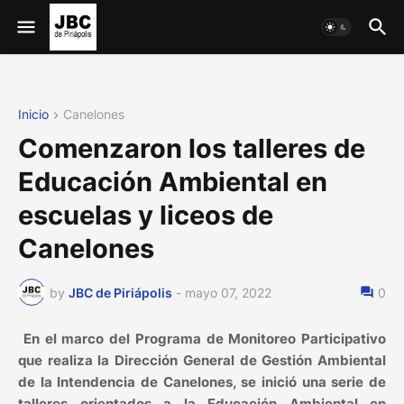
Inicio
Canelones
Comenzaron los talleres de
Educación Ambiental en
escuelas y liceos de
Canelones
by
JBC de Piriápolis
-
mayo 07, 2022
0
En el marco del Programa de Monitoreo Participativo
que realiza la Dirección General de Gestión Ambiental
de la Intendencia de Canelones, se inició una serie de
talleres orientados a la Educación Ambiental en