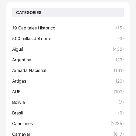
CATEGORIES
19 Capitales Histórico
(15)
500 millas del norte
(3)
Aiguá
(435)
Argentina
(23)
Armada Nacional
(131)
Artigas
(26)
AUF
(102)
Bolivia
(7)
Brasil
(6)
Canelones
(2235)
Carnaval
(617)