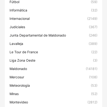
Fútbol
(59)
Informática
(32)
Internacional
(2149)
Judiciales
(367)
Junta Departamental de Maldonado
(246)
Lavalleja
(389)
Le Tour de France
(22)
Liga Zona Oeste
(3)
Maldonado
(14181)
Mercosur
(108)
Meteorología
(53)
Minas
(52)
Montevideo
(2812)