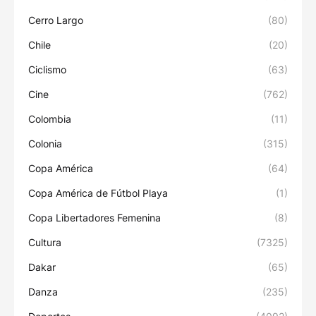
Cerro Largo
(80)
Chile
(20)
Ciclismo
(63)
Cine
(762)
Colombia
(11)
Colonia
(315)
Copa América
(64)
Copa América de Fútbol Playa
(1)
Copa Libertadores Femenina
(8)
Cultura
(7325)
Dakar
(65)
Danza
(235)