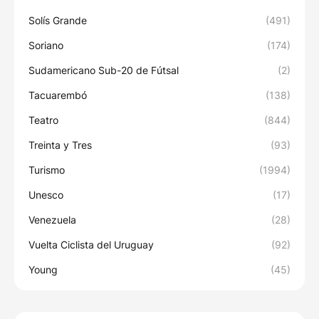
Solís Grande
(491)
Soriano
(174)
Sudamericano Sub-20 de Fútsal
(2)
Tacuarembó
(138)
Teatro
(844)
Treinta y Tres
(93)
Turismo
(1994)
Unesco
(17)
Venezuela
(28)
Vuelta Ciclista del Uruguay
(92)
Young
(45)