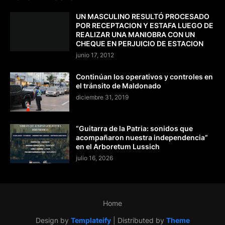
UN MASCULINO RESULTÓ PROCESADO
POR RECEPTACION Y ESTAFA LUEGO DE
REALIZAR UNA MANIOBRA CON UN
CHEQUE EN PERJUICIO DE ESTACION
junio 17, 2012
Continúan los operativos y controles en
el tránsito de Maldonado
diciembre 31, 2019
“Guitarra de la Patria: sonidos que
acompañaron nuestra independencia”
en el Arboretum Lussich
julio 16, 2026
Home
Design by
Templateify
| Distributed by
Theme