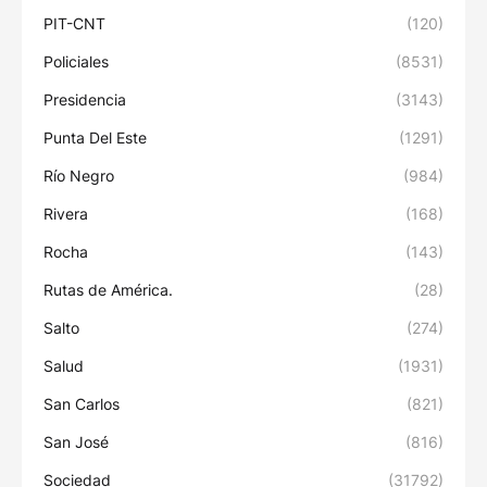
PIT-CNT
(120)
Policiales
(8531)
Presidencia
(3143)
Punta Del Este
(1291)
Río Negro
(984)
Rivera
(168)
Rocha
(143)
Rutas de América.
(28)
Salto
(274)
Salud
(1931)
San Carlos
(821)
San José
(816)
Sociedad
(31792)