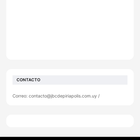
CONTACTO
Correo: contacto@jbcdepiriapolis.com.uy /