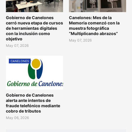
Gobierno de Canelones
Canelones: Mes de la
cerró nueva etapa de cursos
Memoria comenzó con la
de herramientas digitales
muestra fotográfica
con la inclusión como
“Multiplicando abrazos”
objetivo
May 07, 2026
May 07, 2026
CANELONES
Gobierno de Canelones
alerta ante intentos de
fraude telefónico mediante
cobro de tributos
May 06, 2026