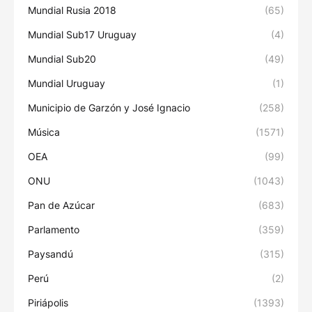
Mundial Rusia 2018
(65)
Mundial Sub17 Uruguay
(4)
Mundial Sub20
(49)
Mundial Uruguay
(1)
Municipio de Garzón y José Ignacio
(258)
Música
(1571)
OEA
(99)
ONU
(1043)
Pan de Azúcar
(683)
Parlamento
(359)
Paysandú
(315)
Perú
(2)
Piriápolis
(1393)