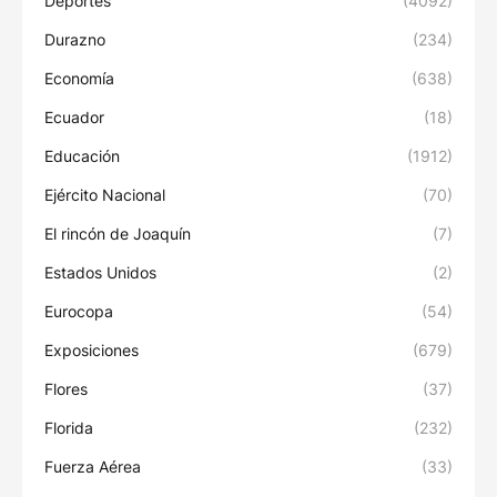
Deportes
(4092)
Durazno
(234)
Economía
(638)
Ecuador
(18)
Educación
(1912)
Ejército Nacional
(70)
El rincón de Joaquín
(7)
Estados Unidos
(2)
Eurocopa
(54)
Exposiciones
(679)
Flores
(37)
Florida
(232)
Fuerza Aérea
(33)