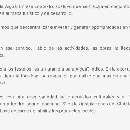
de Aiguá. En ese contexto, sostuvo que se trabaja en conjunto
n el mapa turístico y de desarrollo.
emos que descentralizar e invertir y generar oportunidades en 
 ese sentido. Habló de las actividades, las obras, la lleg
vas.
 a los festejos “es un gran día para Aiguá”, indicó. En la oport
 tiene la localidad. Al respecto, puntualizó que más de una
tal.
o con una gran variedad de propuestas culturales y el fe
vento tendrá lugar el domingo 22 en las instalaciones del Club 
base de carne de jabalí y los productos locales.