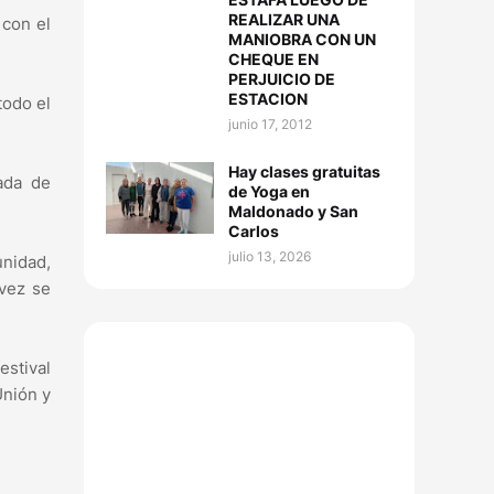
REALIZAR UNA
 con el
MANIOBRA CON UN
CHEQUE EN
PERJUICIO DE
ESTACION
todo el
junio 17, 2012
Hay clases gratuitas
ada de
de Yoga en
Maldonado y San
Carlos
julio 13, 2026
unidad,
 vez se
stival
Unión y