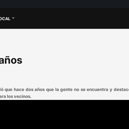
OCAL
 años
dó que hace dos años que la gente no se encuentra y destacó
ra los vecinos.