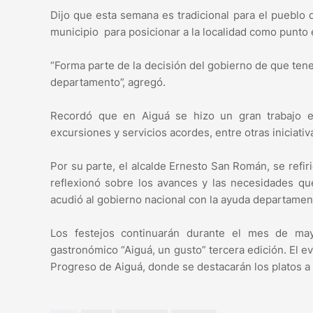
Dijo que esta semana es tradicional para el pueblo 
municipio para posicionar a la localidad como punto e
“Forma parte de la decisión del gobierno de que ten
departamento”, agregó.
Recordó que en Aiguá se hizo un gran trabajo en
excursiones y servicios acordes, entre otras iniciati
Por su parte, el alcalde Ernesto San Román, se refirió
reflexionó sobre los avances y las necesidades que
acudió al gobierno nacional con la ayuda departamen
Los festejos continuarán durante el mes de may
gastronómico “Aiguá, un gusto” tercera edición. El e
Progreso de Aiguá, donde se destacarán los platos a 