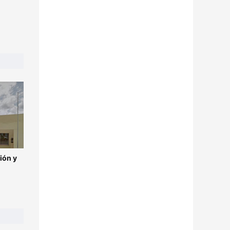
ión y