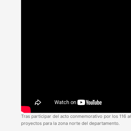
Tras participar del acto conmemorativo por los 116 a
proyectos para la zona norte del departamento.