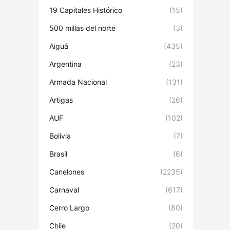
19 Capitales Histórico
(15)
500 millas del norte
(3)
Aiguá
(435)
Argentina
(23)
Armada Nacional
(131)
Artigas
(26)
AUF
(102)
Bolivia
(7)
Brasil
(6)
Canelones
(2235)
Carnaval
(617)
Cerro Largo
(80)
Chile
(20)