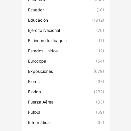
Ecuador
(18)
Educación
(1912)
Ejército Nacional
(70)
El rincón de Joaquín
(7)
Estados Unidos
(2)
Eurocopa
(54)
Exposiciones
(679)
Flores
(37)
Florida
(232)
Fuerza Aérea
(33)
Fútbol
(59)
Informática
(32)