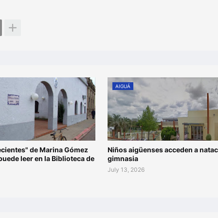
AIGUÁ
recientes" de Marina Gómez
Niños aigüenses acceden a natac
 puede leer en la Biblioteca de
gimnasia
July 13, 2026