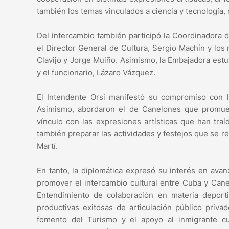
también los temas vinculados a ciencia y tecnología,
Del intercambio también participó la Coordinadora 
el Director General de Cultura, Sergio Machín y los
Clavijo y Jorge Muiño. Asimismo, la Embajadora est
y el funcionario, Lázaro Vázquez.
El Intendente Orsi manifestó su compromiso con 
Asimismo, abordaron el de Canelones que promueve
vínculo con las expresiones artísticas que han tra
también preparar las actividades y festejos que se r
Martí.
En tanto, la diplomática expresó su interés en ava
promover el intercambio cultural entre Cuba y Ca
Entendimiento de colaboración en materia deporti
productivas exitosas de articulación público priva
fomento del Turismo y el apoyo al inmigrante c