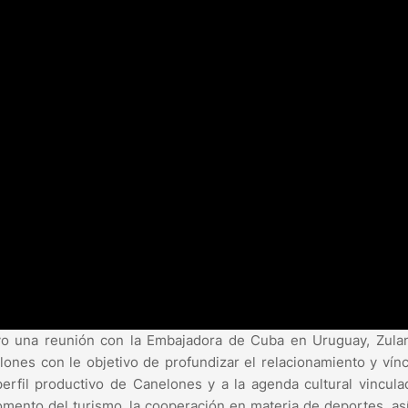
vo una reunión con la Embajadora de Cuba en Uruguay, Zula
lones con le objetivo de profundizar el relacionamiento y vín
rfil productivo de Canelones y a la agenda cultural vincula
 fomento del turismo, la cooperación en materia de deportes, a