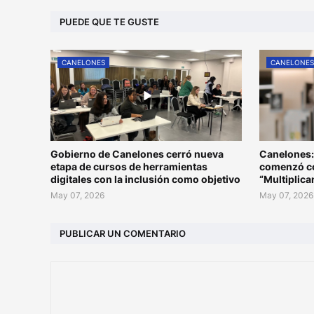
PUEDE QUE TE GUSTE
CANELONES
CANELONE
Gobierno de Canelones cerró nueva
Canelones:
etapa de cursos de herramientas
comenzó co
digitales con la inclusión como objetivo
“Multiplic
May 07, 2026
May 07, 2026
PUBLICAR UN COMENTARIO