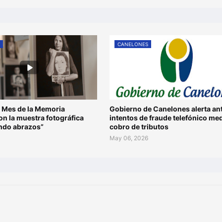
S
CANELONES
 Mes de la Memoria
Gobierno de Canelones alerta an
n la muestra fotográfica
intentos de fraude telefónico me
ando abrazos”
cobro de tributos
May 06, 2026