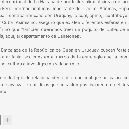
 Internacional de La Habana de productos alimenticios a desarr
 Feria Internacional más importante del Caribe. Además, Pop
 país centroamericano con Uruguay, lo cual, opinó, “contribuye
y Cuba”. Asimismo, aseguró que existen diferentes esferas en 
afirmó que “también queremos traer un poquito de Cuba, de n
fía, aquí, al departamento de Canelones”.
 Embajada de la República de Cuba en Uruguay buscan fortal
 a articular acciones en el marco de la estrategia que la Inte
mo, cultura e investigación y desarrollo.
 estrategia de relacionamiento internacional que busca promo
os de avanzar en políticas que impacten positivamente en el des
nto.