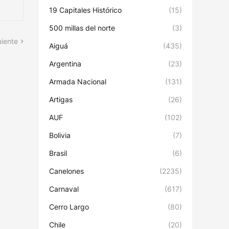
19 Capitales Histórico
(15)
500 millas del norte
(3)
uiente
Aiguá
(435)
Argentina
(23)
Armada Nacional
(131)
Artigas
(26)
AUF
(102)
Bolivia
(7)
Brasil
(6)
Canelones
(2235)
Carnaval
(617)
Cerro Largo
(80)
Chile
(20)