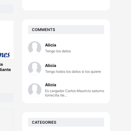
COMMENTS
Alicia
Tengo los datos
te
Alicia
diante
Tengo todos los datos si los quiere
Alicia
Es cargador Carlos Mauricio saturno
torrecilla tie...
CATEGORIES