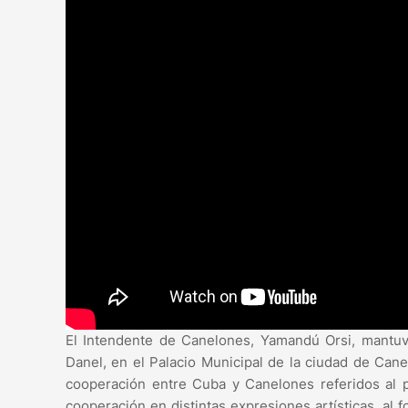
El Intendente de Canelones, Yamandú Orsi, mantu
Danel, en el Palacio Municipal de la ciudad de Cane
cooperación entre Cuba y Canelones referidos al pe
cooperación en distintas expresiones artísticas, al