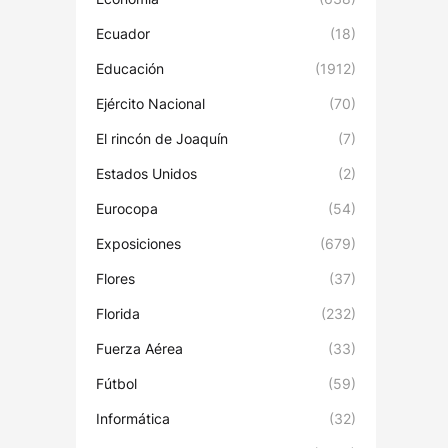
Ecuador
(18)
Educación
(1912)
Ejército Nacional
(70)
El rincón de Joaquín
(7)
Estados Unidos
(2)
Eurocopa
(54)
Exposiciones
(679)
Flores
(37)
Florida
(232)
Fuerza Aérea
(33)
Fútbol
(59)
Informática
(32)