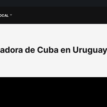
OCAL
ajadora de Cuba en Urugua