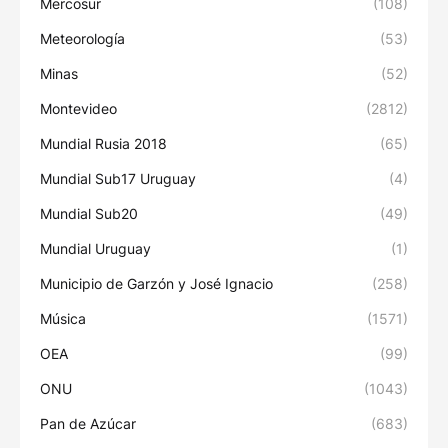
Mercosur
(108)
Meteorología
(53)
Minas
(52)
Montevideo
(2812)
Mundial Rusia 2018
(65)
Mundial Sub17 Uruguay
(4)
Mundial Sub20
(49)
Mundial Uruguay
(1)
Municipio de Garzón y José Ignacio
(258)
Música
(1571)
OEA
(99)
ONU
(1043)
Pan de Azúcar
(683)