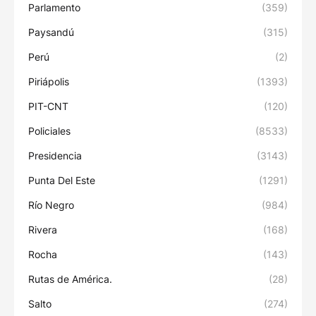
Parlamento
(359)
Paysandú
(315)
Perú
(2)
Piriápolis
(1393)
PIT-CNT
(120)
Policiales
(8533)
Presidencia
(3143)
Punta Del Este
(1291)
Río Negro
(984)
Rivera
(168)
Rocha
(143)
Rutas de América.
(28)
Salto
(274)