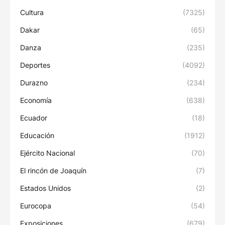
Cultura
(7325)
Dakar
(65)
Danza
(235)
Deportes
(4092)
Durazno
(234)
Economía
(638)
Ecuador
(18)
Educación
(1912)
Ejército Nacional
(70)
El rincón de Joaquín
(7)
Estados Unidos
(2)
Eurocopa
(54)
Exposiciones
(679)