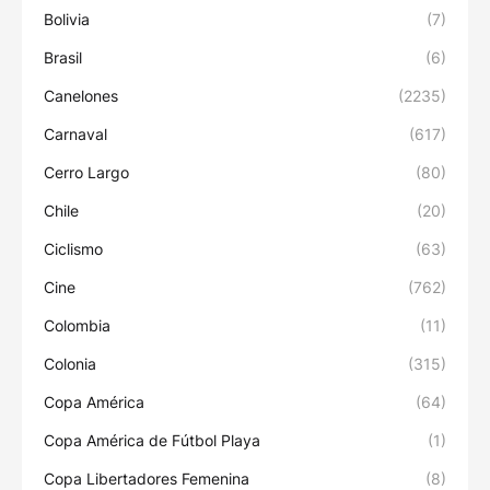
Bolivia
(7)
Brasil
(6)
Canelones
(2235)
Carnaval
(617)
Cerro Largo
(80)
Chile
(20)
Ciclismo
(63)
Cine
(762)
Colombia
(11)
Colonia
(315)
Copa América
(64)
Copa América de Fútbol Playa
(1)
Copa Libertadores Femenina
(8)