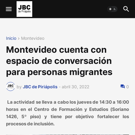
Inicio
Montevideo
Montevideo cuenta con
espacio de conversación
para personas migrantes
by
JBC de Piriápolis
-
abril 30, 2022
0
La actividad se lleva a cabo los jueves de 14:30 a 16:00
horas en el Centro de Formación y Estudios (Soriano
1426, 5º piso) y tiene por objetivo fortalecer los
procesos de inclusión.