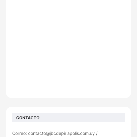
CONTACTO
Correo: contacto@jbcdepiriapolis.com.uy /