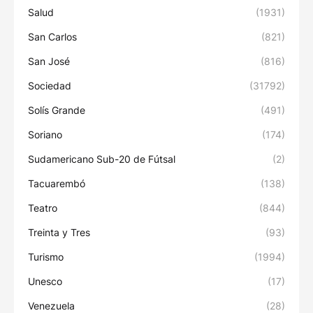
Salud
(1931)
San Carlos
(821)
San José
(816)
Sociedad
(31792)
Solís Grande
(491)
Soriano
(174)
Sudamericano Sub-20 de Fútsal
(2)
Tacuarembó
(138)
Teatro
(844)
Treinta y Tres
(93)
Turismo
(1994)
Unesco
(17)
Venezuela
(28)