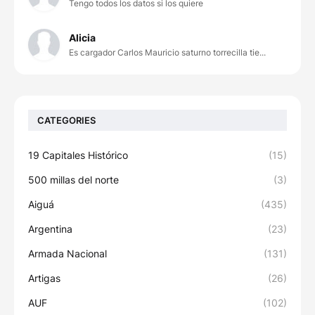
Tengo todos los datos si los quiere
Alicia
Es cargador Carlos Mauricio saturno torrecilla tie...
CATEGORIES
19 Capitales Histórico
(15)
500 millas del norte
(3)
Aiguá
(435)
Argentina
(23)
Armada Nacional
(131)
Artigas
(26)
AUF
(102)