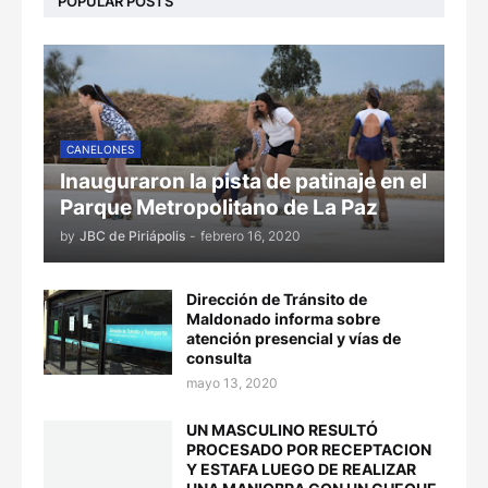
POPULAR POSTS
CANELONES
Inauguraron la pista de patinaje en el
Parque Metropolitano de La Paz
by
JBC de Piriápolis
-
febrero 16, 2020
Dirección de Tránsito de
Maldonado informa sobre
atención presencial y vías de
consulta
mayo 13, 2020
UN MASCULINO RESULTÓ
PROCESADO POR RECEPTACION
Y ESTAFA LUEGO DE REALIZAR