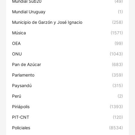
Mundial Sub20
(49)
Mundial Uruguay
(1)
Municipio de Garzón y José Ignacio
(258)
Música
(1571)
OEA
(99)
ONU
(1043)
Pan de Azúcar
(683)
Parlamento
(359)
Paysandú
(315)
Perú
(2)
Piriápolis
(1393)
PIT-CNT
(120)
Policiales
(8534)