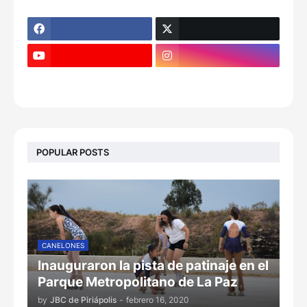
POPULAR POSTS
CANELONES
Inauguraron la pista de patinaje en el
Parque Metropolitano de La Paz
by
JBC de Piriápolis
-
febrero 16, 2020