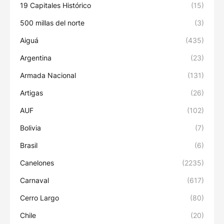
19 Capitales Histórico
(15)
500 millas del norte
(3)
Aiguá
(435)
Argentina
(23)
Armada Nacional
(131)
Artigas
(26)
AUF
(102)
Bolivia
(7)
Brasil
(6)
Canelones
(2235)
Carnaval
(617)
Cerro Largo
(80)
Chile
(20)