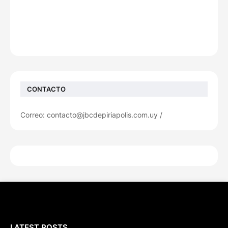
CONTACTO
Correo: contacto@jbcdepiriapolis.com.uy /
LATEST POSTS