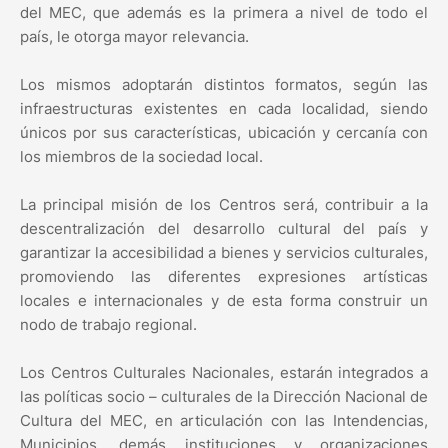
del MEC, que además es la primera a nivel de todo el
país, le otorga mayor relevancia.
Los mismos adoptarán distintos formatos, según las
infraestructuras existentes en cada localidad, siendo
únicos por sus características, ubicación y cercanía con
los miembros de la sociedad local.
La principal misión de los Centros será, contribuir a la
descentralización del desarrollo cultural del país y
garantizar la accesibilidad a bienes y servicios culturales,
promoviendo las diferentes expresiones artísticas
locales e internacionales y de esta forma construir un
nodo de trabajo regional.
Los Centros Culturales Nacionales, estarán integrados a
las políticas socio – culturales de la Dirección Nacional de
Cultura del MEC, en articulación con las Intendencias,
Municipios, demás instituciones y organizaciones