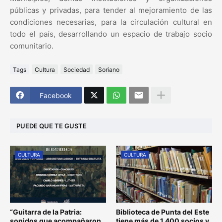
públicas y privadas, para tender al mejoramiento de las
condiciones necesarias, para la circulación cultural en
todo el país, desarrollando un espacio de trabajo socio
comunitario.
Tags
Cultura
Sociedad
Soriano
Facebook
PUEDE QUE TE GUSTE
CULTURA
CULTURA
“Guitarra de la Patria:
Biblioteca de Punta del Este
sonidos que acompañaron
tiene más de 1.400 socios y