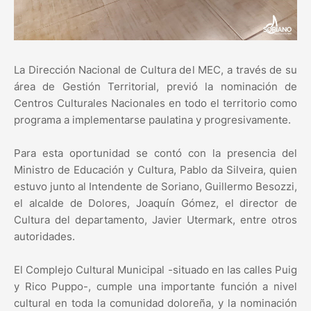
La Dirección Nacional de Cultura del MEC, a través de su
área de Gestión Territorial, previó la nominación de
Centros Culturales Nacionales en todo el territorio como
programa a implementarse paulatina y progresivamente.
Para esta oportunidad se contó con la presencia del
Ministro de Educación y Cultura, Pablo da Silveira, quien
estuvo junto al Intendente de Soriano, Guillermo Besozzi,
el alcalde de Dolores, Joaquín Gómez, el director de
Cultura del departamento, Javier Utermark, entre otros
autoridades.
El Complejo Cultural Municipal -situado en las calles Puig
y Rico Puppo-, cumple una importante función a nivel
cultural en toda la comunidad doloreña, y la nominación