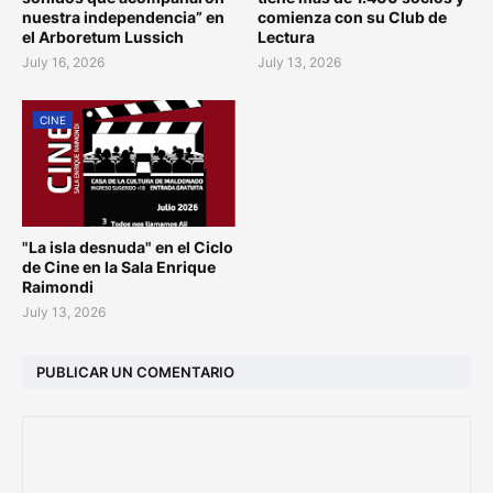
nuestra independencia” en
comienza con su Club de
el Arboretum Lussich
Lectura
July 16, 2026
July 13, 2026
CINE
"La isla desnuda" en el Ciclo
de Cine en la Sala Enrique
Raimondi
July 13, 2026
PUBLICAR UN COMENTARIO