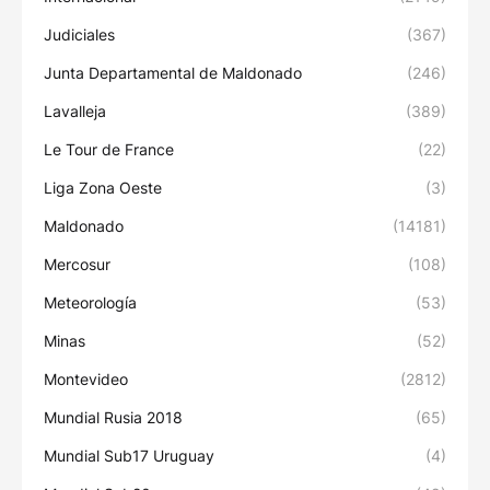
Judiciales
(367)
Junta Departamental de Maldonado
(246)
Lavalleja
(389)
Le Tour de France
(22)
Liga Zona Oeste
(3)
Maldonado
(14181)
Mercosur
(108)
Meteorología
(53)
Minas
(52)
Montevideo
(2812)
Mundial Rusia 2018
(65)
Mundial Sub17 Uruguay
(4)