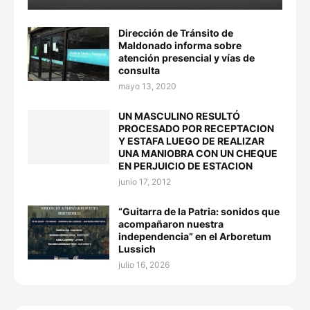
Dirección de Tránsito de
Maldonado informa sobre
atención presencial y vías de
consulta
mayo 13, 2020
UN MASCULINO RESULTÓ
PROCESADO POR RECEPTACION
Y ESTAFA LUEGO DE REALIZAR
UNA MANIOBRA CON UN CHEQUE
EN PERJUICIO DE ESTACION
junio 17, 2012
“Guitarra de la Patria: sonidos que
acompañaron nuestra
independencia” en el Arboretum
Lussich
julio 16, 2026