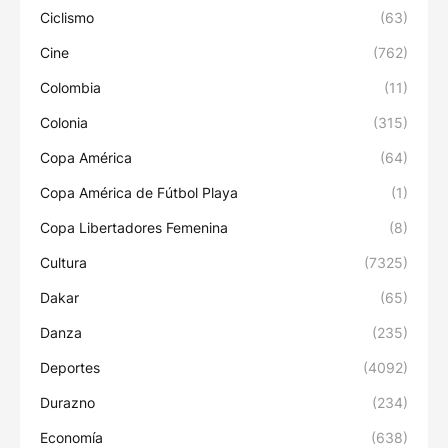
Ciclismo
(63)
Cine
(762)
Colombia
(11)
Colonia
(315)
Copa América
(64)
Copa América de Fútbol Playa
(1)
Copa Libertadores Femenina
(8)
Cultura
(7325)
Dakar
(65)
Danza
(235)
Deportes
(4092)
Durazno
(234)
Economía
(638)