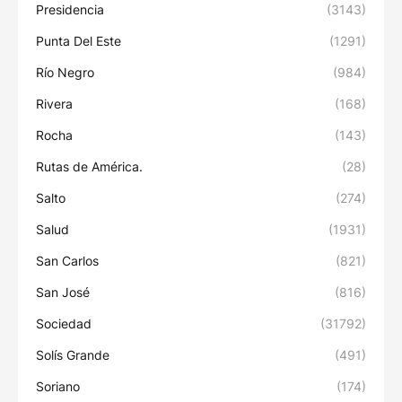
Presidencia
(3143)
Punta Del Este
(1291)
Río Negro
(984)
Rivera
(168)
Rocha
(143)
Rutas de América.
(28)
Salto
(274)
Salud
(1931)
San Carlos
(821)
San José
(816)
Sociedad
(31792)
Solís Grande
(491)
Soriano
(174)