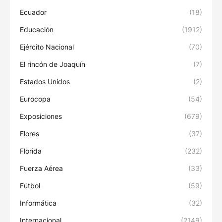
Ecuador
(18)
Educación
(1912)
Ejército Nacional
(70)
El rincón de Joaquín
(7)
Estados Unidos
(2)
Eurocopa
(54)
Exposiciones
(679)
Flores
(37)
Florida
(232)
Fuerza Aérea
(33)
Fútbol
(59)
Informática
(32)
Internacional
(2149)