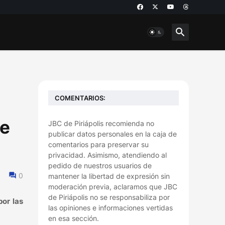
COMENTARIOS:
de
JBC de Piriápolis recomienda no
publicar datos personales en la caja de
comentarios para preservar su
privacidad. Asimismo, atendiendo al
pedido de nuestros usuarios de
0
mantener la libertad de expresión sin
moderación previa, aclaramos que JBC
de Piriápolis no se responsabiliza por
por las
las opiniones e informaciones vertidas
en esa sección.