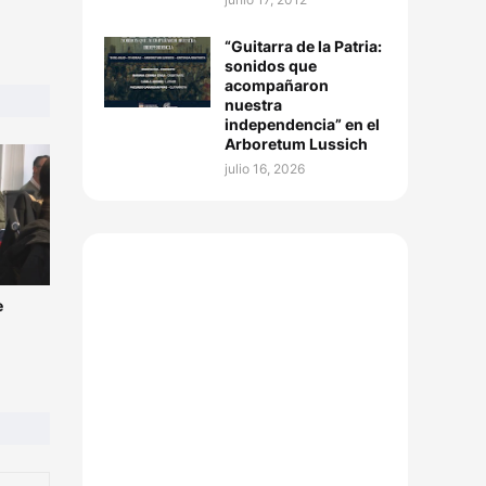
“Guitarra de la Patria:
sonidos que
acompañaron
nuestra
independencia” en el
Arboretum Lussich
julio 16, 2026
e