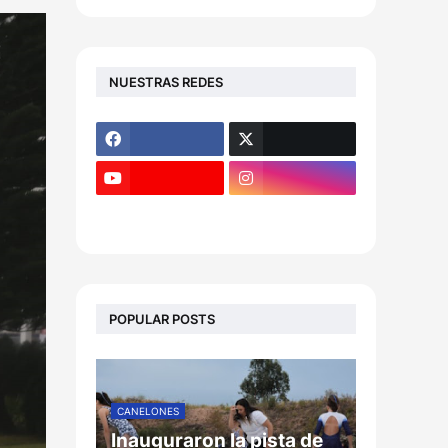
NUESTRAS REDES
POPULAR POSTS
CANELONES
Inauguraron la pista de