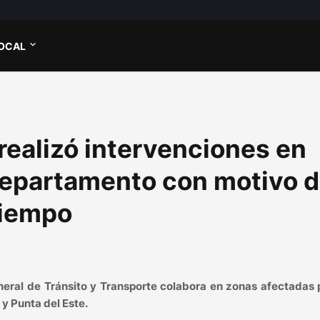
OCAL
 realizó intervenciones en
 departamento con motivo 
tiempo
neral de Tránsito y Transporte colabora en zonas afectadas 
 y Punta del Este.