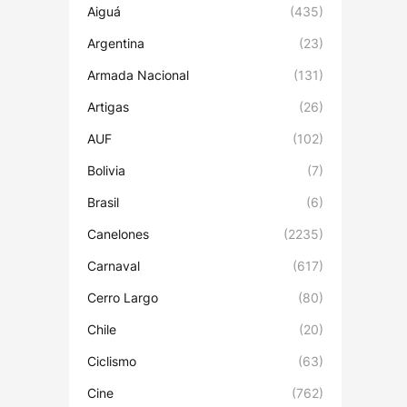
Aiguá
(435)
Argentina
(23)
Armada Nacional
(131)
Artigas
(26)
AUF
(102)
Bolivia
(7)
Brasil
(6)
Canelones
(2235)
Carnaval
(617)
Cerro Largo
(80)
Chile
(20)
Ciclismo
(63)
Cine
(762)