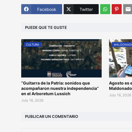
Facebook
Twitter
PUEDE QUE TE GUSTE
CULTURA
MALDONAD
“Guitarra de la Patria: sonidos que
Agosto es e
acompañaron nuestra independencia”
Maldonad
en el Arboretum Lussich
July 16, 2026
July 16, 2026
PUBLICAR UN COMENTARIO