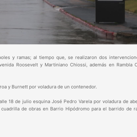
boles y ramas; al tiempo que, se realizaron dos intervencio
venida Roosevelt y Martiniano Chiossi, además en Rambla C
eroa y Burnett por voladura de un contenedor.
alle 18 de julio esquina José Pedro Varela por voladura de ab
a cuadrilla de obras en Barrio Hipódromo para el barrido de 