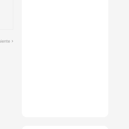
uiente