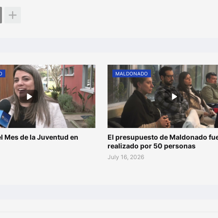
O
MALDONADO
l Mes de la Juventud en
El presupuesto de Maldonado fu
o
realizado por 50 personas
July 16, 2026