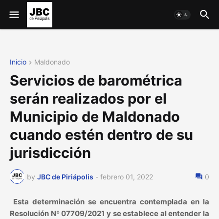
Inicio
Maldonado
Servicios de barométrica
serán realizados por el
Municipio de Maldonado
cuando estén dentro de su
jurisdicción
by
JBC de Piriápolis
-
febrero 01, 2022
0
Esta determinación se encuentra contemplada en la
Resolución Nº 07709/2021 y se establece al entender la