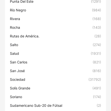
Punta Del Este
(1291)
Río Negro
(984)
Rivera
(168)
Rocha
(143)
Rutas de América.
(28)
Salto
(274)
Salud
(1931)
San Carlos
(821)
San José
(816)
Sociedad
(31792)
Solís Grande
(491)
Soriano
(174)
Sudamericano Sub-20 de Fútsal
(2)