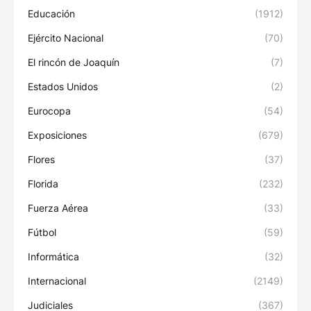
Educación
(1912)
Ejército Nacional
(70)
El rincón de Joaquín
(7)
Estados Unidos
(2)
Eurocopa
(54)
Exposiciones
(679)
Flores
(37)
Florida
(232)
Fuerza Aérea
(33)
Fútbol
(59)
Informática
(32)
Internacional
(2149)
Judiciales
(367)