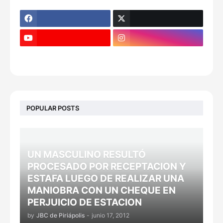
POPULAR POSTS
UN MASCULINO RESULTÓ
PROCESADO POR RECEPTACION Y
ESTAFA LUEGO DE REALIZAR UNA
MANIOBRA CON UN CHEQUE EN
PERJUICIO DE ESTACION
by
JBC de Piriápolis
-
junio 17, 2012