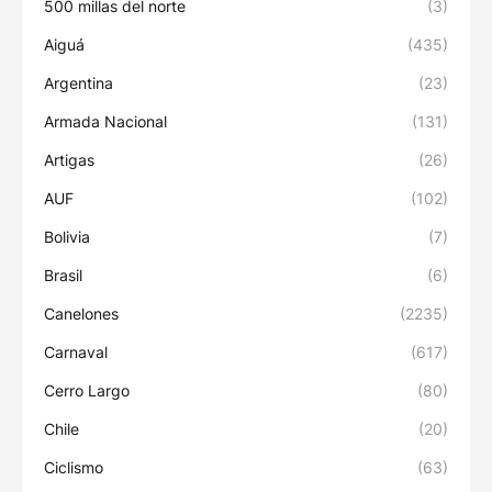
500 millas del norte
(3)
Aiguá
(435)
Argentina
(23)
Armada Nacional
(131)
Artigas
(26)
AUF
(102)
Bolivia
(7)
Brasil
(6)
Canelones
(2235)
Carnaval
(617)
Cerro Largo
(80)
Chile
(20)
Ciclismo
(63)