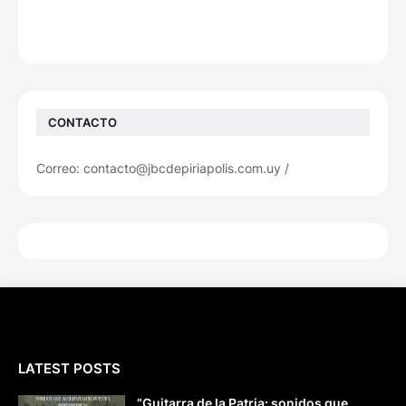
CONTACTO
Correo: contacto@jbcdepiriapolis.com.uy /
LATEST POSTS
“Guitarra de la Patria: sonidos que