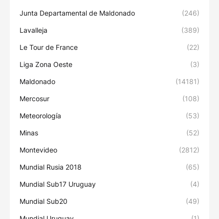
Junta Departamental de Maldonado
(246)
Lavalleja
(389)
Le Tour de France
(22)
Liga Zona Oeste
(3)
Maldonado
(14181)
Mercosur
(108)
Meteorología
(53)
Minas
(52)
Montevideo
(2812)
Mundial Rusia 2018
(65)
Mundial Sub17 Uruguay
(4)
Mundial Sub20
(49)
Mundial Uruguay
(1)