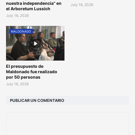
nuestra independencia” en
July 16, 2026
el Arboretum Lussich
July 16, 2026
MALDONADO
El presupuesto de
Maldonado fue realizado
por 50 personas
July 16, 2026
PUBLICAR UN COMENTARIO