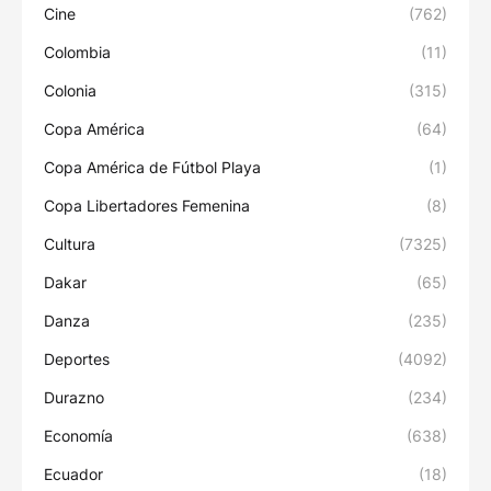
Cine
(762)
Colombia
(11)
Colonia
(315)
Copa América
(64)
Copa América de Fútbol Playa
(1)
Copa Libertadores Femenina
(8)
Cultura
(7325)
Dakar
(65)
Danza
(235)
Deportes
(4092)
Durazno
(234)
Economía
(638)
Ecuador
(18)