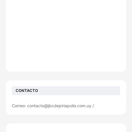
CONTACTO
Correo: contacto@jbcdepiriapolis.com.uy /