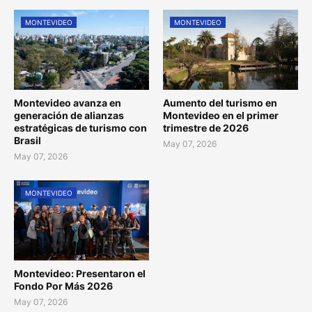
MONTEVIDEO
MONTEVIDEO
Montevideo avanza en
Aumento del turismo en
generación de alianzas
Montevideo en el primer
estratégicas de turismo con
trimestre de 2026
Brasil
May 07, 2026
May 07, 2026
MONTEVIDEO
Montevideo: Presentaron el
Fondo Por Más 2026
May 07, 2026