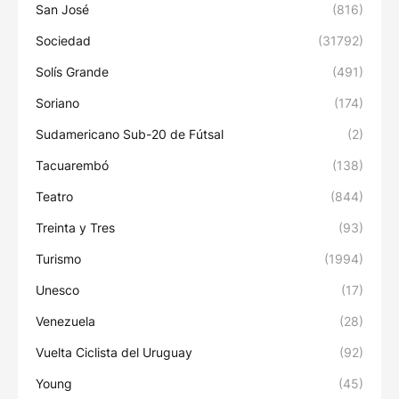
San José
(816)
Sociedad
(31792)
Solís Grande
(491)
Soriano
(174)
Sudamericano Sub-20 de Fútsal
(2)
Tacuarembó
(138)
Teatro
(844)
Treinta y Tres
(93)
Turismo
(1994)
Unesco
(17)
Venezuela
(28)
Vuelta Ciclista del Uruguay
(92)
Young
(45)