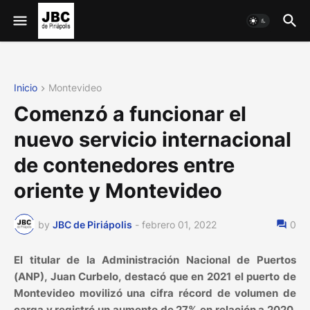
Inicio
Montevideo
Comenzó a funcionar el
nuevo servicio internacional
de contenedores entre
oriente y Montevideo
by
JBC de Piriápolis
-
febrero 01, 2022
0
El titular de la Administración Nacional de Puertos
(ANP), Juan Curbelo, destacó que en 2021 el puerto de
Montevideo movilizó una cifra récord de volumen de
carga y registró un aumento de 27% en relación a 2020.