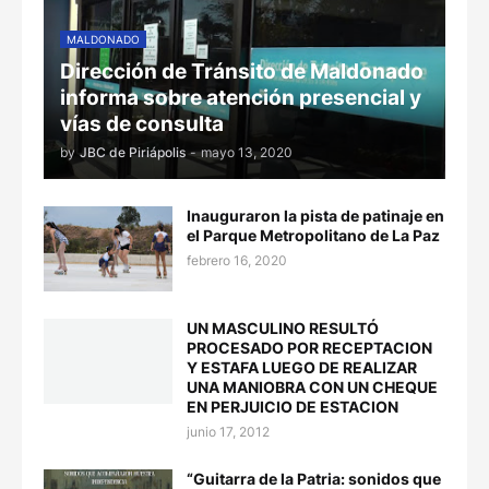
MALDONADO
Dirección de Tránsito de Maldonado
informa sobre atención presencial y
vías de consulta
by
JBC de Piriápolis
-
mayo 13, 2020
Inauguraron la pista de patinaje en
el Parque Metropolitano de La Paz
febrero 16, 2020
UN MASCULINO RESULTÓ
PROCESADO POR RECEPTACION
Y ESTAFA LUEGO DE REALIZAR
UNA MANIOBRA CON UN CHEQUE
EN PERJUICIO DE ESTACION
junio 17, 2012
“Guitarra de la Patria: sonidos que