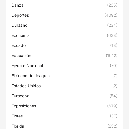
Danza
(235)
Deportes
(4092)
Durazno
(234)
Economía
(638)
Ecuador
(18)
Educación
(1912)
Ejército Nacional
(70)
El rincón de Joaquín
(7)
Estados Unidos
(2)
Eurocopa
(54)
Exposiciones
(679)
Flores
(37)
Florida
(232)