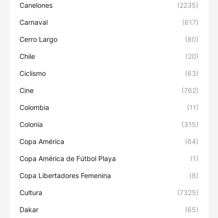
Canelones
(2235)
Carnaval
(617)
Cerro Largo
(80)
Chile
(20)
Ciclismo
(63)
Cine
(762)
Colombia
(11)
Colonia
(315)
Copa América
(64)
Copa América de Fútbol Playa
(1)
Copa Libertadores Femenina
(8)
Cultura
(7325)
Dakar
(65)