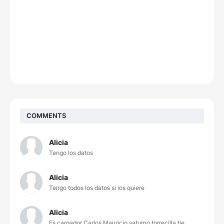
COMMENTS
Alicia
Tengo los datos
Alicia
Tengo todos los datos si los quiere
Alicia
Es cargador Carlos Mauricio saturno torrecilla tie...