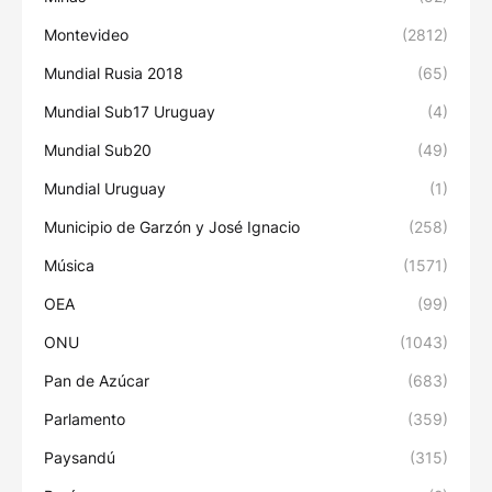
Montevideo
(2812)
Mundial Rusia 2018
(65)
Mundial Sub17 Uruguay
(4)
Mundial Sub20
(49)
Mundial Uruguay
(1)
Municipio de Garzón y José Ignacio
(258)
Música
(1571)
OEA
(99)
ONU
(1043)
Pan de Azúcar
(683)
Parlamento
(359)
Paysandú
(315)