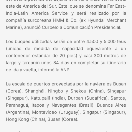
este de América del Sur. Éste, que se denomina Far East-
India-Latin America Service y será realizado por la
compañía surcoreana HMM & Co. (ex Hyundai Merchant
Marine), anunció Curbelo a Comunicación Presidencial.
Los buques utilizados serán de entre 4.500 y 5.000 teus
(unidad de medida de capacidad equivalente a un
contenedor estándar de 20 pies) y casi 300 metros de
largo y tardarán unos 84 días en completar su itinerario
de ida y vuelta, informó la ANP.
La escala de puertos proyectada por la naviera es Busan
(Corea), Shanghái, Ningbo y Shekou (China), Singapur
(Singapur), Kattupalli (India), Durban (Sudáfrica), Santos,
Paranaguá, Itapoa y Navegantes (Brasil), Buenos Aires
(Argentina), Montevideo (Uruguay), Singapur (Singapur),
Hong Kong (China), Busan (Corea).