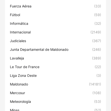
Fuerza Aérea
(33)
Fútbol
(59)
Informática
(32)
Internacional
(2149)
Judiciales
(367)
Junta Departamental de Maldonado
(246)
Lavalleja
(389)
Le Tour de France
(22)
Liga Zona Oeste
(3)
Maldonado
(14181)
Mercosur
(108)
Meteorología
(53)
Minas
(52)