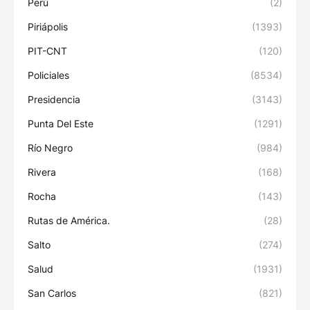
Perú
(2)
Piriápolis
(1393)
PIT-CNT
(120)
Policiales
(8534)
Presidencia
(3143)
Punta Del Este
(1291)
Río Negro
(984)
Rivera
(168)
Rocha
(143)
Rutas de América.
(28)
Salto
(274)
Salud
(1931)
San Carlos
(821)