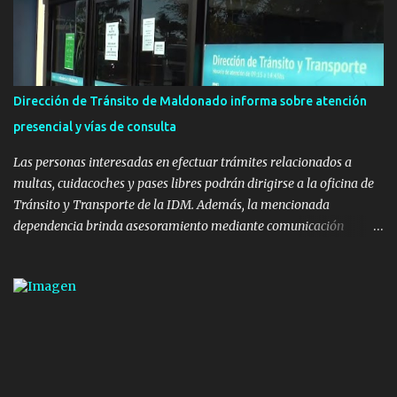
infraestructura deportiva consiste en una plataforma de 35 m por
20 m con banco de hormigón sobre sus laterales. Su destino será
polifuncional, permitiendo la práctica de patín, hockey, gimnasia y
la realización de eventos culturales. Próximo a la pista, se
instalaron juegos infantiles y equipamiento urbano (bancos de
Dirección de Tránsito de Maldonado informa sobre atención
hormigón y sets de bancos y mesas). A su vez, se incorporaron
presencial y vías de consulta
nuevos pavimentos e iluminación. La totalidad de estas obras
implicaron una inversión estimada ...
Las personas interesadas en efectuar trámites relacionados a
multas, cuidacoches y pases libres podrán dirigirse a la oficina de
Tránsito y Transporte de la IDM. Además, la mencionada
dependencia brinda asesoramiento mediante comunicación
telefónica y correo electrónico. La dependencia admitirá el ingreso
de hasta cinco personas a la oficina. En cuanto a la atención
presencial comprende los siguientes trámites: Multas: devolución
de licencias de conducir retenidas por espirometrías y trámites
para la devolución de motos retenidas. Cuidacoches en general.
Pases libres: recargas, renovaciones y estudiantes. Información por
vía telefónica y correo electrónico: Multas: reclamos o consultas a
descargostransito@maldonado.gub.uy, o al teléfono 4222