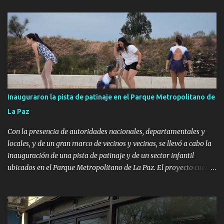
Inauguraron la pista de patinaje en el Parque Metropolitano de
La Paz
Con la presencia de autoridades nacionales, departamentales y
locales, y de un gran marco de vecinos y vecinas, se llevó a cabo la
inauguración de una pista de patinaje y de un sector infantil
ubicados en el Parque Metropolitano de La Paz. El proyecto cuenta
con el apoyo del Fondo + Local que es impulsado por el Programa
Uruguay Integra, de la Dirección de Descentralización e Inversión
Pública de OPP, así como aportes del Gobierno de Canelones y del
Ministerio de Transporte y Obras Públicas. La nueva