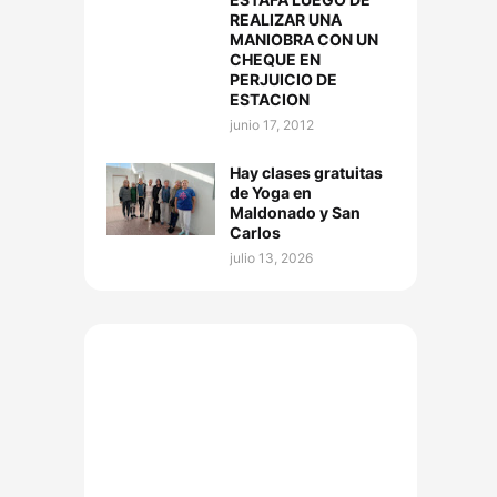
REALIZAR UNA
MANIOBRA CON UN
CHEQUE EN
PERJUICIO DE
ESTACION
junio 17, 2012
Hay clases gratuitas
de Yoga en
Maldonado y San
Carlos
julio 13, 2026