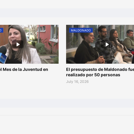
O
MALDONADO
l Mes de la Juventud en
El presupuesto de Maldonado fu
o
realizado por 50 personas
July 16, 2026