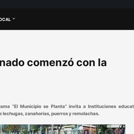
OCAL
onado comenzó con la
ma “El Municipio se Planta” invita a Instituciones educat
de lechugas, zanahorias, puerros y remolachas.