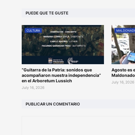
PUEDE QUE TE GUSTE
CULTURA
MALDONAD
“Guitarra de la Patria: sonidos que
Agosto es e
acompañaron nuestra independencia”
Maldonad
en el Arboretum Lussich
July 16, 2026
July 16, 2026
PUBLICAR UN COMENTARIO