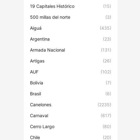
19 Capitales Histórico
(15)
500 millas del norte
(3)
Aiguá
(435)
Argentina
(23)
Armada Nacional
(131)
Artigas
(26)
AUF
(102)
Bolivia
(7)
Brasil
(6)
Canelones
(2235)
Carnaval
(617)
Cerro Largo
(80)
Chile
(20)