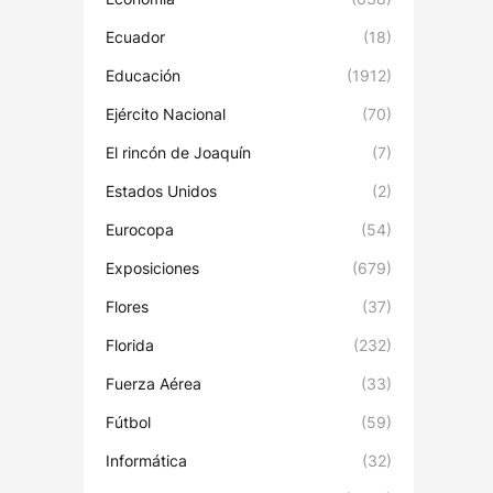
Ecuador
(18)
Educación
(1912)
Ejército Nacional
(70)
El rincón de Joaquín
(7)
Estados Unidos
(2)
Eurocopa
(54)
Exposiciones
(679)
Flores
(37)
Florida
(232)
Fuerza Aérea
(33)
Fútbol
(59)
Informática
(32)