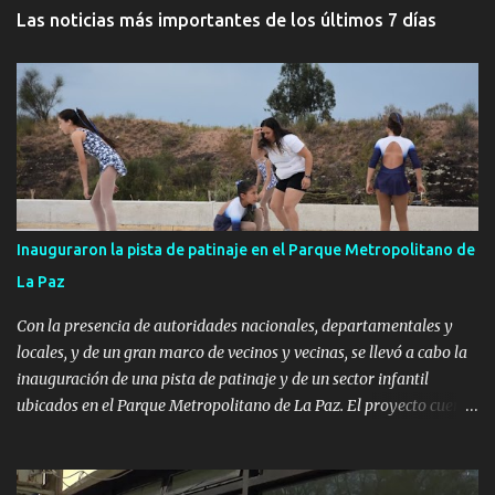
Las noticias más importantes de los últimos 7 días
Inauguraron la pista de patinaje en el Parque Metropolitano de
La Paz
Con la presencia de autoridades nacionales, departamentales y
locales, y de un gran marco de vecinos y vecinas, se llevó a cabo la
inauguración de una pista de patinaje y de un sector infantil
ubicados en el Parque Metropolitano de La Paz. El proyecto cuenta
con el apoyo del Fondo + Local que es impulsado por el Programa
Uruguay Integra, de la Dirección de Descentralización e Inversión
Pública de OPP, así como aportes del Gobierno de Canelones y del