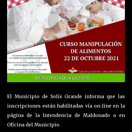
El Municipio de Solís Grande informa que las
inscripciones están habilitadas vía on-line en la
página de la Intendencia de Maldonado o en
Oficina del Municipio.