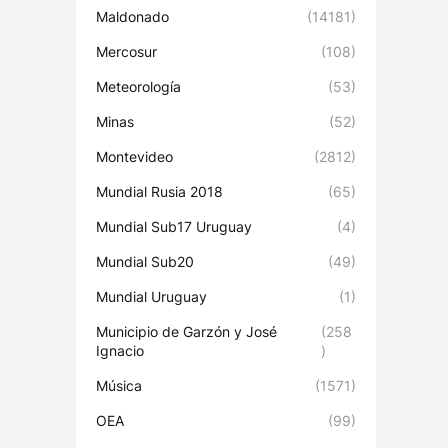
Maldonado
(14181)
Mercosur
(108)
Meteorología
(53)
Minas
(52)
Montevideo
(2812)
Mundial Rusia 2018
(65)
Mundial Sub17 Uruguay
(4)
Mundial Sub20
(49)
Mundial Uruguay
(1)
Municipio de Garzón y José
(258
Ignacio
)
Música
(1571)
OEA
(99)