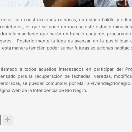
dios con construcciones ruinosas, en estado baldío y edific
ropietarios, es que se pone en marcha este estudio minucio
ndra Vila manifestó que harán un trabajo conjunto, procurando
ugares. Posteriormente la idea es avanzar en la posibilidad
e esta manera también poder sumar futuras soluciones habitaci
 llamado a todos aquellos interesados en participar del Pr
pensado para la recuperación de fachadas, veredas, modifica
eterioradas, se puedan comunicar por Mail a vivienda@rionegro
ágina Web de la Intendencia de Río Negro.