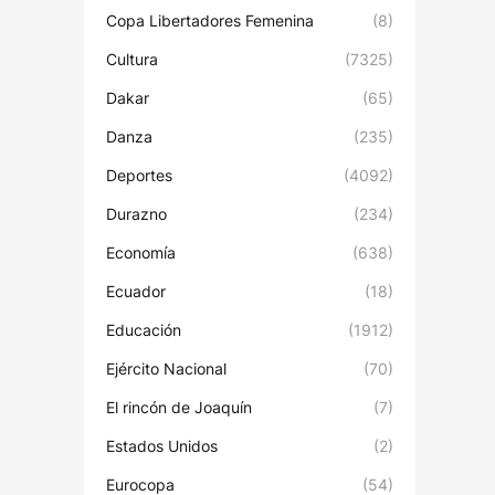
Copa Libertadores Femenina
(8)
Cultura
(7325)
Dakar
(65)
Danza
(235)
Deportes
(4092)
Durazno
(234)
Economía
(638)
Ecuador
(18)
Educación
(1912)
Ejército Nacional
(70)
El rincón de Joaquín
(7)
Estados Unidos
(2)
Eurocopa
(54)