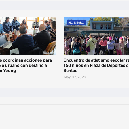
RÍO NEGRO
s coordinan acciones para
Encuentro de atletismo escolar r
elo urbano con destino a
150 niños en Plaza de Deportes d
en Young
Bentos
May 07, 2026