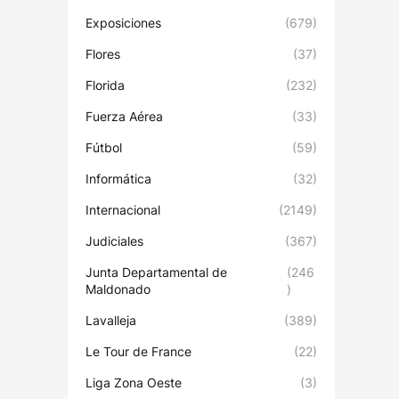
Exposiciones
(679)
Flores
(37)
Florida
(232)
Fuerza Aérea
(33)
Fútbol
(59)
Informática
(32)
Internacional
(2149)
Judiciales
(367)
Junta Departamental de
(246
Maldonado
)
Lavalleja
(389)
Le Tour de France
(22)
Liga Zona Oeste
(3)