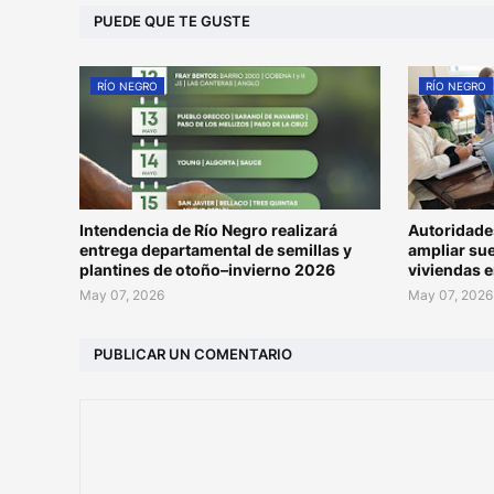
PUEDE QUE TE GUSTE
RÍO NEGRO
RÍO NEGRO
Intendencia de Río Negro realizará
Autoridade
entrega departamental de semillas y
ampliar su
plantines de otoño–invierno 2026
viviendas 
May 07, 2026
May 07, 2026
PUBLICAR UN COMENTARIO