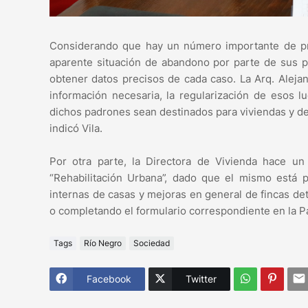
Considerando que hay un número importante de pre
aparente situación de abandono por parte de sus p
obtener datos precisos de cada caso. La Arq. Aleja
información necesaria, la regularización de esos l
dichos padrones sean destinados para viviendas y d
indicó Vila.
Por otra parte, la Directora de Vivienda hace un
“Rehabilitación Urbana”, dado que el mismo está 
internas de casas y mejoras en general de fincas d
o completando el formulario correspondiente en la P
Tags
Río Negro
Sociedad
Facebook
Twitter