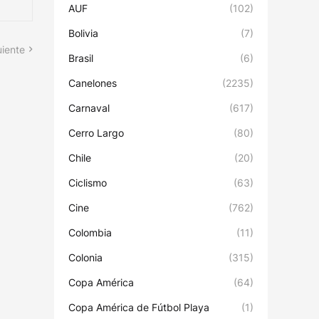
AUF
(102)
Bolivia
(7)
uiente
Brasil
(6)
Canelones
(2235)
Carnaval
(617)
Cerro Largo
(80)
Chile
(20)
Ciclismo
(63)
Cine
(762)
Colombia
(11)
Colonia
(315)
Copa América
(64)
Copa América de Fútbol Playa
(1)