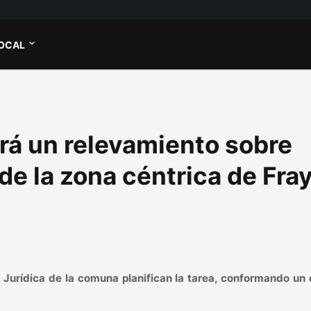
OCAL
ará un relevamiento sobre
e la zona céntrica de Fra
 Jurídica de la comuna planifican la tarea, conformando un 