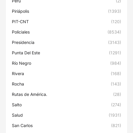
Perú
(2)
Piriápolis
(1393)
PIT-CNT
(120)
Policiales
(8534)
Presidencia
(3143)
Punta Del Este
(1291)
Río Negro
(984)
Rivera
(168)
Rocha
(143)
Rutas de América.
(28)
Salto
(274)
Salud
(1931)
San Carlos
(821)