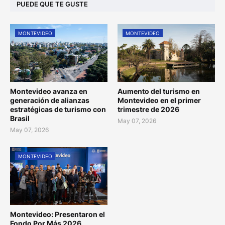
PUEDE QUE TE GUSTE
MONTEVIDEO
MONTEVIDEO
Montevideo avanza en
Aumento del turismo en
generación de alianzas
Montevideo en el primer
estratégicas de turismo con
trimestre de 2026
Brasil
May 07, 2026
May 07, 2026
MONTEVIDEO
Montevideo: Presentaron el
Fondo Por Más 2026