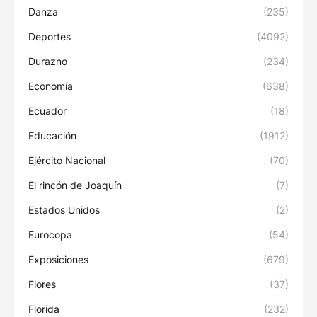
Danza
(235)
Deportes
(4092)
Durazno
(234)
Economía
(638)
Ecuador
(18)
Educación
(1912)
Ejército Nacional
(70)
El rincón de Joaquín
(7)
Estados Unidos
(2)
Eurocopa
(54)
Exposiciones
(679)
Flores
(37)
Florida
(232)