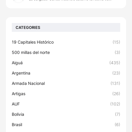
CATEGORIES
19 Capitales Histórico
(15)
500 millas del norte
(3)
Aiguá
(435)
Argentina
(23)
Armada Nacional
(131)
Artigas
(26)
AUF
(102)
Bolivia
(7)
Brasil
(6)