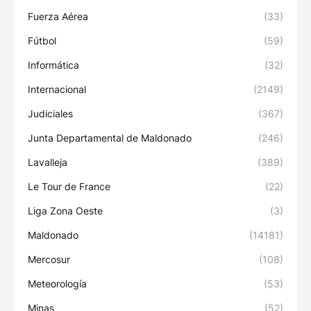
Fuerza Aérea
(33)
Fútbol
(59)
Informática
(32)
Internacional
(2149)
Judiciales
(367)
Junta Departamental de Maldonado
(246)
Lavalleja
(389)
Le Tour de France
(22)
Liga Zona Oeste
(3)
Maldonado
(14181)
Mercosur
(108)
Meteorología
(53)
Minas
(52)