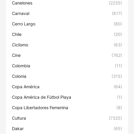
Canelones
(2235)
Carnaval
(617)
Cerro Largo
(80)
Chile
(20)
Ciclismo
(63)
Cine
(762)
Colombia
(11)
Colonia
(315)
Copa América
(64)
Copa América de Fútbol Playa
(1)
Copa Libertadores Femenina
(8)
Cultura
(7325)
Dakar
(65)