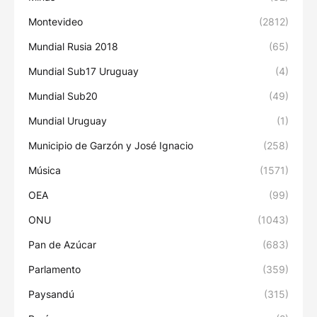
Montevideo
(2812)
Mundial Rusia 2018
(65)
Mundial Sub17 Uruguay
(4)
Mundial Sub20
(49)
Mundial Uruguay
(1)
Municipio de Garzón y José Ignacio
(258)
Música
(1571)
OEA
(99)
ONU
(1043)
Pan de Azúcar
(683)
Parlamento
(359)
Paysandú
(315)