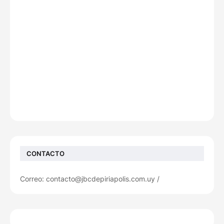
CONTACTO
Correo: contacto@jbcdepiriapolis.com.uy /