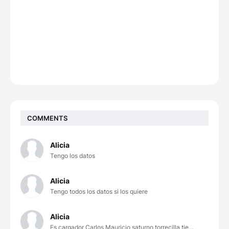
COMMENTS
Alicia
Tengo los datos
Alicia
Tengo todos los datos si los quiere
Alicia
Es cargador Carlos Mauricio saturno torrecilla tie...