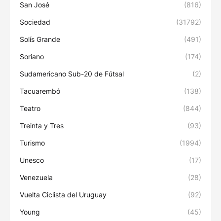
San José
(816)
Sociedad
(31792)
Solís Grande
(491)
Soriano
(174)
Sudamericano Sub-20 de Fútsal
(2)
Tacuarembó
(138)
Teatro
(844)
Treinta y Tres
(93)
Turismo
(1994)
Unesco
(17)
Venezuela
(28)
Vuelta Ciclista del Uruguay
(92)
Young
(45)