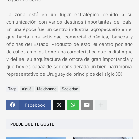
La zona está en un lugar estratégico debido a su
comunicación con varios destinos importantes del país.
En una época fue un centro industrial agropecuario en el
que había una actividad comercial dinámica, bancos y
oficinas del Estado. Producto de esto, el centro poblado
de calles amplias tiene una característica que la distingue
y define: su arquitectura de otrora de gran importancia y
que hoy es capaz de ser considerada un bien patrimonial
representativo de Uruguay de principios del siglo XX.
Tags
Aiguá
Maldonado
Sociedad
Facebook
PUEDE QUE TE GUSTE