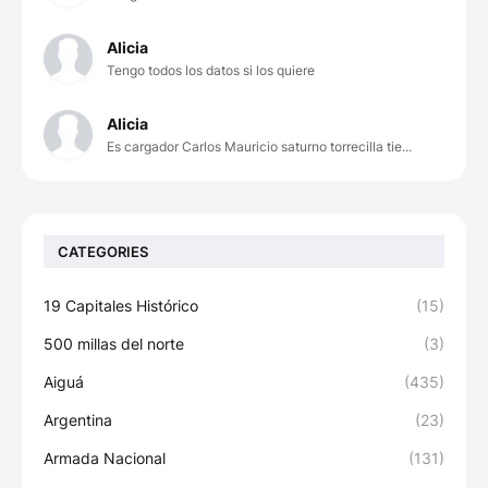
Alicia
Tengo todos los datos si los quiere
Alicia
Es cargador Carlos Mauricio saturno torrecilla tie...
CATEGORIES
19 Capitales Histórico
(15)
500 millas del norte
(3)
Aiguá
(435)
Argentina
(23)
Armada Nacional
(131)