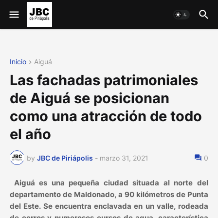
Inicio
Aiguá
Las fachadas patrimoniales
de Aiguá se posicionan
como una atracción de todo
el año
by
JBC de Piriápolis
-
marzo 31, 2021
0
Aiguá es una pequeña ciudad situada al norte del
departamento de Maldonado, a 90 kilómetros de Punta
del Este. Se encuentra enclavada en un valle, rodeada
de cerros y numerosos cursos de agua, característica