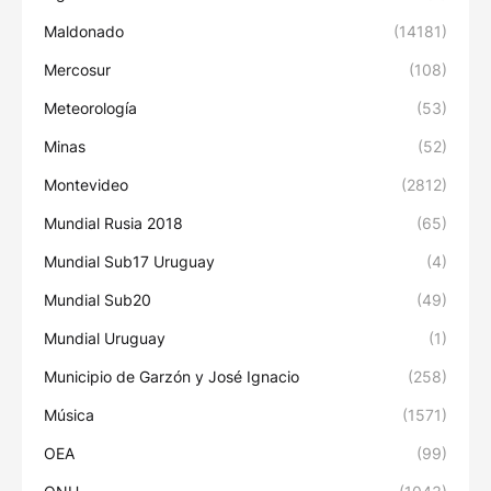
Maldonado
(14181)
Mercosur
(108)
Meteorología
(53)
Minas
(52)
Montevideo
(2812)
Mundial Rusia 2018
(65)
Mundial Sub17 Uruguay
(4)
Mundial Sub20
(49)
Mundial Uruguay
(1)
Municipio de Garzón y José Ignacio
(258)
Música
(1571)
OEA
(99)