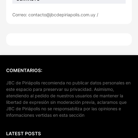
Correo: contacto@jbcdepiriapolis.com.uy /
COMENTARIOS:
JBC de Piriápolis recomienda no publicar datos personales en
este espacio para preservar su privacidad. Asimismo,
atendiendo al pedido de nuestros usuarios de mantener la
libertad de expresión sin moderación previa, aclaramos que
JBC de Piriápolis no se responsabiliza por las opiniones e
informaciones vertidas en esta sección
LATEST POSTS