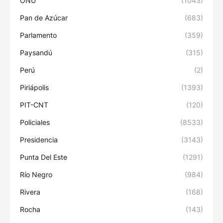
ONU
(1043)
Pan de Azúcar
(683)
Parlamento
(359)
Paysandú
(315)
Perú
(2)
Piriápolis
(1393)
PIT-CNT
(120)
Policiales
(8533)
Presidencia
(3143)
Punta Del Este
(1291)
Río Negro
(984)
Rivera
(168)
Rocha
(143)