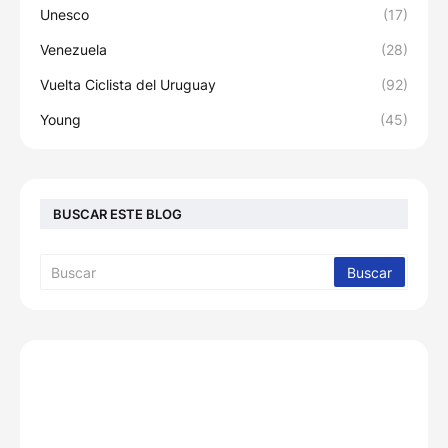
Unesco
(17)
Venezuela
(28)
Vuelta Ciclista del Uruguay
(92)
Young
(45)
BUSCAR ESTE BLOG