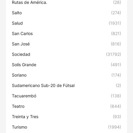
Rutas de América.
(28)
Salto
(274)
Salud
(1931)
San Carlos
(821)
San José
(816)
Sociedad
(31792)
Solís Grande
(491)
Soriano
(174)
Sudamericano Sub-20 de Fútsal
(2)
Tacuarembó
(138)
Teatro
(844)
Treinta y Tres
(93)
Turismo
(1994)