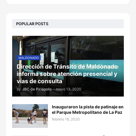
POPULAR POSTS
MALDONADO
Dirección de Tránsito de Maldonado
informa sobre atención presencial y
vías de consulta
by
JBC de Piriápolis
-
mayo 13, 2020
Inauguraron la pista de patinaje en
el Parque Metropolitano de La Paz
febrero 16, 2020