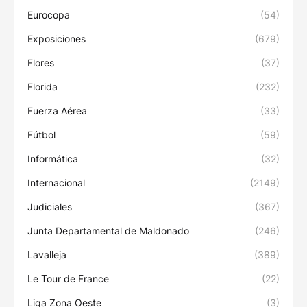
Eurocopa
(54)
Exposiciones
(679)
Flores
(37)
Florida
(232)
Fuerza Aérea
(33)
Fútbol
(59)
Informática
(32)
Internacional
(2149)
Judiciales
(367)
Junta Departamental de Maldonado
(246)
Lavalleja
(389)
Le Tour de France
(22)
Liga Zona Oeste
(3)