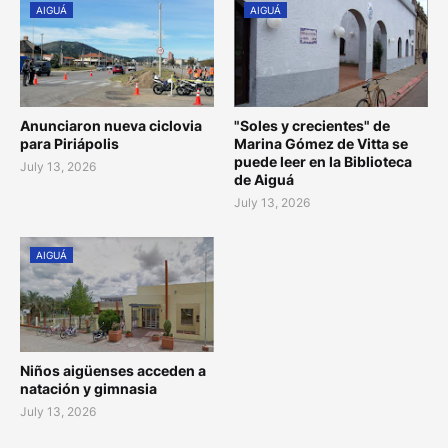
AIGUÁ
AIGUÁ
Anunciaron nueva ciclovia
"Soles y crecientes" de
para Piriápolis
Marina Gómez de Vitta se
puede leer en la Biblioteca
July 13, 2026
de Aiguá
July 13, 2026
AIGUÁ
Niños aigüenses acceden a
natación y gimnasia
July 13, 2026