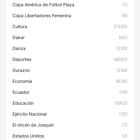
Copa América de Fútbol Playa
(1)
Copa Libertadores Femenina
(8)
Cultura
(7325)
Dakar
(65)
Danza
(235)
Deportes
(4092)
Durazno
(234)
Economía
(638)
Ecuador
(18)
Educación
(1912)
Ejército Nacional
(70)
El rincón de Joaquín
(7)
Estados Unidos
(2)