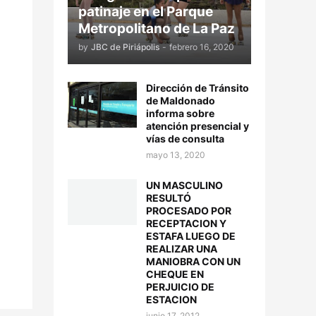
patinaje en el Parque
Metropolitano de La Paz
by
JBC de Piriápolis
-
febrero 16, 2020
Dirección de Tránsito
de Maldonado
informa sobre
atención presencial y
vías de consulta
mayo 13, 2020
UN MASCULINO
RESULTÓ
PROCESADO POR
RECEPTACION Y
ESTAFA LUEGO DE
REALIZAR UNA
MANIOBRA CON UN
CHEQUE EN
PERJUICIO DE
ESTACION
junio 17, 2012