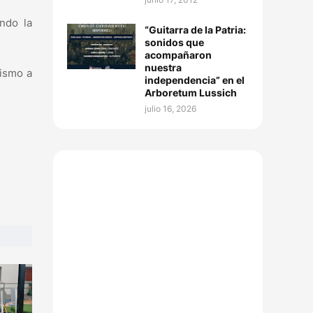
ando la
“Guitarra de la Patria:
sonidos que
acompañaron
nuestra
mismo a
independencia” en el
Arboretum Lussich
julio 16, 2026