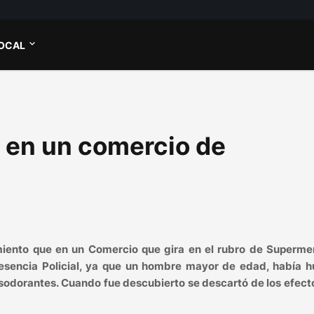
OCAL
 en un comercio de
imiento que en un Comercio que gira en el rubro de Superme
presencia Policial, ya que un hombre mayor de edad, había h
sodorantes. Cuando fue descubierto se descartó de los efect