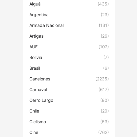
Aiguá
(435)
Argentina
(23)
Armada Nacional
(131)
Artigas
(26)
AUF
(102)
Bolivia
(7)
Brasil
(6)
Canelones
(2235)
Carnaval
(617)
Cerro Largo
(80)
Chile
(20)
Ciclismo
(63)
Cine
(762)