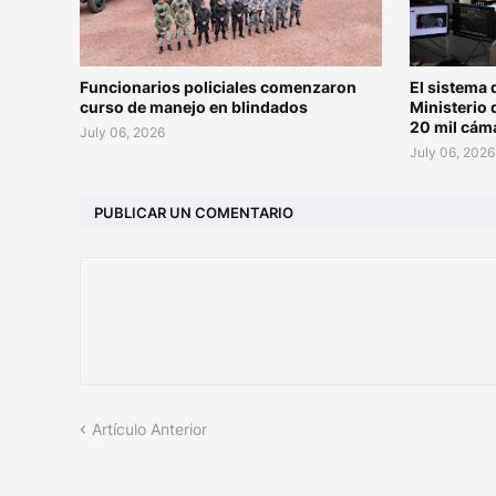
Funcionarios policiales comenzaron
El sistema 
curso de manejo en blindados
Ministerio 
20 mil cám
July 06, 2026
July 06, 2026
PUBLICAR UN COMENTARIO
Artículo Anterior