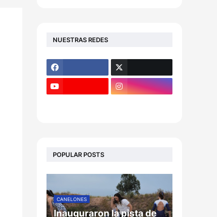
NUESTRAS REDES
POPULAR POSTS
CANELONES
Inauguraron la pista de