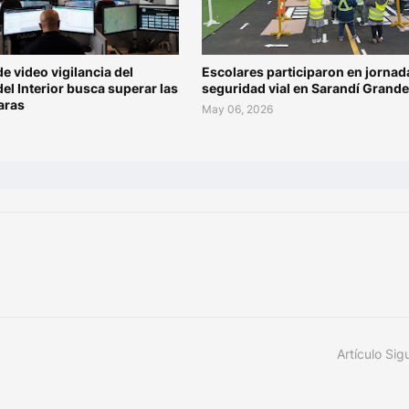
de video vigilancia del
Escolares participaron en jornad
del Interior busca superar las
seguridad vial en Sarandí Grande
aras
May 06, 2026
Artículo Sig