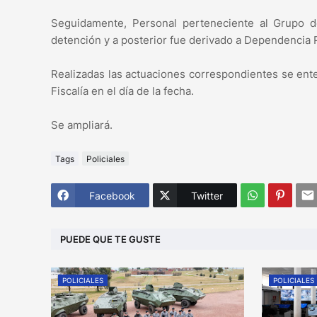
Seguidamente, Personal perteneciente al Grupo de 
detención y a posterior fue derivado a Dependencia P
Realizadas las actuaciones correspondientes se ente
Fiscalía en el día de la fecha.
Se ampliará.
Tags
Policiales
Facebook
Twitter
PUEDE QUE TE GUSTE
POLICIALES
POLICIALES