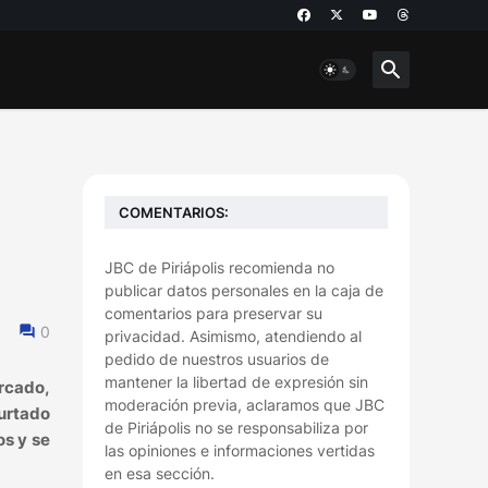
COMENTARIOS:
JBC de Piriápolis recomienda no
publicar datos personales en la caja de
comentarios para preservar su
0
privacidad. Asimismo, atendiendo al
pedido de nuestros usuarios de
mantener la libertad de expresión sin
rcado,
moderación previa, aclaramos que JBC
urtado
de Piriápolis no se responsabiliza por
os y se
las opiniones e informaciones vertidas
en esa sección.