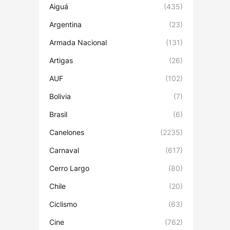
Aiguá
(435)
Argentina
(23)
Armada Nacional
(131)
Artigas
(26)
AUF
(102)
Bolivia
(7)
Brasil
(6)
Canelones
(2235)
Carnaval
(617)
Cerro Largo
(80)
Chile
(20)
Ciclismo
(63)
Cine
(762)