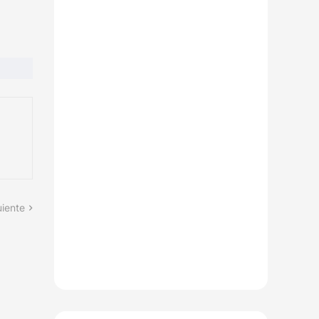
uiente