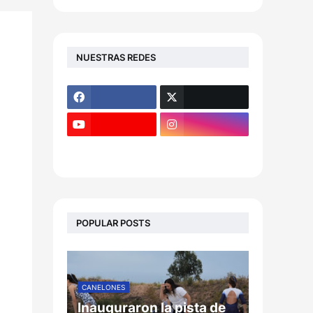
NUESTRAS REDES
POPULAR POSTS
CANELONES
Inauguraron la pista de