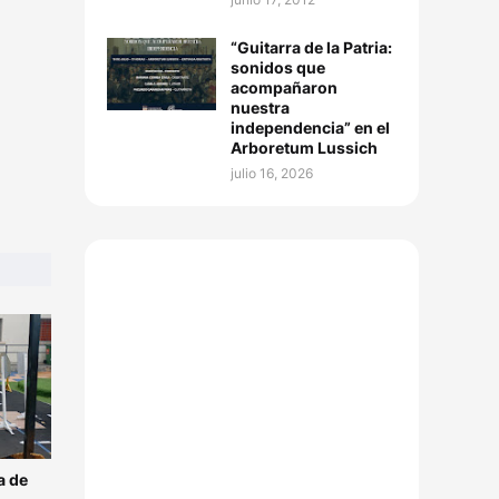
“Guitarra de la Patria:
sonidos que
acompañaron
nuestra
independencia” en el
Arboretum Lussich
julio 16, 2026
a de