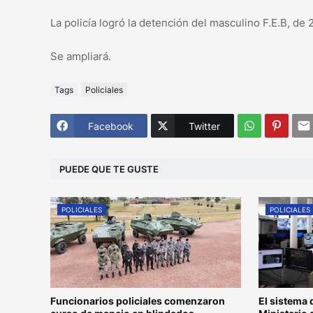
La policía logró la detención del masculino F.E.B, de
Se ampliará.
Tags
Policiales
Facebook
Twitter
PUEDE QUE TE GUSTE
POLICIALES
POLICIALES
Funcionarios policiales comenzaron
El sistema 