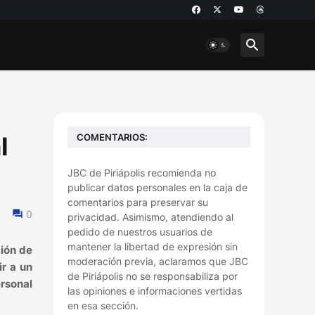
COMENTARIOS:
l
JBC de Piriápolis recomienda no
publicar datos personales en la caja de
comentarios para preservar su
0
privacidad. Asimismo, atendiendo al
pedido de nuestros usuarios de
mantener la libertad de expresión sin
ción de
moderación previa, aclaramos que JBC
ir a un
de Piriápolis no se responsabiliza por
ersonal
las opiniones e informaciones vertidas
en esa sección.