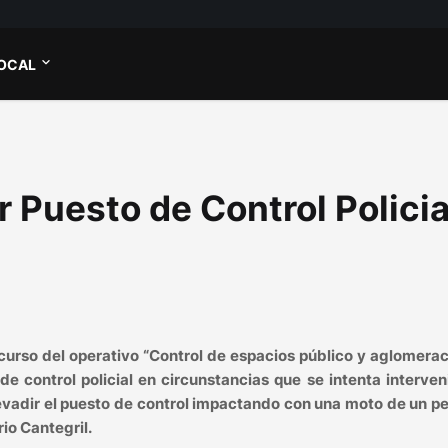
OCAL
 Puesto de Control Policia
curso del operativo “Control de espacios público y aglomera
de control policial en circunstancias que se intenta interven
evadir el puesto de control impactando con una moto de un p
rio Cantegril.