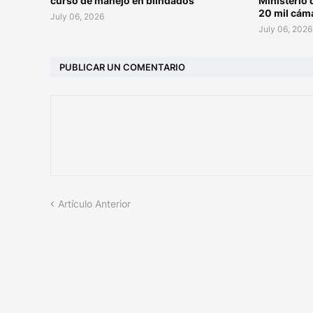
curso de manejo en blindados
Ministerio 
20 mil cám
July 06, 2026
July 06, 2026
PUBLICAR UN COMENTARIO
Artículo Anterior