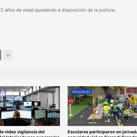
 22 años de edad quedando a disposición de la justicia.
POLICIALES
de video vigilancia del
Escolares participaron en jornad