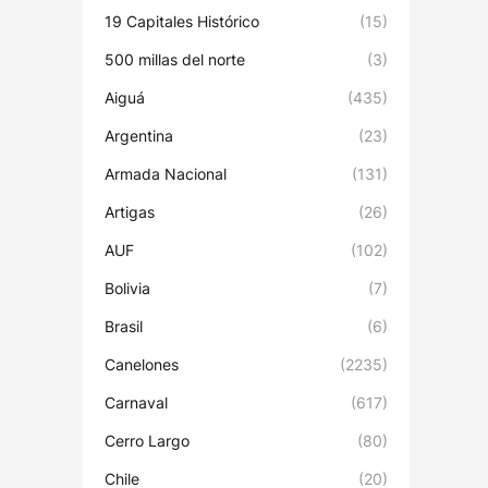
19 Capitales Histórico
(15)
500 millas del norte
(3)
Aiguá
(435)
Argentina
(23)
Armada Nacional
(131)
Artigas
(26)
AUF
(102)
Bolivia
(7)
Brasil
(6)
Canelones
(2235)
Carnaval
(617)
Cerro Largo
(80)
Chile
(20)