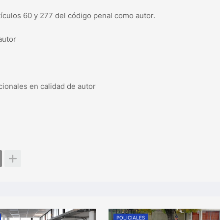
rtículos 60 y 277 del código penal como autor.
autor
cionales en calidad de autor
POLICIALES