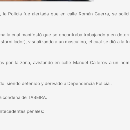
la Policía fue alertada que en calle Román Guerra, se solici
ictima la cual manifestó que se encontraba trabajando y en dete
tornillador), visualizando a un masculino, el cual se dió a la f
das por la zona, avistando en calle Manuel Calleros a un ho
o, siendo detenido y derivado a Dependencia Policial.
o la condena de TABEIRA.
ntecedentes penales: