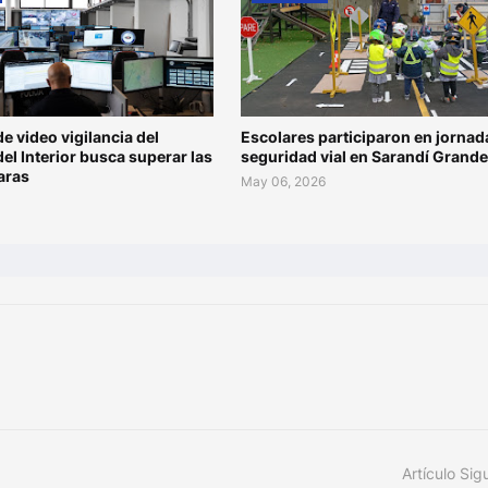
de video vigilancia del
Escolares participaron en jornad
del Interior busca superar las
seguridad vial en Sarandí Grande
aras
May 06, 2026
Artículo Sig