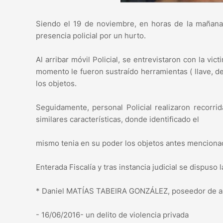
Siendo el 19 de noviembre, en horas de la mañana, 
presencia policial por un hurto.
Al arribar móvil Policial, se entrevistaron con la v
momento le fueron sustraído herramientas ( llave, des
los objetos.
Seguidamente, personal Policial realizaron recorri
similares características, donde identificado el
mismo tenia en su poder los objetos antes mencionad
Enterada Fiscalía y tras instancia judicial se dispus
* Daniel MATÍAS TABEIRA GONZÁLEZ, poseedor de a
- 16/06/2016- un delito de violencia privada