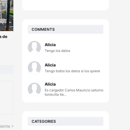
COMMENTS
a de
Alicia
Tengo los datos
Alicia
Tengo todos los datos si los quiere
Alicia
Es cargador Carlos Mauricio saturno
torrecilla tie...
CATEGORIES
uiente