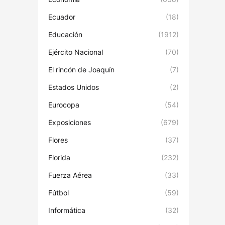
Ecuador
(18)
Educación
(1912)
Ejército Nacional
(70)
El rincón de Joaquín
(7)
Estados Unidos
(2)
Eurocopa
(54)
Exposiciones
(679)
Flores
(37)
Florida
(232)
Fuerza Aérea
(33)
Fútbol
(59)
Informática
(32)