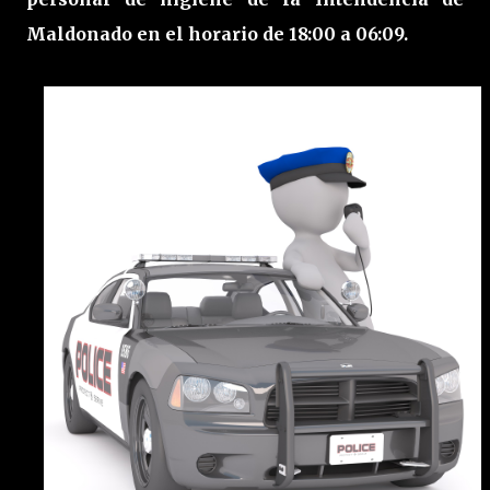
Maldonado en el horario de 18:00 a 06:09.