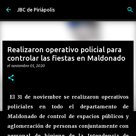
Ir al contenido principal
JBC de Piriápolis
Realizaron operativo policial para
controlar las fiestas en Maldonado
el
noviembre 01, 2020
El 31 de noviembre se realizaron operativos
policiales en todo el departamento de
Maldonado de control de espacios públicos y
aglomeración de personas conjuntamente con
personal de higiene de la Intendencia de