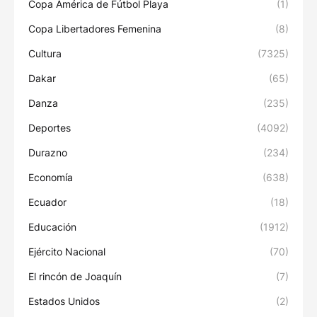
Copa América de Fútbol Playa
(1)
Copa Libertadores Femenina
(8)
Cultura
(7325)
Dakar
(65)
Danza
(235)
Deportes
(4092)
Durazno
(234)
Economía
(638)
Ecuador
(18)
Educación
(1912)
Ejército Nacional
(70)
El rincón de Joaquín
(7)
Estados Unidos
(2)