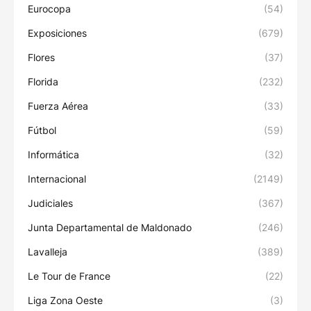
Eurocopa
(54)
Exposiciones
(679)
Flores
(37)
Florida
(232)
Fuerza Aérea
(33)
Fútbol
(59)
Informática
(32)
Internacional
(2149)
Judiciales
(367)
Junta Departamental de Maldonado
(246)
Lavalleja
(389)
Le Tour de France
(22)
Liga Zona Oeste
(3)