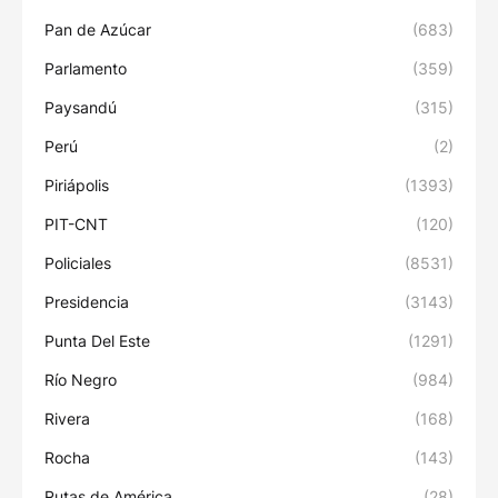
Pan de Azúcar
(683)
Parlamento
(359)
Paysandú
(315)
Perú
(2)
Piriápolis
(1393)
PIT-CNT
(120)
Policiales
(8531)
Presidencia
(3143)
Punta Del Este
(1291)
Río Negro
(984)
Rivera
(168)
Rocha
(143)
Rutas de América.
(28)