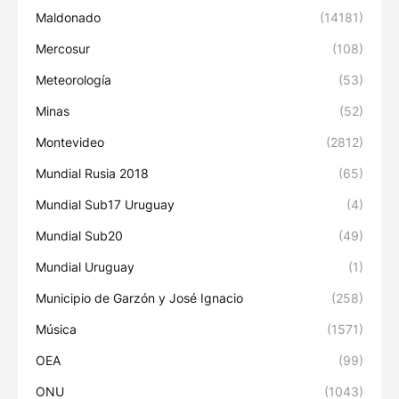
Maldonado
(14181)
Mercosur
(108)
Meteorología
(53)
Minas
(52)
Montevideo
(2812)
Mundial Rusia 2018
(65)
Mundial Sub17 Uruguay
(4)
Mundial Sub20
(49)
Mundial Uruguay
(1)
Municipio de Garzón y José Ignacio
(258)
Música
(1571)
OEA
(99)
ONU
(1043)