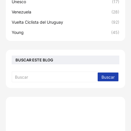
Unesco
(17)
Venezuela
(28)
Vuelta Ciclista del Uruguay
(92)
Young
(45)
BUSCAR ESTE BLOG