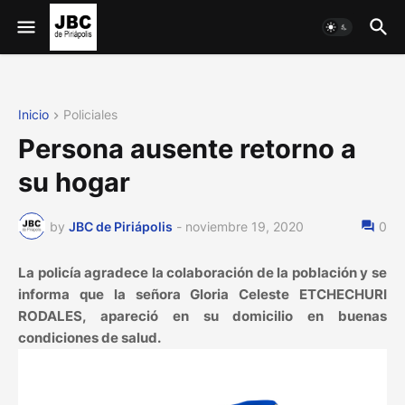
Inicio
Policiales
Persona ausente retorno a
su hogar
by
JBC de Piriápolis
-
noviembre 19, 2020
0
La policía agradece la colaboración de la población y se
informa que la señora Gloria Celeste ETCHECHURI
RODALES, apareció en su domicilio en buenas
condiciones de salud.