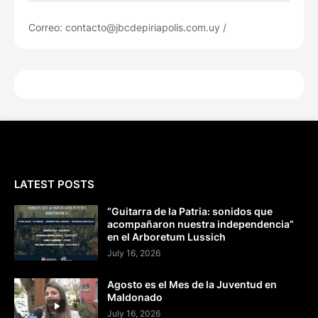
Correo: contacto@jbcdepiriapolis.com.uy /
LATEST POSTS
“Guitarra de la Patria: sonidos que
acompañaron nuestra independencia”
en el Arboretum Lussich
July 16, 2026
Agosto es el Mes de la Juventud en
Maldonado
July 16, 2026