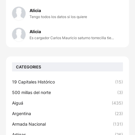
Alicia
Tengo todos los datos si los quiere
Alicia
Es cargador Carlos Mauricio saturno torrecilla tie...
CATEGORIES
19 Capitales Histórico
(15)
500 millas del norte
(3)
Aiguá
(435)
Argentina
(23)
Armada Nacional
(131)
Artigas
(26)