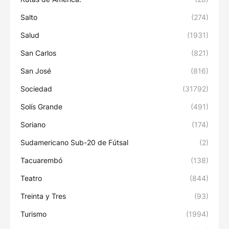
Salto
(274)
Salud
(1931)
San Carlos
(821)
San José
(816)
Sociedad
(31792)
Solís Grande
(491)
Soriano
(174)
Sudamericano Sub-20 de Fútsal
(2)
Tacuarembó
(138)
Teatro
(844)
Treinta y Tres
(93)
Turismo
(1994)