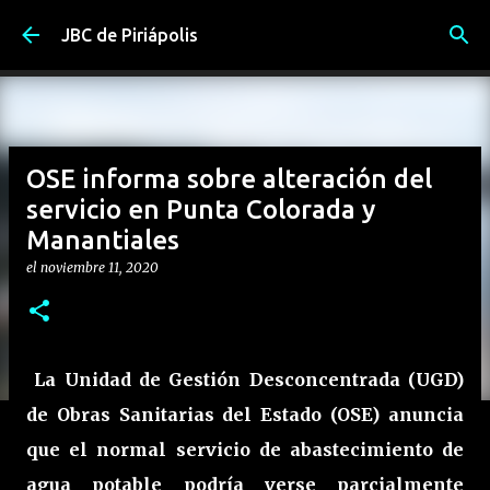
Ir al contenido principal
JBC de Piriápolis
OSE informa sobre alteración del
servicio en Punta Colorada y
Manantiales
el
noviembre 11, 2020
La Unidad de Gestión Desconcentrada (UGD)
de Obras Sanitarias del Estado (OSE) anuncia
que el normal servicio de abastecimiento de
agua potable podría verse parcialmente