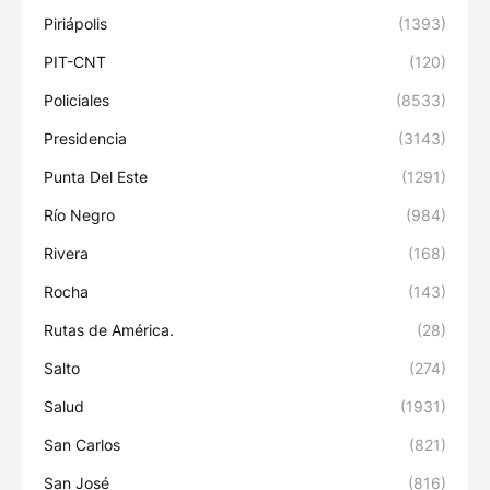
Piriápolis
(1393)
PIT-CNT
(120)
Policiales
(8533)
Presidencia
(3143)
Punta Del Este
(1291)
Río Negro
(984)
Rivera
(168)
Rocha
(143)
Rutas de América.
(28)
Salto
(274)
Salud
(1931)
San Carlos
(821)
San José
(816)