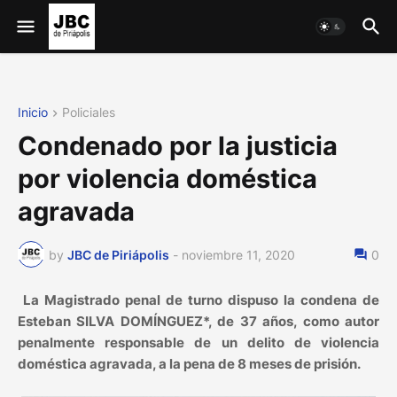
Inicio
Policiales
Condenado por la justicia
por violencia doméstica
agravada
by
JBC de Piriápolis
-
noviembre 11, 2020
0
La Magistrado penal de turno dispuso la condena de
Esteban SILVA DOMÍNGUEZ*, de 37 años, como autor
penalmente responsable de un delito de violencia
doméstica agravada, a la pena de 8 meses de prisión.