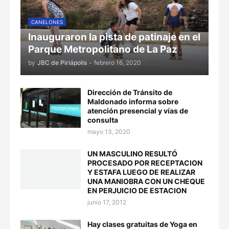
CANELONES
Inauguraron la pista de patinaje en el
Parque Metropolitano de La Paz
by
JBC de Piriápolis
-
febrero 16, 2020
Dirección de Tránsito de
Maldonado informa sobre
atención presencial y vías de
consulta
mayo 13, 2020
UN MASCULINO RESULTÓ
PROCESADO POR RECEPTACION
Y ESTAFA LUEGO DE REALIZAR
UNA MANIOBRA CON UN CHEQUE
EN PERJUICIO DE ESTACION
junio 17, 2012
Hay clases gratuitas de Yoga en