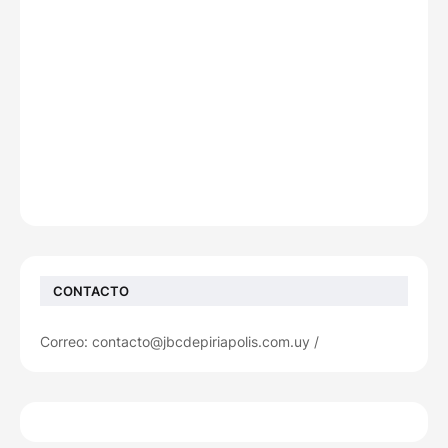
CONTACTO
Correo: contacto@jbcdepiriapolis.com.uy /