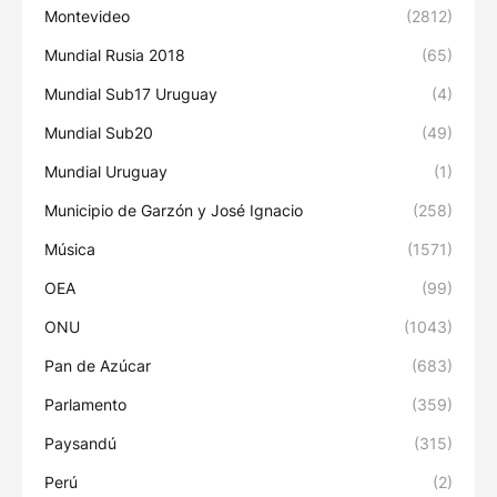
Montevideo
(2812)
Mundial Rusia 2018
(65)
Mundial Sub17 Uruguay
(4)
Mundial Sub20
(49)
Mundial Uruguay
(1)
Municipio de Garzón y José Ignacio
(258)
Música
(1571)
OEA
(99)
ONU
(1043)
Pan de Azúcar
(683)
Parlamento
(359)
Paysandú
(315)
Perú
(2)