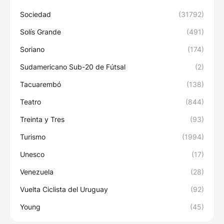
Sociedad
(31792)
Solís Grande
(491)
Soriano
(174)
Sudamericano Sub-20 de Fútsal
(2)
Tacuarembó
(138)
Teatro
(844)
Treinta y Tres
(93)
Turismo
(1994)
Unesco
(17)
Venezuela
(28)
Vuelta Ciclista del Uruguay
(92)
Young
(45)