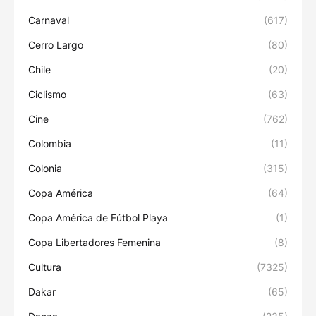
Carnaval
(617)
Cerro Largo
(80)
Chile
(20)
Ciclismo
(63)
Cine
(762)
Colombia
(11)
Colonia
(315)
Copa América
(64)
Copa América de Fútbol Playa
(1)
Copa Libertadores Femenina
(8)
Cultura
(7325)
Dakar
(65)