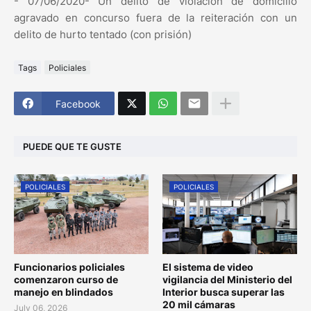
- 07/06/2020- Un delito de violación de domicilio
agravado en concurso fuera de la reiteración con un
delito de hurto tentado (con prisión)
Tags
Policiales
Facebook
PUEDE QUE TE GUSTE
POLICIALES
POLICIALES
Funcionarios policiales
El sistema de video
comenzaron curso de
vigilancia del Ministerio del
manejo en blindados
Interior busca superar las
20 mil cámaras
July 06, 2026