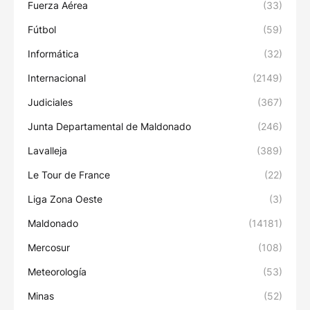
Fuerza Aérea
(33)
Fútbol
(59)
Informática
(32)
Internacional
(2149)
Judiciales
(367)
Junta Departamental de Maldonado
(246)
Lavalleja
(389)
Le Tour de France
(22)
Liga Zona Oeste
(3)
Maldonado
(14181)
Mercosur
(108)
Meteorología
(53)
Minas
(52)