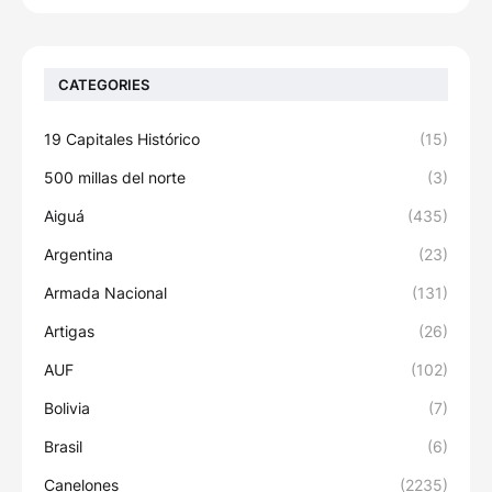
CATEGORIES
19 Capitales Histórico
(15)
500 millas del norte
(3)
Aiguá
(435)
Argentina
(23)
Armada Nacional
(131)
Artigas
(26)
AUF
(102)
Bolivia
(7)
Brasil
(6)
Canelones
(2235)