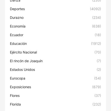
Danza
(235)
Deportes
(4092)
Durazno
(234)
Economía
(638)
Ecuador
(18)
Educación
(1912)
Ejército Nacional
(70)
El rincón de Joaquín
(7)
Estados Unidos
(2)
Eurocopa
(54)
Exposiciones
(679)
Flores
(37)
Florida
(232)