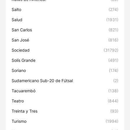
Salto
(274)
Salud
(1931)
San Carlos
(821)
San José
(816)
Sociedad
(31792)
Solís Grande
(491)
Soriano
(174)
Sudamericano Sub-20 de Fútsal
(2)
Tacuarembó
(138)
Teatro
(844)
Treinta y Tres
(93)
Turismo
(1994)