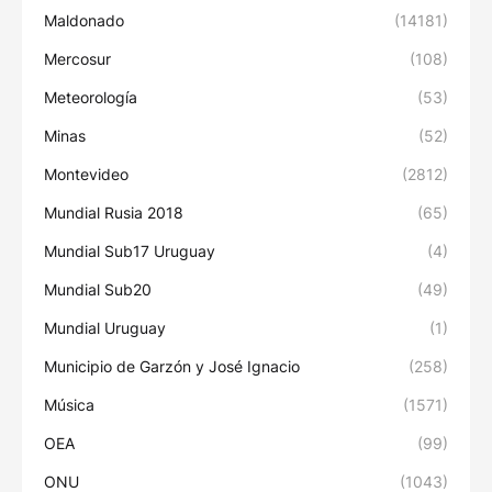
Maldonado
(14181)
Mercosur
(108)
Meteorología
(53)
Minas
(52)
Montevideo
(2812)
Mundial Rusia 2018
(65)
Mundial Sub17 Uruguay
(4)
Mundial Sub20
(49)
Mundial Uruguay
(1)
Municipio de Garzón y José Ignacio
(258)
Música
(1571)
OEA
(99)
ONU
(1043)