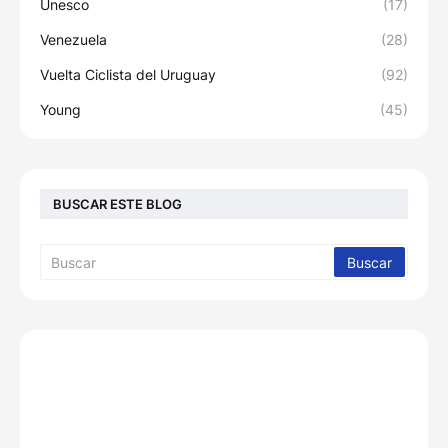
Unesco
(17)
Venezuela
(28)
Vuelta Ciclista del Uruguay
(92)
Young
(45)
BUSCAR ESTE BLOG