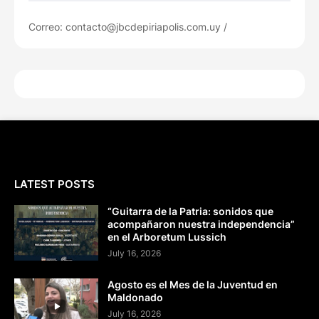
Correo: contacto@jbcdepiriapolis.com.uy /
LATEST POSTS
“Guitarra de la Patria: sonidos que
acompañaron nuestra independencia”
en el Arboretum Lussich
July 16, 2026
Agosto es el Mes de la Juventud en
Maldonado
July 16, 2026