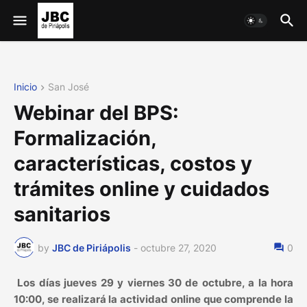
Inicio
San José
Webinar del BPS:
Formalización,
características, costos y
trámites online y cuidados
sanitarios
by
JBC de Piriápolis
-
octubre 27, 2020
0
Los días jueves 29 y viernes 30 de octubre, a la hora
10:00, se realizará la actividad online que comprende la