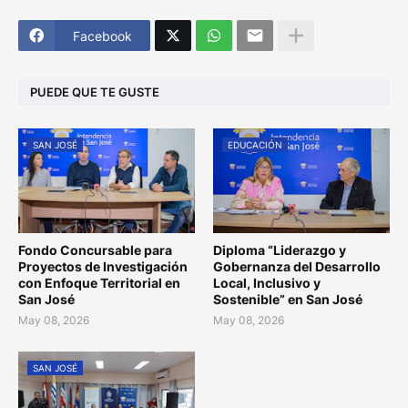
Facebook
PUEDE QUE TE GUSTE
SAN JOSÉ
EDUCACIÓN
Fondo Concursable para
Diploma “Liderazgo y
Proyectos de Investigación
Gobernanza del Desarrollo
con Enfoque Territorial en
Local, Inclusivo y
San José
Sostenible” en San José
May 08, 2026
May 08, 2026
SAN JOSÉ