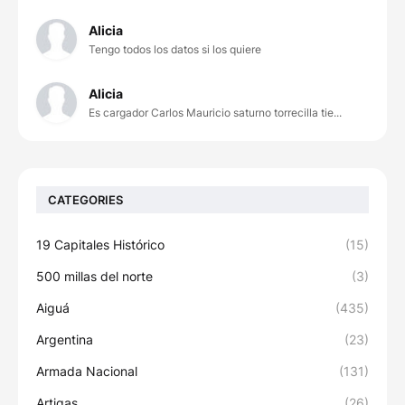
Alicia
Tengo todos los datos si los quiere
Alicia
Es cargador Carlos Mauricio saturno torrecilla tie...
CATEGORIES
19 Capitales Histórico
(15)
500 millas del norte
(3)
Aiguá
(435)
Argentina
(23)
Armada Nacional
(131)
Artigas
(26)