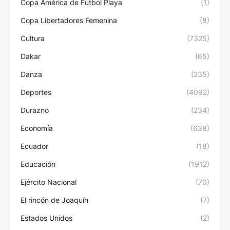
Copa América de Fútbol Playa
(1)
Copa Libertadores Femenina
(8)
Cultura
(7325)
Dakar
(65)
Danza
(235)
Deportes
(4092)
Durazno
(234)
Economía
(638)
Ecuador
(18)
Educación
(1912)
Ejército Nacional
(70)
El rincón de Joaquín
(7)
Estados Unidos
(2)