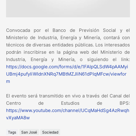
Convocada por el Banco de Previsión Social y el
Ministerio de Industria, Energía y Minería, contará con
técnicos de diversas entidades públicas. Los interesados
podrán inscribirse en la página web del Ministerio de
Industria, Energía y Minería, o siguiendo el link:
https://docs.google.com/forms/d/e/1FAIpQLSdW4pAAMyi
UBmj4pufyIiWIdnXNRq7MBtMZJliN61dPIqMFcw/viewfor
m
El evento será transmitido en vivo a través del Canal del
Centro de Estudios de BPS:
https://www.youtube.com/channel/UCqMaHdSg4AzRwqh
vXyaMA8w
Tags
San José
Sociedad