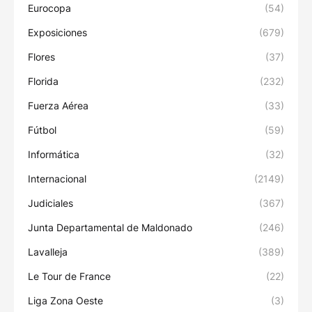
Eurocopa
(54)
Exposiciones
(679)
Flores
(37)
Florida
(232)
Fuerza Aérea
(33)
Fútbol
(59)
Informática
(32)
Internacional
(2149)
Judiciales
(367)
Junta Departamental de Maldonado
(246)
Lavalleja
(389)
Le Tour de France
(22)
Liga Zona Oeste
(3)