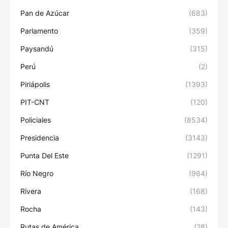
Pan de Azúcar
(683)
Parlamento
(359)
Paysandú
(315)
Perú
(2)
Piriápolis
(1393)
PIT-CNT
(120)
Policiales
(8534)
Presidencia
(3143)
Punta Del Este
(1291)
Río Negro
(984)
Rivera
(168)
Rocha
(143)
Rutas de América.
(28)