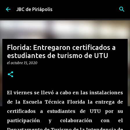
Ir al contenido principal
JBC de Piriápolis
Florida: Entregaron certificados a
estudiantes de turismo de UTU
el
octubre 15, 2020
El viernes se llevó a cabo en las instalaciones
de la Escuela Técnica Florida la entrega de
certificados a estudiantes de UTU por su
participación y colaboración con el
Departamento de Turismo de la Intendencia de