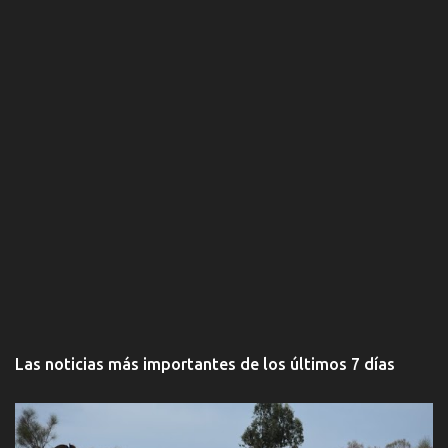
s
Las noticias más importantes de los últimos 7 días