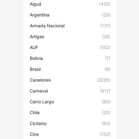
Aiguá
(435)
Argentina
(23)
Armada Nacional
(131)
Artigas
(26)
AUF
(102)
Bolivia
(7)
Brasil
(6)
Canelones
(2235)
Carnaval
(617)
Cerro Largo
(80)
Chile
(20)
Ciclismo
(63)
Cine
(762)