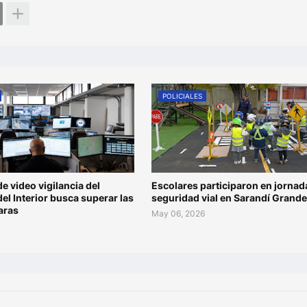
POLICIALES
de video vigilancia del
Escolares participaron en jornad
del Interior busca superar las
seguridad vial en Sarandí Grande
aras
May 06, 2026