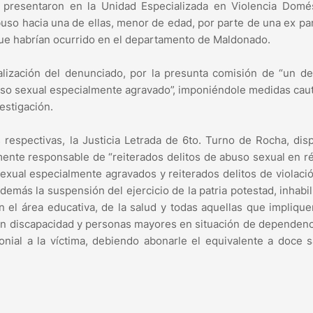
presentaron en la Unidad Especializada en Violencia Domés
so hacia una de ellas, menor de edad, por parte de una ex pa
que habrían ocurrido en el departamento de Maldonado.
malización del denunciado, por la presunta comisión de “un de
buso sexual especialmente agravado”, imponiéndole medidas cau
estigación.
as respectivas, la Justicia Letrada de 6to. Turno de Rocha, dis
ente responsable de “reiterados delitos de abuso sexual en 
exual especialmente agravados y reiterados delitos de violación
emás la suspensión del ejercicio de la patria potestad, inhabil
n el área educativa, de la salud y todas aquellas que implique
con discapacidad y personas mayores en situación de dependenc
nial a la víctima, debiendo abonarle el equivalente a doce s