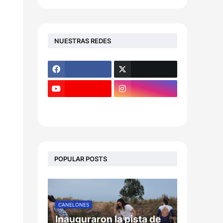
NUESTRAS REDES
POPULAR POSTS
CANELONES
Inauguraron la pista de