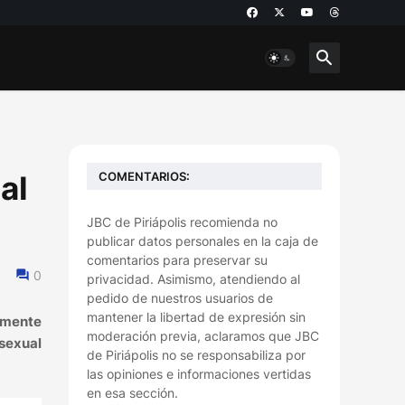
COMENTARIOS:
al
JBC de Piriápolis recomienda no
publicar datos personales en la caja de
comentarios para preservar su
0
privacidad. Asimismo, atendiendo al
pedido de nuestros usuarios de
mantener la libertad de expresión sin
lmente
moderación previa, aclaramos que JBC
 sexual
de Piriápolis no se responsabiliza por
las opiniones e informaciones vertidas
en esa sección.