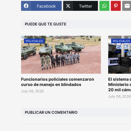
Facebook
Twitter
PUEDE QUE TE GUSTE
POLICIALES
POLICIALES
Funcionarios policiales comenzaron
El sistema 
curso de manejo en blindados
Ministerio 
20 mil cám
July 06, 2026
July 06, 2026
PUBLICAR UN COMENTARIO