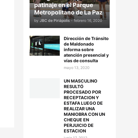
patinaje en el Parque
Metropolitano de La Paz
by
JBC de Piriápolis
-
febrero 16, 2020
Dirección de Tránsito
de Maldonado
informa sobre
atención presencial y
vías de consulta
mayo 13, 2020
UN MASCULINO
RESULTÓ
PROCESADO POR
RECEPTACION Y
ESTAFA LUEGO DE
REALIZAR UNA
MANIOBRA CON UN
CHEQUE EN
PERJUICIO DE
ESTACION
junio 17, 2012