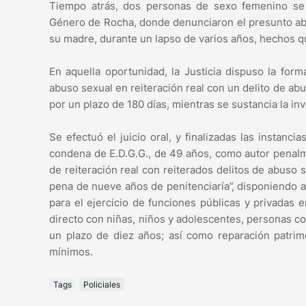
Tiempo atrás, dos personas de sexo femenino se 
Género de Rocha, donde denunciaron el presunto abu
su madre, durante un lapso de varios años, hechos 
En aquella oportunidad, la Justicia dispuso la for
abuso sexual en reiteración real con un delito de a
por un plazo de 180 días, mientras se sustancia la inv
Se efectuó el juicio oral, y finalizadas las instanci
condena de E.D.G.G., de 49 años, como autor penalm
de reiteración real con reiterados delitos de abuso s
pena de nueve años de penitenciaría”, disponiendo ad
para el ejercicio de funciones públicas y privadas e
directo con niñas, niños y adolescentes, personas 
un plazo de diez años; así como reparación patrimo
mínimos.
Tags
Policiales