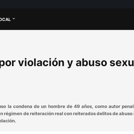
OCAL
or violación y abuso sexu
puso la condena de un hombre de 49 años, como autor pena
n régimen de reiteración real con reiterados delitos de abuso
olación.