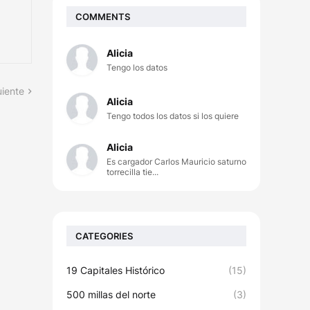
COMMENTS
Alicia
Tengo los datos
uiente
Alicia
Tengo todos los datos si los quiere
Alicia
Es cargador Carlos Mauricio saturno
torrecilla tie...
CATEGORIES
19 Capitales Histórico
(15)
500 millas del norte
(3)