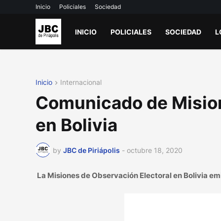
Inicio
Policiales
Sociedad
INICIO
POLICIALES
SOCIEDAD
L
Inicio
Internacional
Comunicado de Mision
en Bolivia
by
JBC de Piriápolis
-
octubre 18, 2020
La Misiones de Observación Electoral en Bolivia em