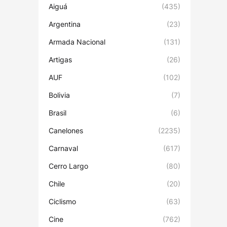
Aiguá
(435)
Argentina
(23)
Armada Nacional
(131)
Artigas
(26)
AUF
(102)
Bolivia
(7)
Brasil
(6)
Canelones
(2235)
Carnaval
(617)
Cerro Largo
(80)
Chile
(20)
Ciclismo
(63)
Cine
(762)