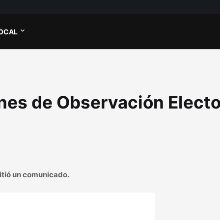
OCAL
es de Observación Electo
itió un comunicado.