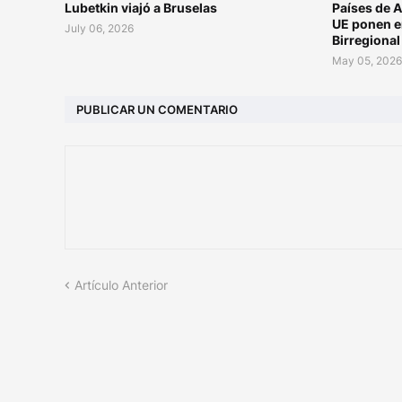
Lubetkin viajó a Bruselas
Países de A
UE ponen e
July 06, 2026
Birregiona
May 05, 202
PUBLICAR UN COMENTARIO
Artículo Anterior