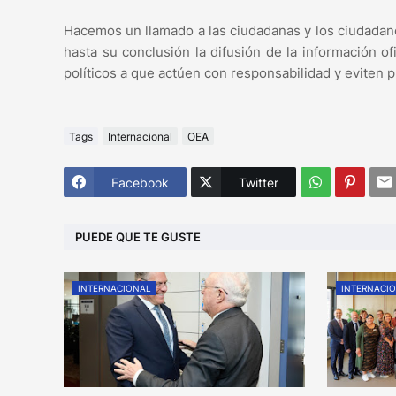
Hacemos un llamado a las ciudadanas y los ciudadano
hasta su conclusión la difusión de la información of
políticos a que actúen con responsabilidad y eviten 
Tags
Internacional
OEA
Facebook
Twitter
PUEDE QUE TE GUSTE
INTERNACIONAL
INTERNACI