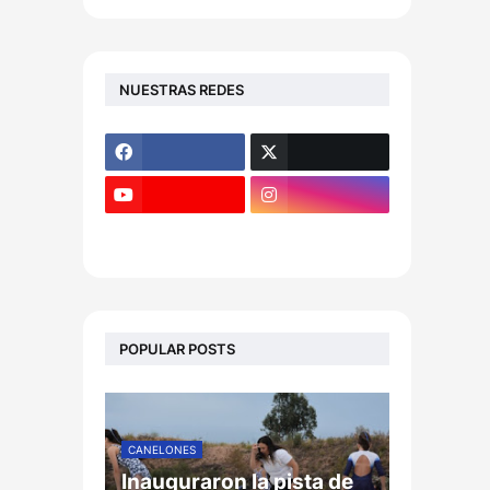
NUESTRAS REDES
POPULAR POSTS
CANELONES
Inauguraron la pista de