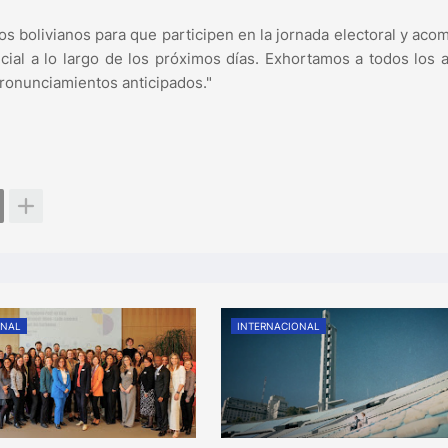
s bolivianos para que participen en la jornada electoral y ac
icial a lo largo de los próximos días. Exhortamos a todos los 
pronunciamientos anticipados."
ONAL
INTERNACIONAL