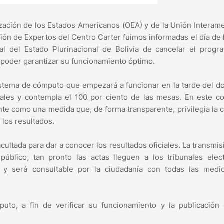
ización de los Estados Americanos (OEA) y de la Unión Interam
ión de Expertos del Centro Carter fuimos informadas el día de
al del Estado Plurinacional de Bolivia de cancelar el progr
 poder garantizar su funcionamiento óptimo.
 sistema de cómputo que empezará a funcionar en la tarde del 
nales y contempla el 100 por ciento de las mesas. En este c
 como una medida que, de forma transparente, privilegia la 
 los resultados.
cultada para dar a conocer los resultados oficiales. La transmis
público, tan pronto las actas lleguen a los tribunales elec
, y será consultable por la ciudadanía con todas las medi
uto, a fin de verificar su funcionamiento y la publicación 