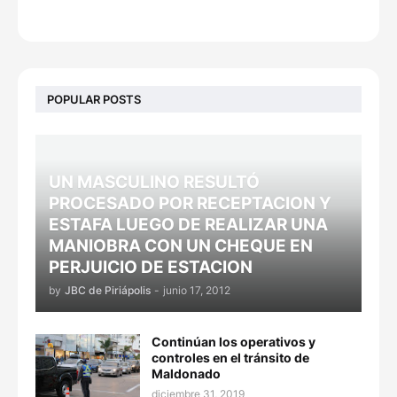
POPULAR POSTS
UN MASCULINO RESULTÓ
PROCESADO POR RECEPTACION Y
ESTAFA LUEGO DE REALIZAR UNA
MANIOBRA CON UN CHEQUE EN
PERJUICIO DE ESTACION
by
JBC de Piriápolis
-
junio 17, 2012
Continúan los operativos y
controles en el tránsito de
Maldonado
diciembre 31, 2019