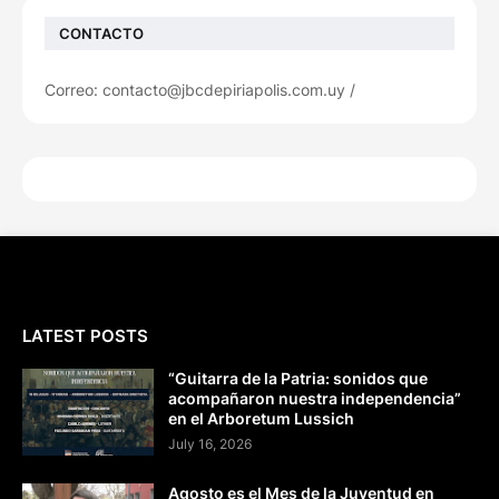
CONTACTO
Correo: contacto@jbcdepiriapolis.com.uy /
LATEST POSTS
“Guitarra de la Patria: sonidos que
acompañaron nuestra independencia”
en el Arboretum Lussich
July 16, 2026
Agosto es el Mes de la Juventud en