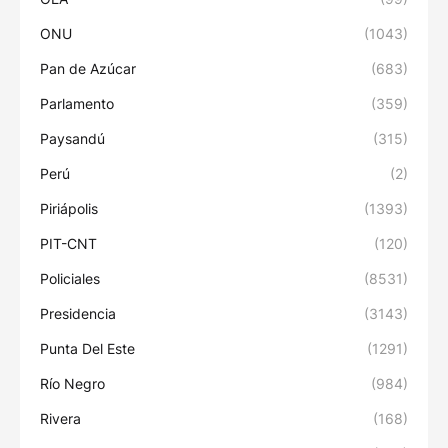
ONU
(1043)
Pan de Azúcar
(683)
Parlamento
(359)
Paysandú
(315)
Perú
(2)
Piriápolis
(1393)
PIT-CNT
(120)
Policiales
(8531)
Presidencia
(3143)
Punta Del Este
(1291)
Río Negro
(984)
Rivera
(168)