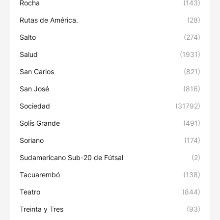
Rocha
(143)
Rutas de América.
(28)
Salto
(274)
Salud
(1931)
San Carlos
(821)
San José
(816)
Sociedad
(31792)
Solís Grande
(491)
Soriano
(174)
Sudamericano Sub-20 de Fútsal
(2)
Tacuarembó
(138)
Teatro
(844)
Treinta y Tres
(93)