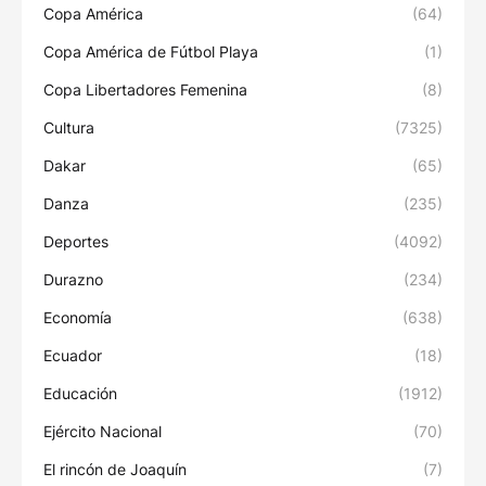
Copa América
(64)
Copa América de Fútbol Playa
(1)
Copa Libertadores Femenina
(8)
Cultura
(7325)
Dakar
(65)
Danza
(235)
Deportes
(4092)
Durazno
(234)
Economía
(638)
Ecuador
(18)
Educación
(1912)
Ejército Nacional
(70)
El rincón de Joaquín
(7)