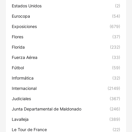
Estados Unidos
(2)
Eurocopa
(54)
Exposiciones
(679)
Flores
(37)
Florida
(232)
Fuerza Aérea
(33)
Fútbol
(59)
Informática
(32)
Internacional
(2149)
Judiciales
(367)
Junta Departamental de Maldonado
(246)
Lavalleja
(389)
Le Tour de France
(22)