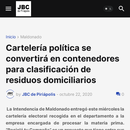
Inicio
Maldonado
Cartelería política se
convertirá en contenedores
para clasificación de
residuos domiciliarios
by
JBC de Piriápolis
-
octubre 22, 2020
0
La Intendencia de Maldonado entregó este miércoles la
cartelería electoral recogida en el departamento a la
empresa encargada de procesar la materia prima.
“Reciclá tu Campaña” es un proyecto que tiene entre sus