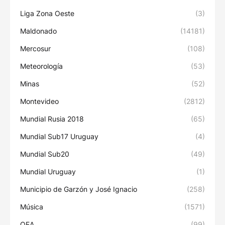
Liga Zona Oeste
(3)
Maldonado
(14181)
Mercosur
(108)
Meteorología
(53)
Minas
(52)
Montevideo
(2812)
Mundial Rusia 2018
(65)
Mundial Sub17 Uruguay
(4)
Mundial Sub20
(49)
Mundial Uruguay
(1)
Municipio de Garzón y José Ignacio
(258)
Música
(1571)
OEA
(99)