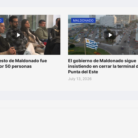
O
MALDONADO
esto de Maldonado fue
El gobierno de Maldonado sigue
por 50 personas
insistiendo en cerrar la terminal 
Punta del Este
July 13, 2026