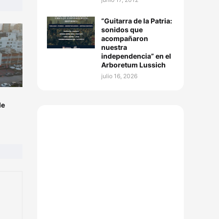
“Guitarra de la Patria:
sonidos que
acompañaron
nuestra
independencia” en el
Arboretum Lussich
julio 16, 2026
de