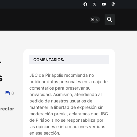
COMENTARIOS:
r
s
JBC de Piriápolis recomienda no
publicar datos personales en la caja de
comentarios para preservar su
0
privacidad. Asimismo, atendiendo al
pedido de nuestros usuarios de
mantener la libertad de expresión sin
irector
moderación previa, aclaramos que JBC
de Piriápolis no se responsabiliza por
las opiniones e informaciones vertidas
en esa sección.