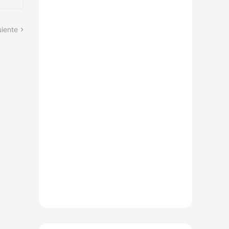
uiente