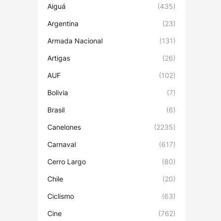
Aiguá
(435)
Argentina
(23)
Armada Nacional
(131)
Artigas
(26)
AUF
(102)
Bolivia
(7)
Brasil
(6)
Canelones
(2235)
Carnaval
(617)
Cerro Largo
(80)
Chile
(20)
Ciclismo
(63)
Cine
(762)