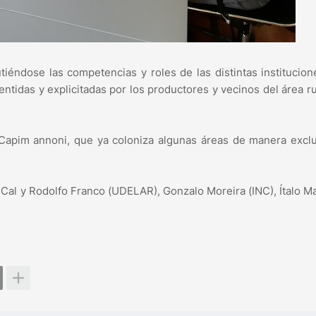
utiéndose las competencias y roles de las distintas institucio
tidas y explicitadas por los productores y vecinos del área ru
Capim annoni, que ya coloniza algunas áreas de manera excl
 Cal y Rodolfo Franco (UDELAR), Gonzalo Moreira (INC), Ítalo M