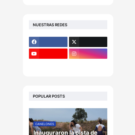
NUESTRAS REDES
POPULAR POSTS
CANELONES
Inauguraron la pista de