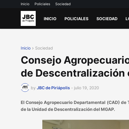
Inicio
Policiales
Sociedad
INICIO
POLICIALES
SOCIEDAD
L
Inicio
Sociedad
Consejo Agropecuario
de Descentralización
by
JBC de Piriápolis
-
julio 19, 2020
​​​​​​​El Consejo Agropecuario Departamental (CAD) 
de la Unidad de Descentralización del MGAP.