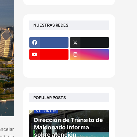
NUESTRAS REDES
POPULAR POSTS
MALDONADO
Dirección de Tránsito de
Maldonado informa
ancelar
sobre atención
ud y la