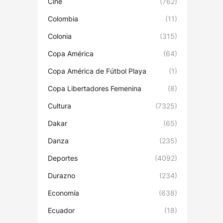
Cine
(762)
Colombia
(11)
Colonia
(315)
Copa América
(64)
Copa América de Fútbol Playa
(1)
Copa Libertadores Femenina
(8)
Cultura
(7325)
Dakar
(65)
Danza
(235)
Deportes
(4092)
Durazno
(234)
Economía
(638)
Ecuador
(18)