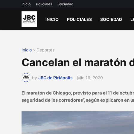
Inicio
Policiales
Sociedad
INICIO
POLICIALES
SOCIEDAD
L
Inicio
Deportes
Cancelan el maratón 
by
JBC de Piriápolis
-
julio 16, 2020
El maratón de Chicago, previsto para el 11 de octub
seguridad de los corredores”, según explicaron en 