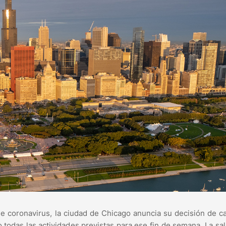
e coronavirus, la ciudad de Chicago anuncia su decisión de c
todas las actividades previstas para ese fin de semana. La sal