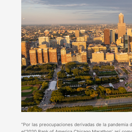
“Por las preocupaciones derivadas de la pandemia d
el‘2020 Bank of America Chicago Marathon’, así como 