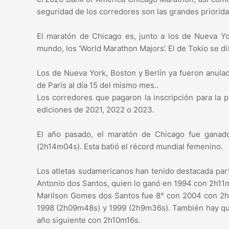
seguridad de los corredores son las grandes priorida
El maratón de Chicago es, junto a los de Nueva Yor
mundo, los ‘World Marathon Majors’. El de Tokio se d
Los de Nueva York, Boston y Berlín ya fueron anulad
de París al día 15 del mismo mes..
Los corredores que pagaron la inscripción para la
ediciones de 2021, 2022 o 2023.
El año pasado, el maratón de Chicago fue ganad
(2h14m04s). Esta batió el récord mundial femenino.
Los atletas sudamericanos han tenido destacada parti
Antonio dos Santos, quien lo ganó en 1994 con 2h11m
Marilson Gomes dos Santos fue 8° con 2004 con 2h0
1998 (2h09m48s) y 1999 (2h9m36s). También hay que 
año siguiente con 2h10m16s.