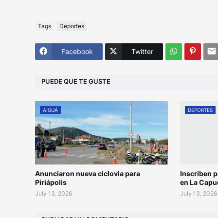
Tags
Deportes
Facebook
Twitter
PUEDE QUE TE GUSTE
AIGUÁ
DEPORTES
Anunciaron nueva ciclovia para
Inscriben p
Piriápolis
en La Capu
July 13, 2026
July 13, 2026