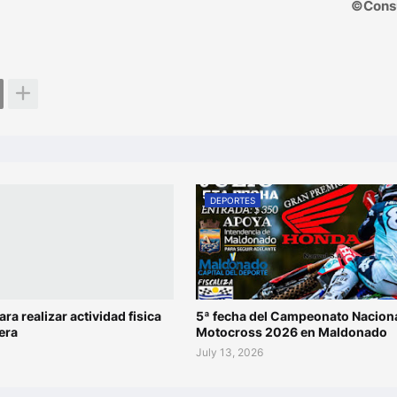
©Cons
DEPORTES
ara realizar actividad fisica
5ª fecha del Campeonato Naciona
era
Motocross 2026 en Maldonado
July 13, 2026