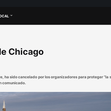
OCAL
de Chicago
re, ha sido cancelado por los organizadores para proteger “la 
un comunicado.