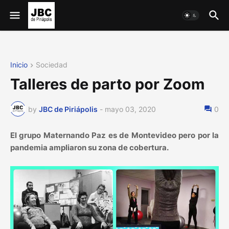
Inicio
Sociedad
Talleres de parto por Zoom
by
JBC de Piriápolis
-
mayo 03, 2020
0
El grupo Maternando Paz es de Montevideo pero por la
pandemia ampliaron su zona de cobertura.