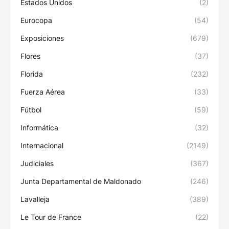
Estados Unidos
(2)
Eurocopa
(54)
Exposiciones
(679)
Flores
(37)
Florida
(232)
Fuerza Aérea
(33)
Fútbol
(59)
Informática
(32)
Internacional
(2149)
Judiciales
(367)
Junta Departamental de Maldonado
(246)
Lavalleja
(389)
Le Tour de France
(22)