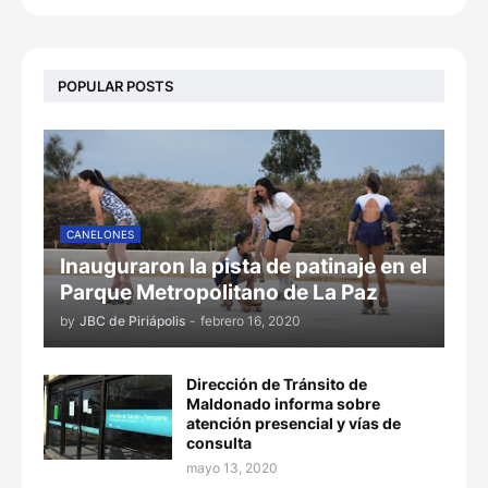
POPULAR POSTS
CANELONES
Inauguraron la pista de patinaje en el
Parque Metropolitano de La Paz
by
JBC de Piriápolis
-
febrero 16, 2020
Dirección de Tránsito de
Maldonado informa sobre
atención presencial y vías de
consulta
mayo 13, 2020