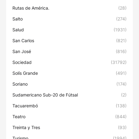
Rutas de América.
(28)
Salto
(274)
Salud
(1931)
San Carlos
(821)
San José
(816)
Sociedad
(31792)
Solís Grande
(491)
Soriano
(174)
Sudamericano Sub-20 de Fútsal
(2)
Tacuarembó
(138)
Teatro
(844)
Treinta y Tres
(93)
Turismo
(1994)