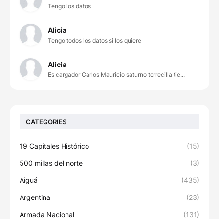
Tengo los datos
Alicia
Tengo todos los datos si los quiere
Alicia
Es cargador Carlos Mauricio saturno torrecilla tie...
CATEGORIES
19 Capitales Histórico
(15)
500 millas del norte
(3)
Aiguá
(435)
Argentina
(23)
Armada Nacional
(131)