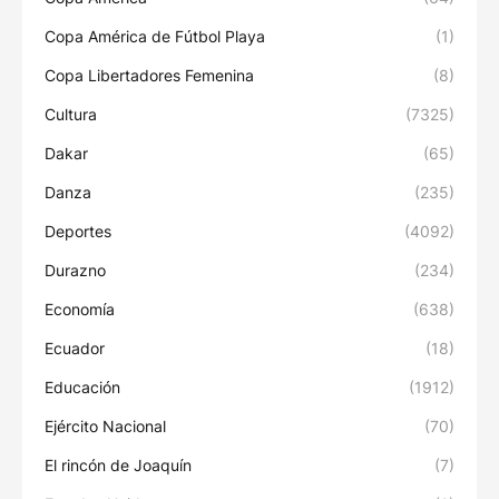
Copa América de Fútbol Playa
(1)
Copa Libertadores Femenina
(8)
Cultura
(7325)
Dakar
(65)
Danza
(235)
Deportes
(4092)
Durazno
(234)
Economía
(638)
Ecuador
(18)
Educación
(1912)
Ejército Nacional
(70)
El rincón de Joaquín
(7)