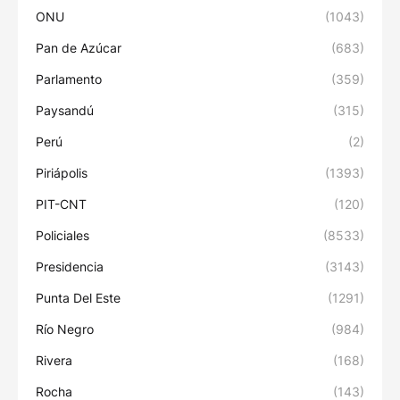
ONU
(1043)
Pan de Azúcar
(683)
Parlamento
(359)
Paysandú
(315)
Perú
(2)
Piriápolis
(1393)
PIT-CNT
(120)
Policiales
(8533)
Presidencia
(3143)
Punta Del Este
(1291)
Río Negro
(984)
Rivera
(168)
Rocha
(143)