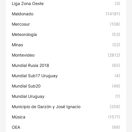
Liga Zona Oeste
(3)
Maldonado
(14181)
Mercosur
(108)
Meteorología
(53)
Minas
(52)
Montevideo
(2812)
Mundial Rusia 2018
(65)
Mundial Sub17 Uruguay
(4)
Mundial Sub20
(49)
Mundial Uruguay
(1)
Municipio de Garzón y José Ignacio
(258)
Música
(1571)
OEA
(99)