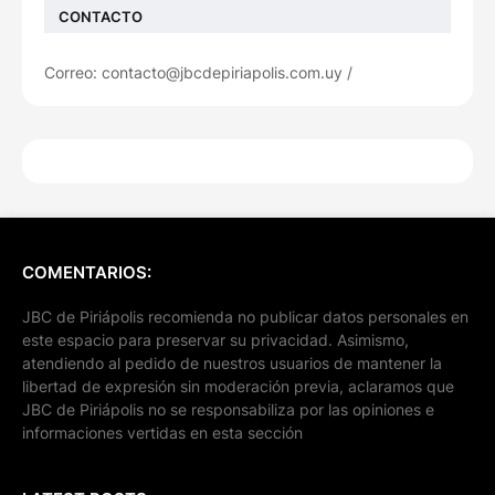
CONTACTO
Correo: contacto@jbcdepiriapolis.com.uy /
COMENTARIOS:
JBC de Piriápolis recomienda no publicar datos personales en
este espacio para preservar su privacidad. Asimismo,
atendiendo al pedido de nuestros usuarios de mantener la
libertad de expresión sin moderación previa, aclaramos que
JBC de Piriápolis no se responsabiliza por las opiniones e
informaciones vertidas en esta sección