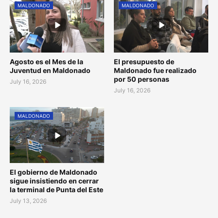
MALDONADO
MALDONADO
Agosto es el Mes de la
El presupuesto de
Juventud en Maldonado
Maldonado fue realizado
por 50 personas
July 16, 2026
July 16, 2026
MALDONADO
El gobierno de Maldonado
sigue insistiendo en cerrar
la terminal de Punta del Este
July 13, 2026