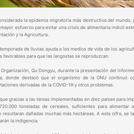
 considerada la epidemia migratoria más destructiva del mundo,
mayor esfuerzo para evitar una crisis de alimentaria indicó est
tación y la Agricultura.
temporada de lluvias ayuda a los medios de vida de los agricul
s favorables para que las langostas se reproduzcan.
la Organización, Qu Dongyu, durante la presentación del inform
aga, donde destacó que el organismo de la ONU continuó c
mitaciones derivadas de la COVID-19 y otros problemas.
 que gracias a las tareas implementadas en diez países para imp
720.000 toneladas de cereales, suficientes para alimentar a
e resultaran dañadas muchas más hectáreas. A esta cifra, se l
arán la indigencia.