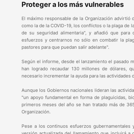
Proteger a los más vulnerables
El máximo responsable de la Organización advirtió 
como la de la COVID-19, los conflictos o la plaga d
de su seguridad alimentaria", y añadió que para
esfuerzos y centrarnos no sólo en combatir la plag
pastores para que puedan salir adelante".
Según el informe, desde el lanzamiento el pasado m
han logrado recaudar 130 millones de dólares, q
necesario incrementar la ayuda para las actividades 
Aunque los Gobiernos nacionales lideran las activida
"un apoyo fundamental en forma de plaguicidas, biop
primeros meses del año se han tratado más de 365.
Organización.
Pese a los continuos esfuerzos gubernamentales y
versión actualizada del llamamiento que incluirá a 