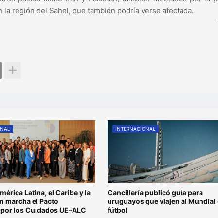
n la región del Sahel, que también podría verse afectada.
ONAL
INTERNACIONAL
mérica Latina, el Caribe y la
Cancillería publicó guía para
n marcha el Pacto
uruguayos que viajen al Mundial
l por los Cuidados UE–ALC
fútbol