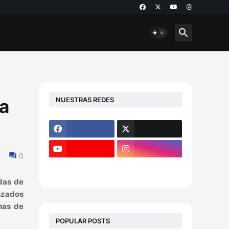
NUESTRAS REDES
 a
0
adas de
anzados
has de
POPULAR POSTS