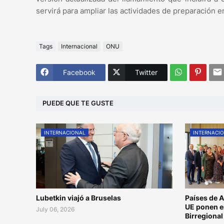
servirá para ampliar las actividades de preparación e
Tags
Internacional
ONU
Facebook
Twitter
PUEDE QUE TE GUSTE
INTERNACIONAL
INTERNACI
Lubetkin viajó a Bruselas
Países de A
UE ponen e
July 06, 2026
Birregiona