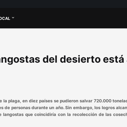
OCAL
langostas del desierto está
e la plaga, en diez países se pudieron salvar 720.000 tonel
nes de personas durante un año. Sin embargo, los logros alc
 langostas que coincidiría con la recolección de las cosec