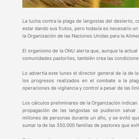
La lucha contra la plaga de langostas del desierto,
estar dando sus frutos, pero todavía es necesario un 
la Organización de las Naciones Unidas para la Alimen
El organismo de la ONU alerta que, aunque la actual 
comunidades pastoriles, también crea las condicione
Lo advertía este lunes el director general de la de 
los progresos realizados en el combate a la pl
operaciones de vigilancia y control a pesar de las li
Los cálculos preliminares de la Organización indican
propagación de las langostas se pudieron salvar 
millones de personas durante un año, y se evitó qu
sumar la de las 350.000 familias de pastores que evit