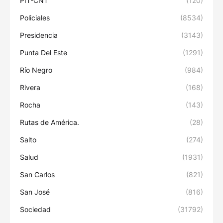
PIT-CNT
(120)
Policiales
(8534)
Presidencia
(3143)
Punta Del Este
(1291)
Río Negro
(984)
Rivera
(168)
Rocha
(143)
Rutas de América.
(28)
Salto
(274)
Salud
(1931)
San Carlos
(821)
San José
(816)
Sociedad
(31792)