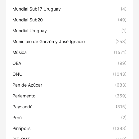
Mundial Sub17 Uruguay
(4)
Mundial Sub20
(49)
Mundial Uruguay
(1)
Municipio de Garzón y José Ignacio
(258)
Música
(1571)
OEA
(99)
ONU
(1043)
Pan de Azúcar
(683)
Parlamento
(359)
Paysandú
(315)
Perú
(2)
Piriápolis
(1393)