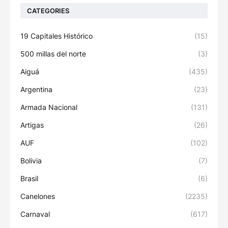
CATEGORIES
19 Capitales Histórico
(15)
500 millas del norte
(3)
Aiguá
(435)
Argentina
(23)
Armada Nacional
(131)
Artigas
(26)
AUF
(102)
Bolivia
(7)
Brasil
(6)
Canelones
(2235)
Carnaval
(617)