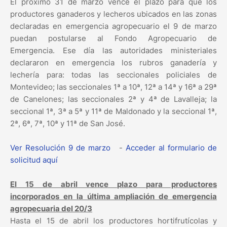
El próximo 31 de marzo vence el plazo para que los
productores ganaderos y lecheros ubicados en las zonas
declaradas en emergencia agropecuario el 9 de marzo
puedan postularse al Fondo Agropecuario de
Emergencia. Ese día las autoridades ministeriales
declararon en emergencia los rubros ganadería y
lechería para: todas las seccionales policiales de
Montevideo; las seccionales 1ª a 10ª, 12ª a 14ª y 16ª a 29ª
de Canelones; las seccionales 2ª y 4ª de Lavalleja; la
seccional 1ª, 3ª a 5ª y 11ª de Maldonado y la seccional 1ª,
2ª, 6ª, 7ª, 10ª y 11ª de San José.
Ver Resolución 9 de marzo
-
Acceder al formulario de
solicitud aquí
El 15 de abril vence plazo para productores
incorporados en la última ampliación de emergencia
agropecuaria del 20/3
Hasta el 15 de abril los productores hortifrutícolas y