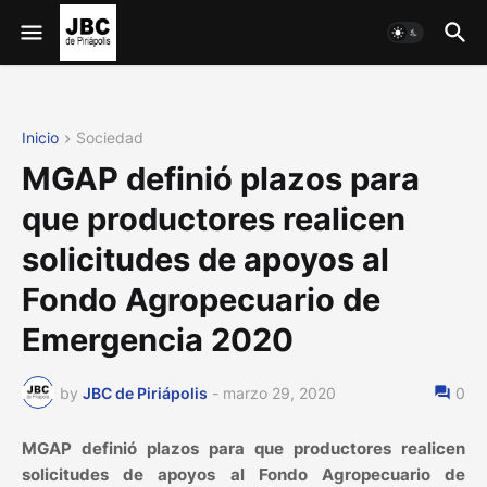
Inicio
Sociedad
MGAP definió plazos para
que productores realicen
solicitudes de apoyos al
Fondo Agropecuario de
Emergencia 2020
by
JBC de Piriápolis
-
marzo 29, 2020
0
MGAP definió plazos para que productores realicen
solicitudes de apoyos al Fondo Agropecuario de