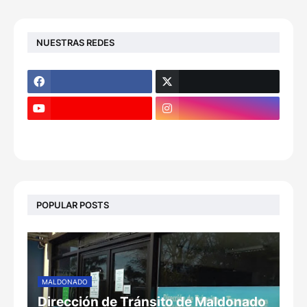
NUESTRAS REDES
POPULAR POSTS
MALDONADO
Dirección de Tránsito de Maldonado