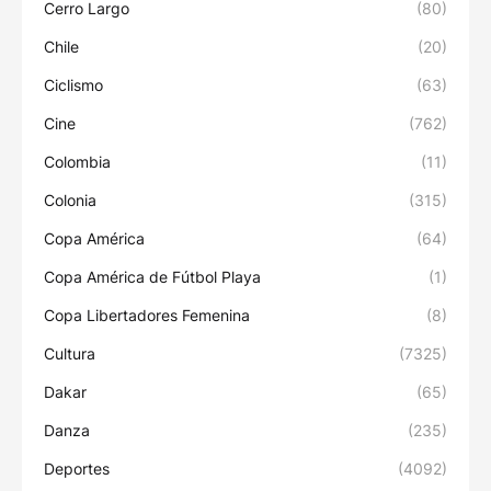
Cerro Largo
(80)
Chile
(20)
Ciclismo
(63)
Cine
(762)
Colombia
(11)
Colonia
(315)
Copa América
(64)
Copa América de Fútbol Playa
(1)
Copa Libertadores Femenina
(8)
Cultura
(7325)
Dakar
(65)
Danza
(235)
Deportes
(4092)