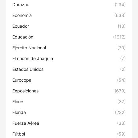
Durazno
(234)
Economía
(638)
Ecuador
(18)
Educación
(1912)
Ejército Nacional
(70)
El rincón de Joaquín
(7)
Estados Unidos
(2)
Eurocopa
(54)
Exposiciones
(679)
Flores
(37)
Florida
(232)
Fuerza Aérea
(33)
Fútbol
(59)