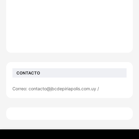
CONTACTO
Correo: contacto@jbcdepiriapolis.com.uy /