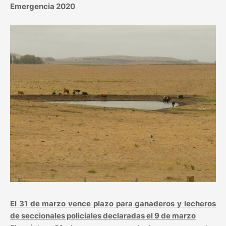
Emergencia 2020
El 31 de marzo vence plazo para ganaderos y lecheros
de seccionales policiales declaradas el 9 de marzo