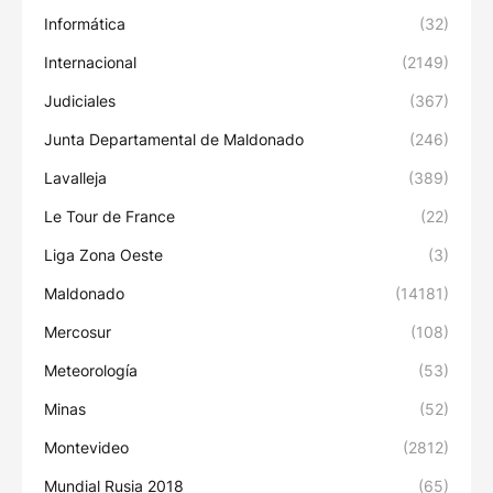
Informática
(32)
Internacional
(2149)
Judiciales
(367)
Junta Departamental de Maldonado
(246)
Lavalleja
(389)
Le Tour de France
(22)
Liga Zona Oeste
(3)
Maldonado
(14181)
Mercosur
(108)
Meteorología
(53)
Minas
(52)
Montevideo
(2812)
Mundial Rusia 2018
(65)