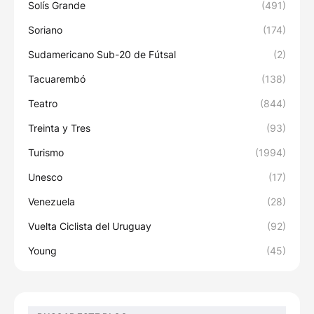
Solís Grande
(491)
Soriano
(174)
Sudamericano Sub-20 de Fútsal
(2)
Tacuarembó
(138)
Teatro
(844)
Treinta y Tres
(93)
Turismo
(1994)
Unesco
(17)
Venezuela
(28)
Vuelta Ciclista del Uruguay
(92)
Young
(45)