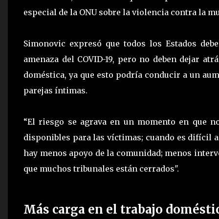
especial de la ONU sobre la violencia contra la m
Simonovic expresó que todos los Estados deben
amenaza del COVID-19, pero no deben dejar atrá
doméstica, ya que esto podría conducir a un aume
parejas íntimas.
“El riesgo se agrava en un momento en que no
disponibles para las víctimas; cuando es difícil 
hay menos apoyo de la comunidad; menos interven
que muchos tribunales están cerrados".
Más carga en el trabajo domésti