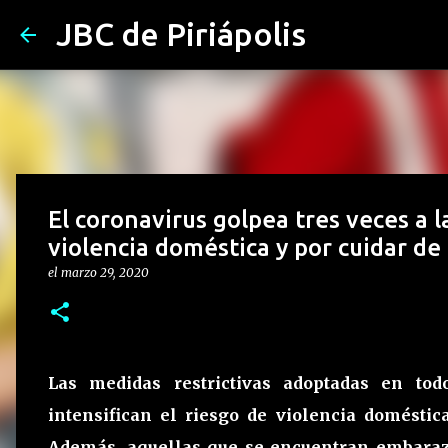
JBC de Piriápolis
El coronavirus golpea tres veces a la
violencia doméstica y por cuidar de 
el
marzo 29, 2020
Las medidas restrictivas adoptadas en to
intensifican el riesgo de violencia domésti
Además, aquellas que se encuentran embaraza