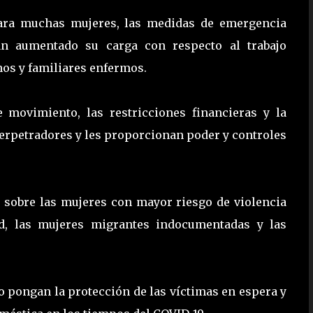
para muchas mujeres, las medidas de emergencia
an aumentado su carga con respecto al trabajo
nos y familiares enfermos.
e movimiento, las restricciones financieras y la
erpetradores y les proporcionan poder y controles
 sobre las mujeres con mayor riesgo de violencia
d, las mujeres migrantes indocumentadas y las
o pongan la protección de las víctimas en espera y