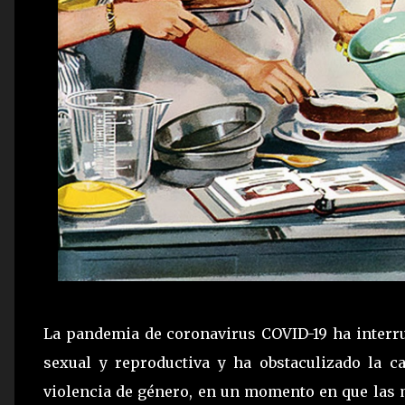
La pandemia de coronavirus COVID-19 ha interr
sexual y reproductiva y ha obstaculizado la c
violencia de género, en un momento en que las m