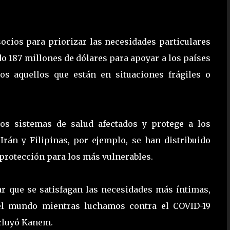
ocios para priorizar las necesidades particulares
ido 187 millones de dólares para apoyar a los países
dos aquellos que están en situaciones frágiles o
os sistemas de salud afectados y protege a los
 Irán y Filipinas, por ejemplo, se han distribuido
e protección para los más vulnerables.
 que se satisfagan las necesidades más íntimas,
del mundo mientras luchamos contra el COVID-19
ncluyó Kanem.