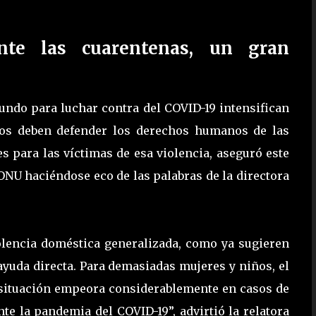
nte las cuarentenas, un gran
undo para luchar contra del COVID-19 intensifican
rnos deben defender los derechos humanos de las
 para las víctimas de esa violencia, aseguró este
NU haciéndose eco de las palabras de la directora
olencia doméstica generalizada, como ya sugieren
e ayuda directa. Para demasiadas mujeres y niños, el
 situación empeora considerablemente en casos de
e la pandemia del COVID-19”, advirtió la relatora