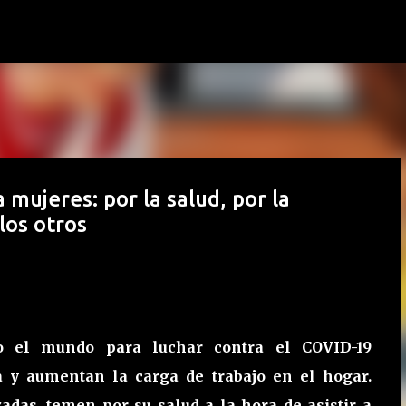
Ir al contenido principal
 mujeres: por la salud, por la
los otros
do el mundo para luchar contra el COVID-19
ca y aumentan la carga de trabajo en el hogar.
das, temen por su salud a la hora de asistir a