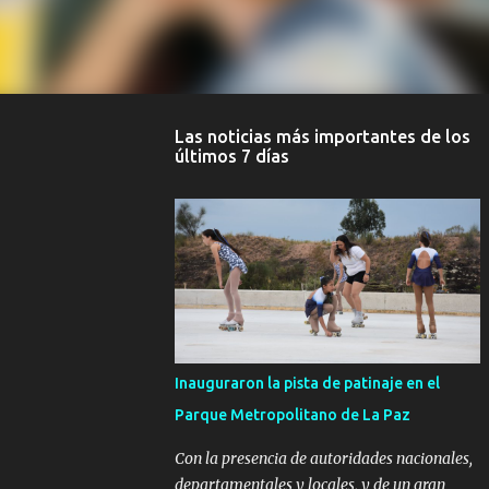
Las noticias más importantes de los
últimos 7 días
Inauguraron la pista de patinaje en el
Parque Metropolitano de La Paz
Con la presencia de autoridades nacionales,
departamentales y locales, y de un gran