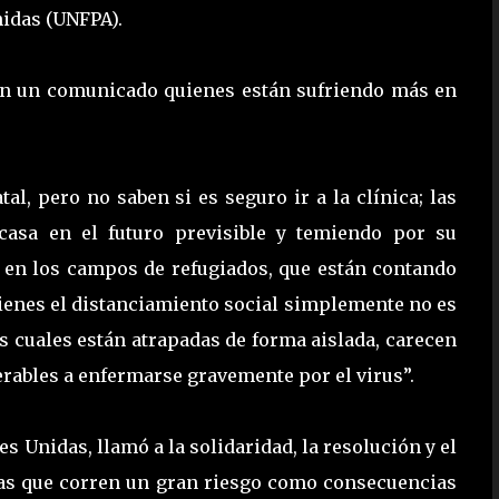
nidas (UNFPA).
 en un comunicado quienes están sufriendo más en
l, pero no saben si es seguro ir a la clínica; las
casa en el futuro previsible y temiendo por su
 en los campos de refugiados, que están contando
quienes el distanciamiento social simplemente no es
 cuales están atrapadas de forma aislada, carecen
erables a enfermarse gravemente por el virus”.
 Unidas, llamó a la solidaridad, la resolución y el
nas que corren un gran riesgo como consecuencias