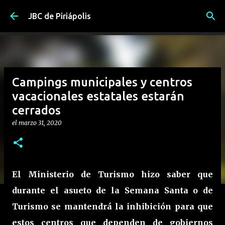
Ir al contenido principal
JBC de Piriápolis
Campings municipales y centros
vacacionales estatales estarán
cerrados
el
marzo 31, 2020
El Ministerio de Turismo hizo saber que
durante el asueto de la Semana Santa o de
Turismo se mantendrá la inhibición para que
estos centros que dependen de gobiernos