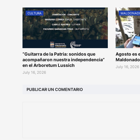
CULTURA
MALDONAD
“Guitarra de la Patria: sonidos que
Agosto es e
acompañaron nuestra independencia”
Maldonad
en el Arboretum Lussich
July 16, 2026
July 16, 2026
PUBLICAR UN COMENTARIO