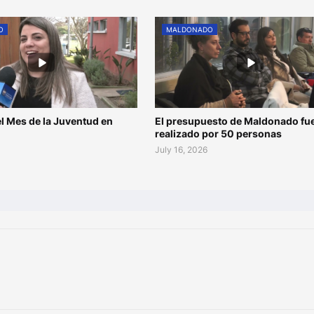
O
MALDONADO
l Mes de la Juventud en
El presupuesto de Maldonado fu
o
realizado por 50 personas
July 16, 2026