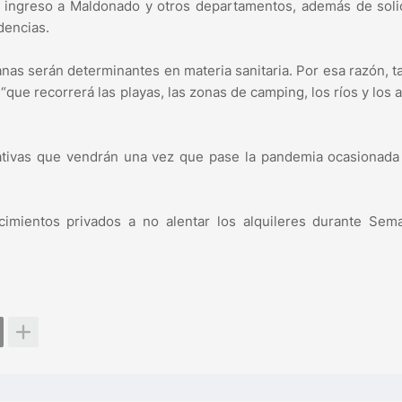
el ingreso a Maldonado y otros departamentos, además de solic
dencias.
nas serán determinantes en materia sanitaria. Por esa razón, 
que recorrerá las playas, las zonas de camping, los ríos y los 
ativas que vendrán una vez que pase la pandemia ocasionada
cimientos privados a no alentar los alquileres durante Sem