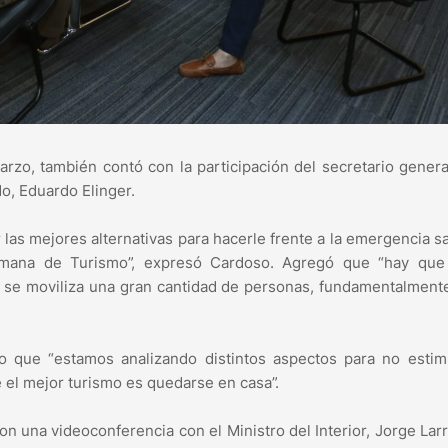
rzo, también contó con la participación del secretario genera
do, Eduardo Elinger.
 las mejores alternativas para hacerle frente a la emergencia sa
mana de Turismo”, expresó Cardoso. Agregó que “hay que
 se moviliza una gran cantidad de personas, fundamentalment
o que “estamos analizando distintos aspectos para no estim
 el mejor turismo es quedarse en casa”.
on una videoconferencia con el Ministro del Interior, Jorge Lar