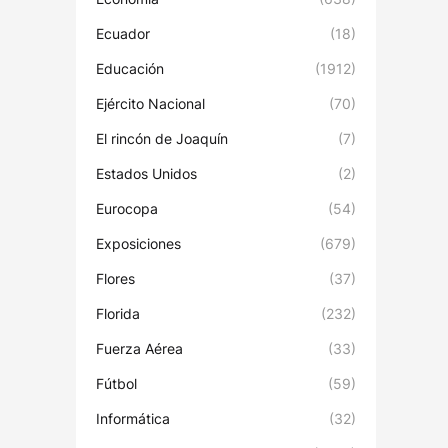
Ecuador
(18)
Educación
(1912)
Ejército Nacional
(70)
El rincón de Joaquín
(7)
Estados Unidos
(2)
Eurocopa
(54)
Exposiciones
(679)
Flores
(37)
Florida
(232)
Fuerza Aérea
(33)
Fútbol
(59)
Informática
(32)