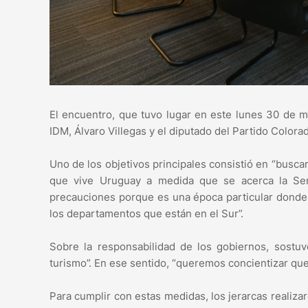
El encuentro, que tuvo lugar en este lunes 30 de ma
IDM, Álvaro Villegas y el diputado del Partido Colora
Uno de los objetivos principales consistió en “buscar
que vive Uruguay a medida que se acerca la Se
precauciones porque es una época particular donde
los departamentos que están en el Sur”.
Sobre la responsabilidad de los gobiernos, sostuv
turismo”. En ese sentido, “queremos concientizar que
Para cumplir con estas medidas, los jerarcas realizar