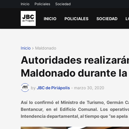
Inicio
Policiales
Sociedad
INICIO
POLICIALES
SOCIEDAD
L
Inicio
Maldonado
Autoridades realizarán
Maldonado durante la
by
JBC de Piriápolis
-
marzo 30, 2020
Así lo confirmó el Ministro de Turismo, Germán 
Bentancur, en el Edificio Comunal. Los operativ
Intendencia departamental, al tiempo que “se apela a