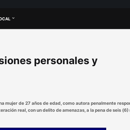
OCAL
siones personales y
una mujer de 27 años de edad, como autora penalmente respo
teración real, con un delito de amenazas, a la pena de seis (6