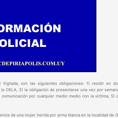
igilada, con las siguientes obligaciones: 1) residir en do
e la OSLA, 3) la obligación de presentarse una vez por seman
de comunicación por cualquier medio medio con la victima, 5) 
stencia de una mujer herida por arma blanca en la localidad de 