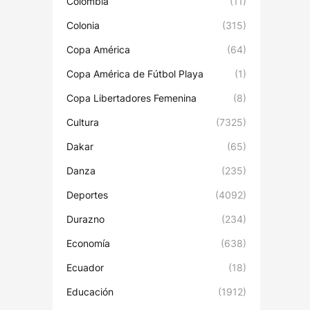
Colombia
(11)
Colonia
(315)
Copa América
(64)
Copa América de Fútbol Playa
(1)
Copa Libertadores Femenina
(8)
Cultura
(7325)
Dakar
(65)
Danza
(235)
Deportes
(4092)
Durazno
(234)
Economía
(638)
Ecuador
(18)
Educación
(1912)