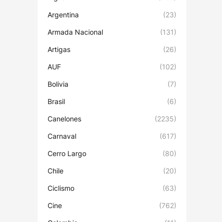
Argentina
(23)
Armada Nacional
(131)
Artigas
(26)
AUF
(102)
Bolivia
(7)
Brasil
(6)
Canelones
(2235)
Carnaval
(617)
Cerro Largo
(80)
Chile
(20)
Ciclismo
(63)
Cine
(762)