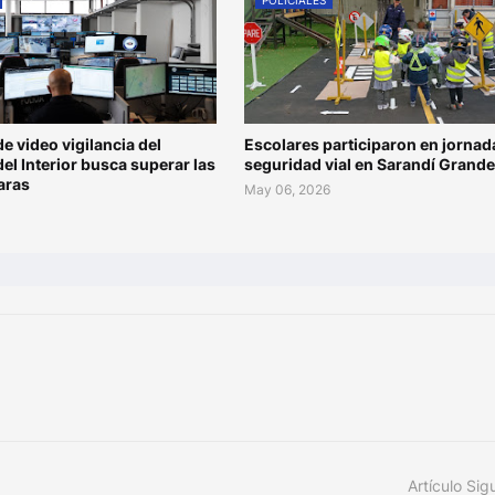
POLICIALES
de video vigilancia del
Escolares participaron en jornad
del Interior busca superar las
seguridad vial en Sarandí Grande
aras
May 06, 2026
Artículo Sig