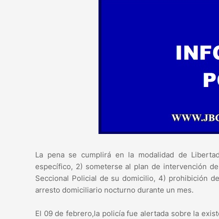
La pena se cumplirá en la modalidad de Libertad V
específico, 2) someterse al plan de intervención d
Seccional Policial de su domicilio, 4) prohibición 
arresto domiciliario nocturno durante un mes.
El 09 de febrero,la policía fue alertada sobre la exi