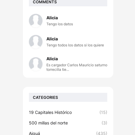
COMMENTS
Alicia
Tengo los datos
Alicia
Tengo todos los datos si los quiere
Alicia
Es cargador Carlos Mauricio saturno
torrecilla tie...
CATEGORIES
19 Capitales Histórico
(15)
500 millas del norte
(3)
Aiguá
(435)