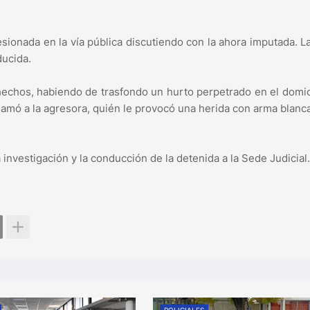
lesionada en la vía pública discutiendo con la ahora imputada. L
ducida.
hechos, habiendo de trasfondo un hurto perpetrado en el domic
eclamó a la agresora, quién le provocó una herida con arma blanc
a investigación y la conducción de la detenida a la Sede Judicial.