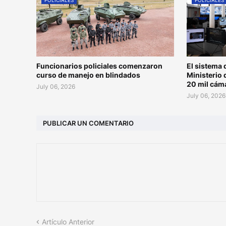
POLICIALES
POLICIALES
Funcionarios policiales comenzaron
El sistema 
curso de manejo en blindados
Ministerio 
20 mil cám
July 06, 2026
July 06, 2026
PUBLICAR UN COMENTARIO
Artículo Anterior