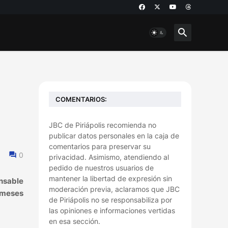
COMENTARIOS:
JBC de Piriápolis recomienda no
publicar datos personales en la caja de
comentarios para preservar su
0
privacidad. Asimismo, atendiendo al
pedido de nuestros usuarios de
mantener la libertad de expresión sin
nsable
moderación previa, aclaramos que JBC
) meses
de Piriápolis no se responsabiliza por
las opiniones e informaciones vertidas
en esa sección.