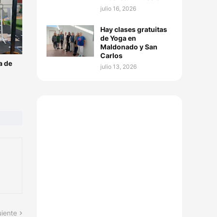
julio 16, 2026
Hay clases gratuitas
de Yoga en
Maldonado y San
Carlos
a de
julio 13, 2026
uiente