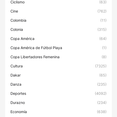
Ciclismo
(63)
Cine
(762)
Colombia
(11)
Colonia
(315)
Copa América
(64)
Copa América de Fútbol Playa
(1)
Copa Libertadores Femenina
(8)
Cultura
(7325)
Dakar
(65)
Danza
(235)
Deportes
(4092)
Durazno
(234)
Economía
(638)