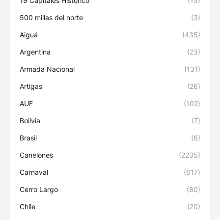
19 Capitales Histórico
(15)
500 millas del norte
(3)
Aiguá
(435)
Argentina
(23)
Armada Nacional
(131)
Artigas
(26)
AUF
(102)
Bolivia
(7)
Brasil
(6)
Canelones
(2235)
Carnaval
(617)
Cerro Largo
(80)
Chile
(20)