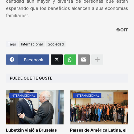
cantidad aún mayor y diversa de personas que están
esperando que los beneficios alcancen a sus economías
familiares”.
©OIT
Tags
Internacional
Sociedad
Facebook
PUEDE QUE TE GUSTE
INTERNACIONAL
INTERNACIONAL
Lubetkin viajó a Bruselas
Países de América Latina, el