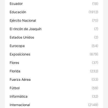
Ecuador
(18)
Educación
(1912)
Ejército Nacional
(70)
El rincón de Joaquín
(7)
Estados Unidos
(2)
Eurocopa
(54)
Exposiciones
(679)
Flores
(37)
Florida
(232)
Fuerza Aérea
(33)
Fútbol
(59)
Informática
(32)
Internacional
(2149)