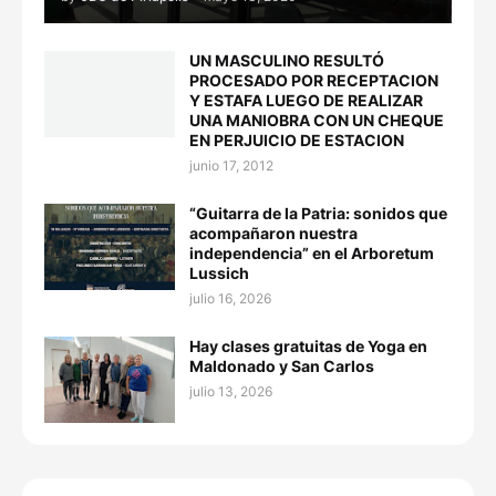
UN MASCULINO RESULTÓ
PROCESADO POR RECEPTACION
Y ESTAFA LUEGO DE REALIZAR
UNA MANIOBRA CON UN CHEQUE
EN PERJUICIO DE ESTACION
junio 17, 2012
“Guitarra de la Patria: sonidos que
acompañaron nuestra
independencia” en el Arboretum
Lussich
julio 16, 2026
Hay clases gratuitas de Yoga en
Maldonado y San Carlos
julio 13, 2026