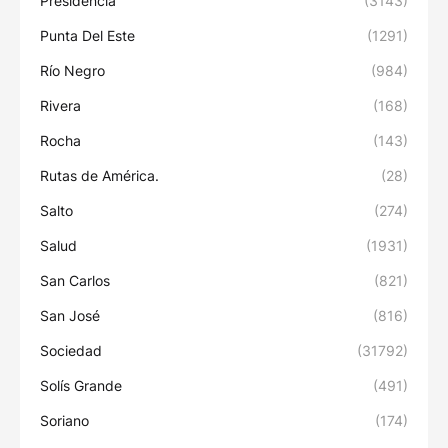
Presidencia
(3143)
Punta Del Este
(1291)
Río Negro
(984)
Rivera
(168)
Rocha
(143)
Rutas de América.
(28)
Salto
(274)
Salud
(1931)
San Carlos
(821)
San José
(816)
Sociedad
(31792)
Solís Grande
(491)
Soriano
(174)