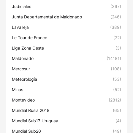
Judiciales
(367)
Junta Departamental de Maldonado
(246)
Lavalleja
(389)
Le Tour de France
(22)
Liga Zona Oeste
(3)
Maldonado
(14181)
Mercosur
(108)
Meteorología
(53)
Minas
(52)
Montevideo
(2812)
Mundial Rusia 2018
(65)
Mundial Sub17 Uruguay
(4)
Mundial Sub20
(49)