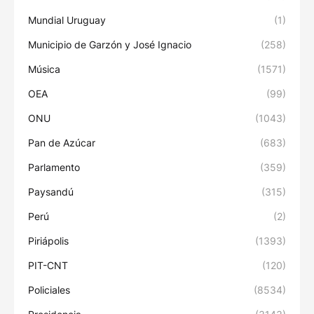
Mundial Uruguay
(1)
Municipio de Garzón y José Ignacio
(258)
Música
(1571)
OEA
(99)
ONU
(1043)
Pan de Azúcar
(683)
Parlamento
(359)
Paysandú
(315)
Perú
(2)
Piriápolis
(1393)
PIT-CNT
(120)
Policiales
(8534)