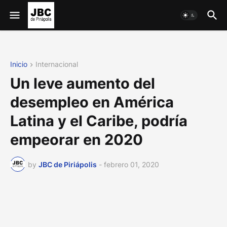
Inicio
Internacional
Un leve aumento del
desempleo en América
Latina y el Caribe, podría
empeorar en 2020
by
JBC de Piriápolis
-
febrero 01, 2020