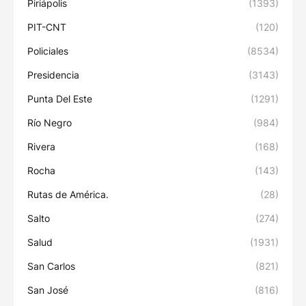
Piriápolis
(1393)
PIT-CNT
(120)
Policiales
(8534)
Presidencia
(3143)
Punta Del Este
(1291)
Río Negro
(984)
Rivera
(168)
Rocha
(143)
Rutas de América.
(28)
Salto
(274)
Salud
(1931)
San Carlos
(821)
San José
(816)