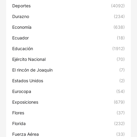
Deportes
(4092)
Durazno
(234)
Economía
(638)
Ecuador
(18)
Educación
(1912)
Ejército Nacional
(70)
El rincón de Joaquín
(7)
Estados Unidos
(2)
Eurocopa
(54)
Exposiciones
(679)
Flores
(37)
Florida
(232)
Fuerza Aérea
(33)