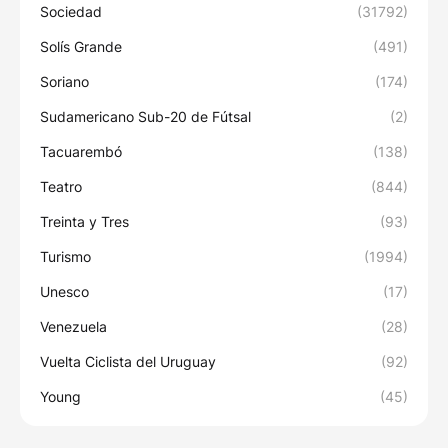
Sociedad
(31792)
Solís Grande
(491)
Soriano
(174)
Sudamericano Sub-20 de Fútsal
(2)
Tacuarembó
(138)
Teatro
(844)
Treinta y Tres
(93)
Turismo
(1994)
Unesco
(17)
Venezuela
(28)
Vuelta Ciclista del Uruguay
(92)
Young
(45)