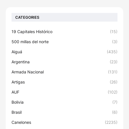
CATEGORIES
19 Capitales Histórico
(15)
500 millas del norte
(3)
Aiguá
(435)
Argentina
(23)
Armada Nacional
(131)
Artigas
(26)
AUF
(102)
Bolivia
(7)
Brasil
(6)
Canelones
(2235)