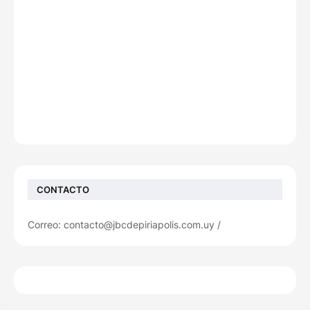
CONTACTO
Correo: contacto@jbcdepiriapolis.com.uy /