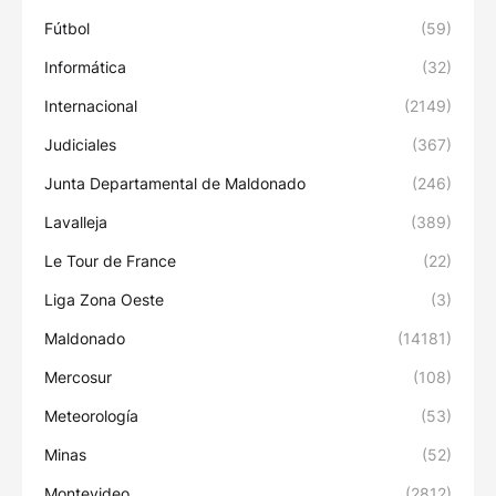
Fútbol
(59)
Informática
(32)
Internacional
(2149)
Judiciales
(367)
Junta Departamental de Maldonado
(246)
Lavalleja
(389)
Le Tour de France
(22)
Liga Zona Oeste
(3)
Maldonado
(14181)
Mercosur
(108)
Meteorología
(53)
Minas
(52)
Montevideo
(2812)