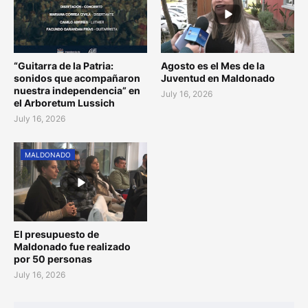
“Guitarra de la Patria:
Agosto es el Mes de la
sonidos que acompañaron
Juventud en Maldonado
nuestra independencia” en
July 16, 2026
el Arboretum Lussich
July 16, 2026
MALDONADO
El presupuesto de
Maldonado fue realizado
por 50 personas
July 16, 2026