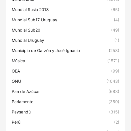
Mundial Rusia 2018
(65)
Mundial Sub17 Uruguay
(4)
Mundial Sub20
(49)
Mundial Uruguay
(1)
Municipio de Garzón y José Ignacio
(258)
Música
(1571)
OEA
(99)
ONU
(1043)
Pan de Azúcar
(683)
Parlamento
(359)
Paysandú
(315)
Perú
(2)