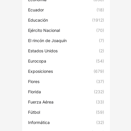
Ecuador
(18)
Educación
(1912)
Ejército Nacional
(70)
El rincón de Joaquín
(7)
Estados Unidos
(2)
Eurocopa
(54)
Exposiciones
(679)
Flores
(37)
Florida
(232)
Fuerza Aérea
(33)
Fútbol
(59)
Informática
(32)