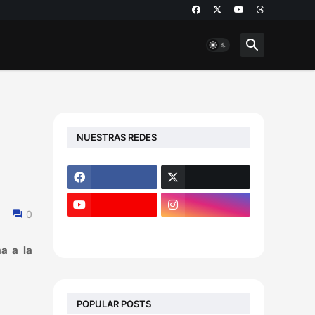
NUESTRAS REDES
0
a a la
POPULAR POSTS