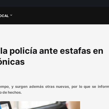
OCAL
 policía ante estafas en
ónicas
iempo, y surgen además otras nuevas, por lo que se inform
o de hechos.