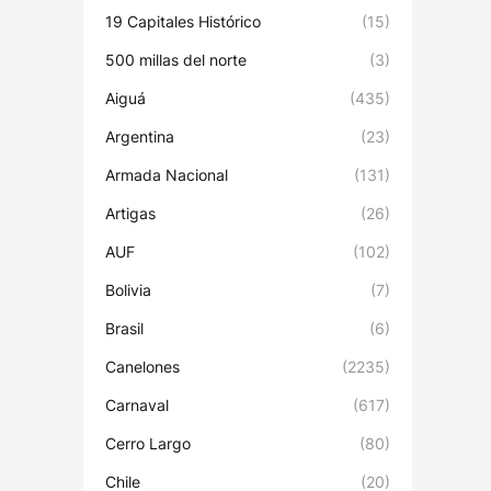
19 Capitales Histórico
(15)
500 millas del norte
(3)
Aiguá
(435)
Argentina
(23)
Armada Nacional
(131)
Artigas
(26)
AUF
(102)
Bolivia
(7)
Brasil
(6)
Canelones
(2235)
Carnaval
(617)
Cerro Largo
(80)
Chile
(20)