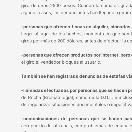
giro de unos 2500 pesos. Cuando la suma es girada,
algunos casos, los denunciantes han llegado a girar 
-personas que ofrecen fincas en alquiler, clonadas 
llegar al lugar de los hechos, momento en que son 
giros por más de 200 dólares, antes de efectuar la d
-personas que ofrecen productos por internet, pero
el giro el vendedor bloquea al usuario.
También se han registrado denuncias de estafas vía
-llamadas efectuadas por personas que se hacen pa
de Rocha (Bromatología), como de la D.G.I., e inclus
de regularizar situaciones documentales o impositiva
-comunicaciones de personas que se hacen pasa
aeropuerto de otro país, con problemas de equipaje