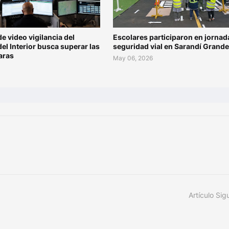
de video vigilancia del
Escolares participaron en jornad
del Interior busca superar las
seguridad vial en Sarandí Grande
aras
May 06, 2026
Artículo Sig