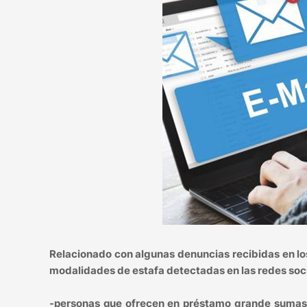
Relacionado con algunas denuncias recibidas en lo
modalidades de estafa detectadas en las redes soci
-personas que ofrecen en préstamo grande sumas 