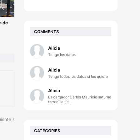
a de
COMMENTS
Alicia
Tengo los datos
Alicia
Tengo todos los datos si los quiere
Alicia
Es cargador Carlos Mauricio saturno
torrecilla tie...
uiente
CATEGORIES