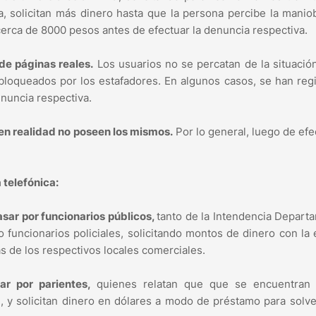
 solicitan más dinero hasta que la persona percibe la manio
cerca de 8000 pesos antes de efectuar la denuncia respectiva.
de páginas reales.
Los usuarios no se percatan de la situació
bloqueados por los estafadores. En algunos casos, se han reg
enuncia respectiva.
 en realidad no poseen los mismos.
Por lo general, luego de ef
 telefónica:
sar por funcionarios públicos,
tanto de la Intendencia Depart
o funcionarios policiales, solicitando montos de dinero con la
s de los respectivos locales comerciales.
r por parientes,
quienes relatan que que se encuentran
, y solicitan dinero en dólares a modo de préstamo para solve