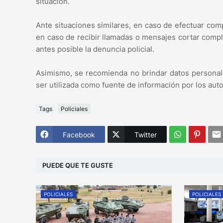
situación.
Ante situaciones similares, en caso de efectuar co
en caso de recibir llamadas o mensajes cortar compl
antes posible la denuncia policial.
Asimismo, se recomienda no brindar datos personale
ser utilizada como fuente de información por los autor
Tags
Policiales
Facebook
Twitter
PUEDE QUE TE GUSTE
POLICIALES
POLICIALES