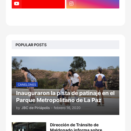
POPULAR POSTS
CANELONES
Inauguraron la pista de patinaje en el
Parque Metropolitano de La Paz
by
JBC de Piriápolis
-
febrero 16, 2020
Dirección de Tránsito de
Maldonado informa sobre