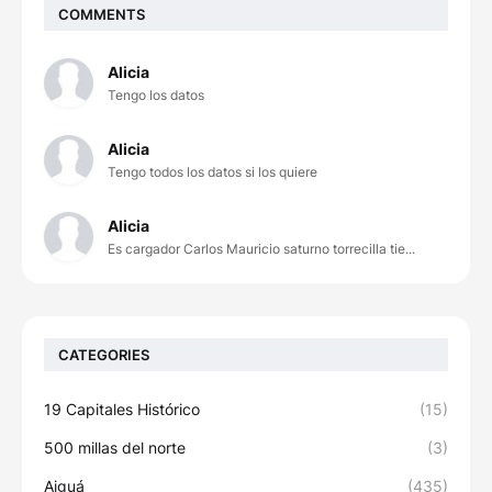
COMMENTS
Alicia
Tengo los datos
Alicia
Tengo todos los datos si los quiere
Alicia
Es cargador Carlos Mauricio saturno torrecilla tie...
CATEGORIES
19 Capitales Histórico
(15)
500 millas del norte
(3)
Aiguá
(435)