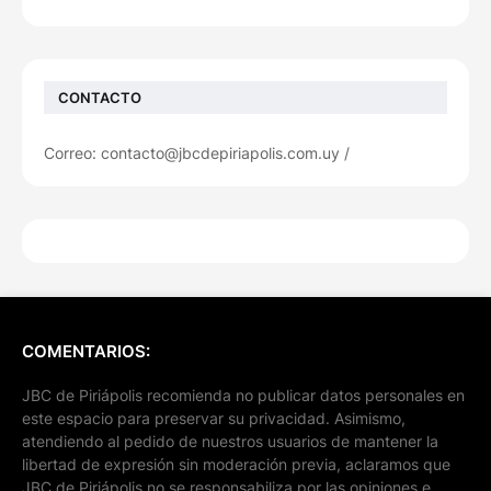
CONTACTO
Correo: contacto@jbcdepiriapolis.com.uy /
COMENTARIOS:
JBC de Piriápolis recomienda no publicar datos personales en
este espacio para preservar su privacidad. Asimismo,
atendiendo al pedido de nuestros usuarios de mantener la
libertad de expresión sin moderación previa, aclaramos que
JBC de Piriápolis no se responsabiliza por las opiniones e