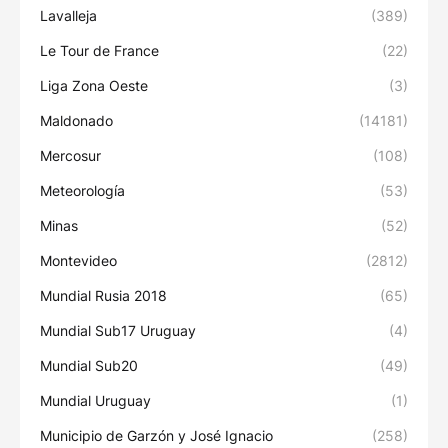
Lavalleja
(389)
Le Tour de France
(22)
Liga Zona Oeste
(3)
Maldonado
(14181)
Mercosur
(108)
Meteorología
(53)
Minas
(52)
Montevideo
(2812)
Mundial Rusia 2018
(65)
Mundial Sub17 Uruguay
(4)
Mundial Sub20
(49)
Mundial Uruguay
(1)
Municipio de Garzón y José Ignacio
(258)