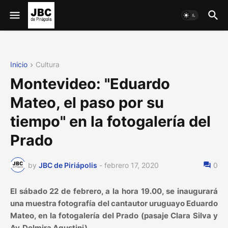
Inicio
Cultura
Montevideo: "Eduardo
Mateo, el paso por su
tiempo" en la fotogalería del
Prado
by
JBC de Piriápolis
-
febrero 17, 2020
0
El sábado 22 de febrero, a la hora 19.00, se inaugurará
una muestra fotografía del cantautor uruguayo Eduardo
Mateo, en la fotogalería del Prado (pasaje Clara Silva y
Av. Delmira Agustini).