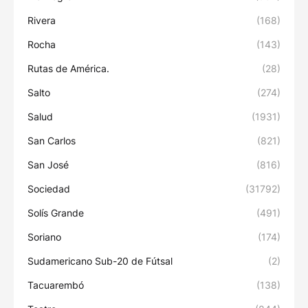
Rivera
(168)
Rocha
(143)
Rutas de América.
(28)
Salto
(274)
Salud
(1931)
San Carlos
(821)
San José
(816)
Sociedad
(31792)
Solís Grande
(491)
Soriano
(174)
Sudamericano Sub-20 de Fútsal
(2)
Tacuarembó
(138)