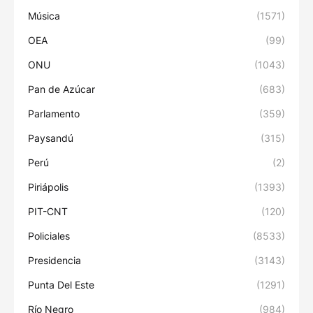
Música
(1571)
OEA
(99)
ONU
(1043)
Pan de Azúcar
(683)
Parlamento
(359)
Paysandú
(315)
Perú
(2)
Piriápolis
(1393)
PIT-CNT
(120)
Policiales
(8533)
Presidencia
(3143)
Punta Del Este
(1291)
Río Negro
(984)