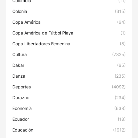
Colombia
(11)
Colonia
(315)
Copa América
(64)
Copa América de Fútbol Playa
(1)
Copa Libertadores Femenina
(8)
Cultura
(7325)
Dakar
(65)
Danza
(235)
Deportes
(4092)
Durazno
(234)
Economía
(638)
Ecuador
(18)
Educación
(1912)