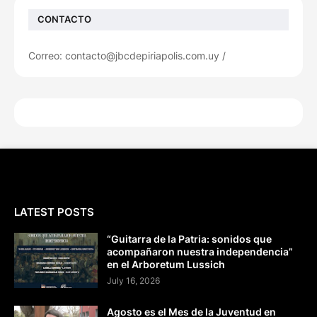
CONTACTO
Correo: contacto@jbcdepiriapolis.com.uy /
LATEST POSTS
“Guitarra de la Patria: sonidos que
acompañaron nuestra independencia”
en el Arboretum Lussich
July 16, 2026
Agosto es el Mes de la Juventud en