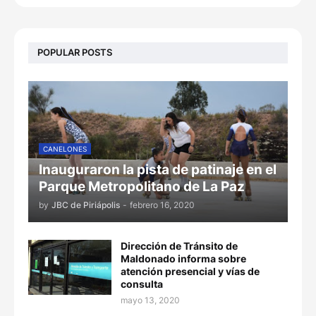
POPULAR POSTS
CANELONES
Inauguraron la pista de patinaje en el
Parque Metropolitano de La Paz
by
JBC de Piriápolis
-
febrero 16, 2020
Dirección de Tránsito de
Maldonado informa sobre
atención presencial y vías de
consulta
mayo 13, 2020