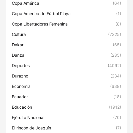
Copa América
(64)
Copa América de Fútbol Playa
(1)
Copa Libertadores Femenina
(8)
Cultura
(7325)
Dakar
(65)
Danza
(235)
Deportes
(4092)
Durazno
(234)
Economía
(638)
Ecuador
(18)
Educación
(1912)
Ejército Nacional
(70)
El rincón de Joaquín
(7)