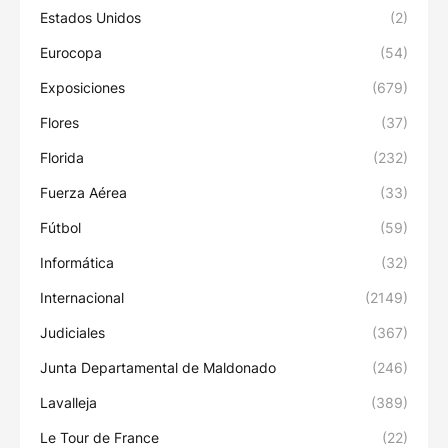
Estados Unidos
(2)
Eurocopa
(54)
Exposiciones
(679)
Flores
(37)
Florida
(232)
Fuerza Aérea
(33)
Fútbol
(59)
Informática
(32)
Internacional
(2149)
Judiciales
(367)
Junta Departamental de Maldonado
(246)
Lavalleja
(389)
Le Tour de France
(22)