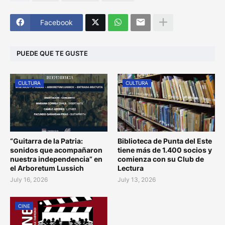
Facebook
PUEDE QUE TE GUSTE
CULTURA
CULTURA
“Guitarra de la Patria:
Biblioteca de Punta del Este
sonidos que acompañaron
tiene más de 1.400 socios y
nuestra independencia” en
comienza con su Club de
el Arboretum Lussich
Lectura
July 16, 2026
July 13, 2026
CINE