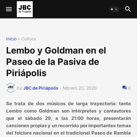
Inicio
Cultura
Lembo y Goldman en el
Paseo de la Pasiva de
Piriápolis
by
JBC de Piriápolis
-
febrero 23, 2020
0
Se trata de dos músicos de larga trayectoria: tanto
Lembo como Goldman son intérpretes y cantautores
que el sábado 29, a las 21:00 horas, presentarán
canciones propias y un recorrido por importantes temas
del folclore nacional en el tradicional Paseo de Rambla