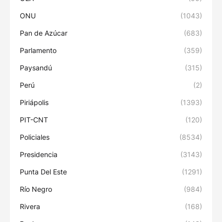
ONU
(1043)
Pan de Azúcar
(683)
Parlamento
(359)
Paysandú
(315)
Perú
(2)
Piriápolis
(1393)
PIT-CNT
(120)
Policiales
(8534)
Presidencia
(3143)
Punta Del Este
(1291)
Río Negro
(984)
Rivera
(168)