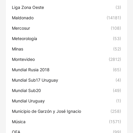
Liga Zona Oeste
(3)
Maldonado
(14181)
Mercosur
(108)
Meteorología
(53)
Minas
(52)
Montevideo
(2812)
Mundial Rusia 2018
(65)
Mundial Sub17 Uruguay
(4)
Mundial Sub20
(49)
Mundial Uruguay
(1)
Municipio de Garzón y José Ignacio
(258)
Música
(1571)
OEA
(99)