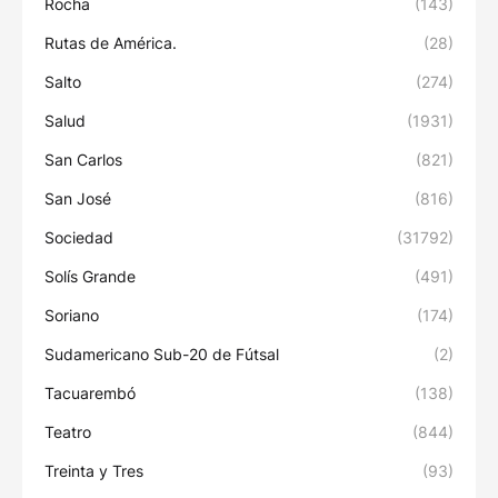
Rocha
(143)
Rutas de América.
(28)
Salto
(274)
Salud
(1931)
San Carlos
(821)
San José
(816)
Sociedad
(31792)
Solís Grande
(491)
Soriano
(174)
Sudamericano Sub-20 de Fútsal
(2)
Tacuarembó
(138)
Teatro
(844)
Treinta y Tres
(93)