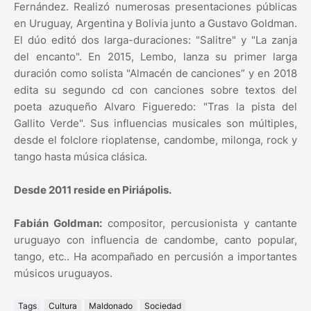
Fernández. Realizó numerosas presentaciones públicas
en Uruguay, Argentina y Bolivia junto a Gustavo Goldman.
El dúo editó dos larga-duraciones: "Salitre" y "La zanja
del encanto". En 2015, Lembo, lanza su primer larga
duración como solista "Almacén de canciones” y en 2018
edita su segundo cd con canciones sobre textos del
poeta azuqueño Alvaro Figueredo: "Tras la pista del
Gallito Verde". Sus influencias musicales son múltiples,
desde el folclore rioplatense, candombe, milonga, rock y
tango hasta música clásica.
Desde 2011 reside en Piriápolis.
Fabián Goldman:
compositor, percusionista y cantante
uruguayo con influencia de candombe, canto popular,
tango, etc.. Ha acompañado en percusión a importantes
músicos uruguayos.
Tags
Cultura
Maldonado
Sociedad