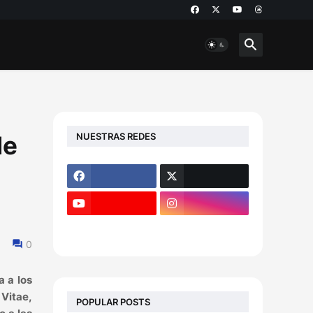
NUESTRAS REDES
de
0
a a los
 Vitae,
POPULAR POSTS