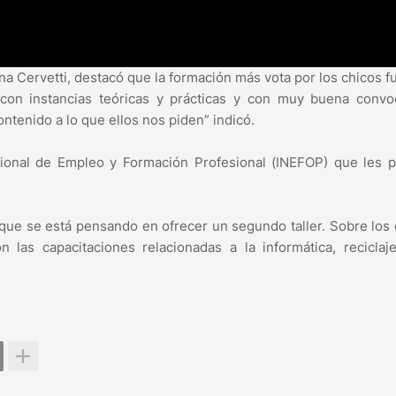
na Cervetti, destacó que la formación más vota por los chicos f
o con instancias teóricas y prácticas y con muy buena convo
tenido a lo que ellos nos piden” indicó.
acional de Empleo y Formación Profesional (INEFOP) que les 
ó que se está pensando en ofrecer un segundo taller. Sobre los
las capacitaciones relacionadas a la informática, reciclaj