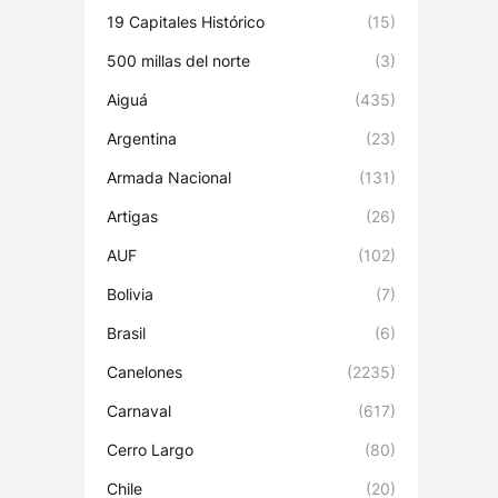
19 Capitales Histórico
(15)
500 millas del norte
(3)
Aiguá
(435)
Argentina
(23)
Armada Nacional
(131)
Artigas
(26)
AUF
(102)
Bolivia
(7)
Brasil
(6)
Canelones
(2235)
Carnaval
(617)
Cerro Largo
(80)
Chile
(20)