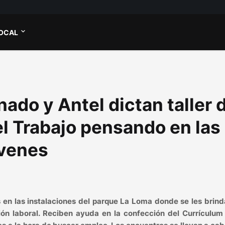
OCAL
ado y Antel dictan taller 
el Trabajo pensando en las
óvenes
s en las instalaciones del parque La Loma donde se les brind
ción laboral. Reciben ayuda en la confección del Currículum