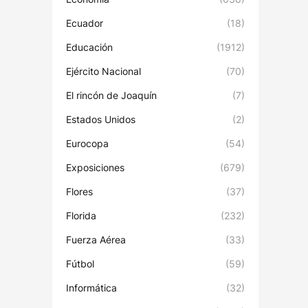
Ecuador
(18)
Educación
(1912)
Ejército Nacional
(70)
El rincón de Joaquín
(7)
Estados Unidos
(2)
Eurocopa
(54)
Exposiciones
(679)
Flores
(37)
Florida
(232)
Fuerza Aérea
(33)
Fútbol
(59)
Informática
(32)