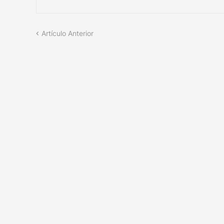
Artículo Anterior