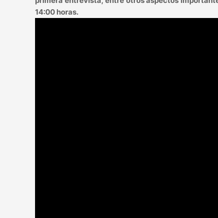
primera entrevista, entre otros aspectos important
14:00 horas.