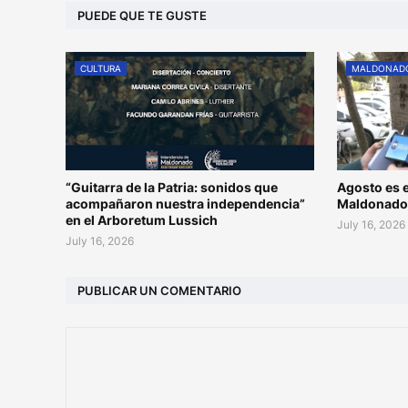
PUEDE QUE TE GUSTE
CULTURA
MALDONAD
“Guitarra de la Patria: sonidos que
Agosto es e
acompañaron nuestra independencia”
Maldonad
en el Arboretum Lussich
July 16, 2026
July 16, 2026
PUBLICAR UN COMENTARIO