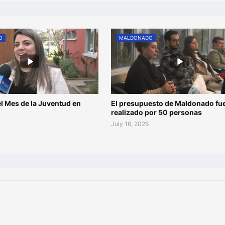
O
MALDONADO
l Mes de la Juventud en
El presupuesto de Maldonado fu
o
realizado por 50 personas
July 16, 2026