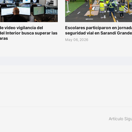
de video vigilancia del
Escolares participaron en jornad
del Interior busca superar las
seguridad vial en Sarandí Grande
aras
May 06, 2026
Artículo Sig