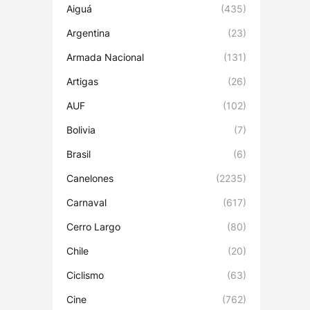
Aiguá
(435)
Argentina
(23)
Armada Nacional
(131)
Artigas
(26)
AUF
(102)
Bolivia
(7)
Brasil
(6)
Canelones
(2235)
Carnaval
(617)
Cerro Largo
(80)
Chile
(20)
Ciclismo
(63)
Cine
(762)