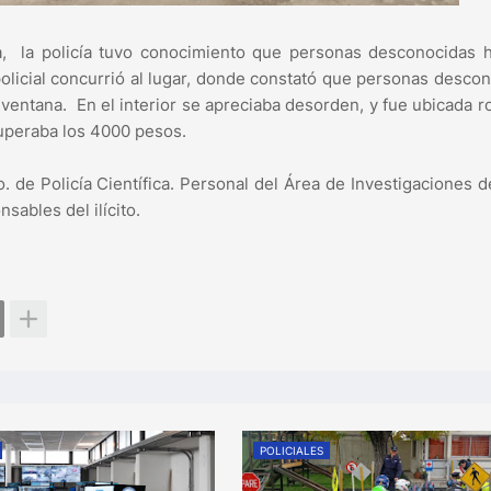
a, la policía tuvo conocimiento que personas desconocidas h
 policial concurrió al lugar, donde constató que personas desco
ventana. En el interior se apreciaba desorden, y fue ubicada r
superaba los 4000 pesos.
. de Policía Científica. Personal del Área de Investigaciones 
nsables del ilícito.
POLICIALES