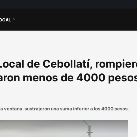
OCAL
Local de Cebollatí, rompie
obaron menos de 4000 peso
a ventana, sustrajeron una suma inferior a los 4000 pesos.