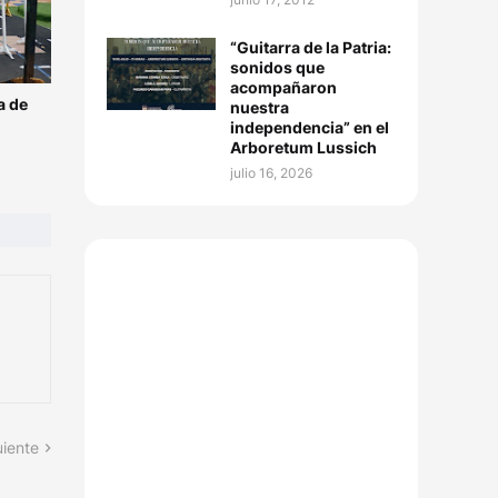
“Guitarra de la Patria:
sonidos que
acompañaron
a de
nuestra
independencia” en el
Arboretum Lussich
julio 16, 2026
uiente