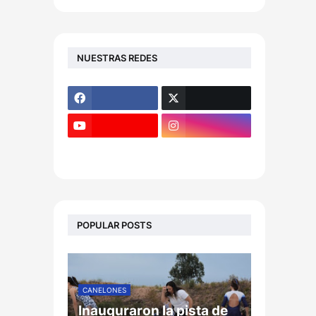
NUESTRAS REDES
POPULAR POSTS
CANELONES
Inauguraron la pista de