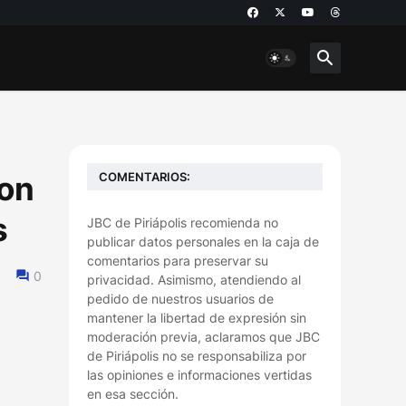
COMENTARIOS:
ron
s
JBC de Piriápolis recomienda no
publicar datos personales en la caja de
comentarios para preservar su
0
privacidad. Asimismo, atendiendo al
pedido de nuestros usuarios de
mantener la libertad de expresión sin
moderación previa, aclaramos que JBC
de Piriápolis no se responsabiliza por
las opiniones e informaciones vertidas
en esa sección.