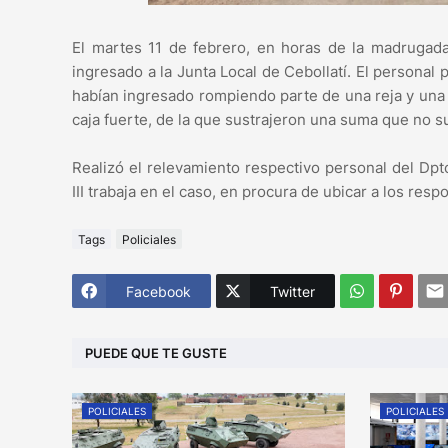
El martes 11 de febrero, en horas de la madrugad
ingresado a la Junta Local de Cebollatí. El personal
habían ingresado rompiendo parte de una reja y una 
caja fuerte, de la que sustrajeron una suma que no 
Realizó el relevamiento respectivo personal del Dpto
III trabaja en el caso, en procura de ubicar a los respo
Tags
Policiales
Facebook
Twitter
PUEDE QUE TE GUSTE
POLICIALES
POLICIALES