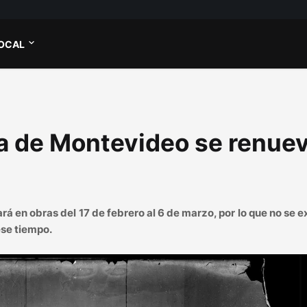
OCAL
ía de Montevideo se renue
rá en obras del 17 de febrero al 6 de marzo, por lo que no se e
ese tiempo.