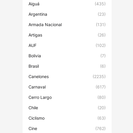
Aiguá
(435)
Argentina
(23)
Armada Nacional
(131)
Artigas
(26)
AUF
(102)
Bolivia
(7)
Brasil
(6)
Canelones
(2235)
Carnaval
(617)
Cerro Largo
(80)
Chile
(20)
Ciclismo
(63)
Cine
(762)