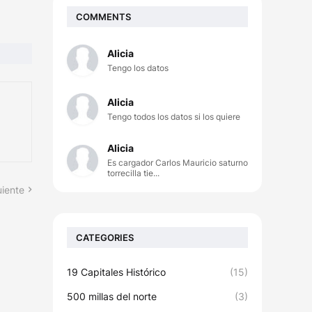
COMMENTS
Alicia
Tengo los datos
Alicia
Tengo todos los datos si los quiere
Alicia
Es cargador Carlos Mauricio saturno
torrecilla tie...
uiente
CATEGORIES
19 Capitales Histórico
(15)
500 millas del norte
(3)