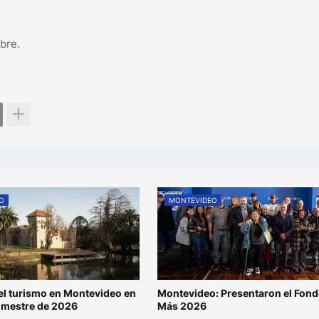
bre.
O
MONTEVIDEO
l turismo en Montevideo en
Montevideo: Presentaron el Fond
rimestre de 2026
Más 2026