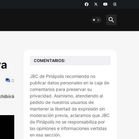
COMENTARIOS:
va
JBC de Piriápolis recomienda no
0
publicar datos personales en la caja de
comentarios para preservar su
privacidad. Asimismo, atendiendo al
xhibirá
pedido de nuestros usuarios de
mantener la libertad de expresión sin
moderación previa, aclaramos que JBC
de Piriápolis no se responsabiliza por
las opiniones e informaciones vertidas
en esa sección.