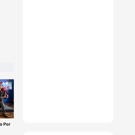
o Por