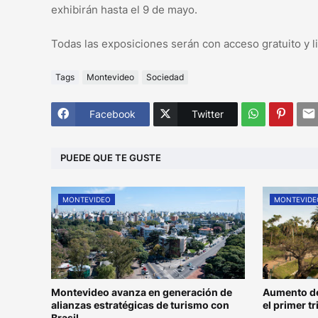
exhibirán hasta el 9 de mayo.
Todas las exposiciones serán con acceso gratuito y li
Tags
Montevideo
Sociedad
Facebook
Twitter
PUEDE QUE TE GUSTE
MONTEVIDEO
MONTEVIDE
Montevideo avanza en generación de
Aumento de
alianzas estratégicas de turismo con
el primer t
Brasil