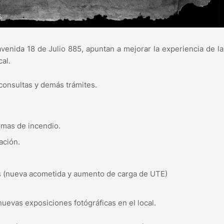
avenida 18 de Julio 885, apuntan a mejorar la experiencia de la
cal.
 consultas y demás trámites.
rmas de incendio.
ación.
as (nueva acometida y aumento de carga de UTE)
nuevas exposiciones fotógráficas en el local.